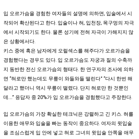
입 오르가슴을 경험한 여자들의 설명에 의하면, 입술에서 시
작되어 확산된다고 한다. 입술이나 혀, 입천장, 목구멍의 자극
에서 시작되기도 한다. 물론 성기에 전혀 자극이 가해지지 않
은 상황에서다.
키스 중에 혹은 남자에게 오럴섹스를 해주다가 오르가슴을
경험했다는 경우도 있다. 입 오르가슴도 자궁과 질의 수축까
지 동반한 전신 오르가슴의 형태다. 한 연구자의 조사에 의하
면 “혀로만 했는데도 무릎이 와들와들 떨린다” “다시 한번 해
달라고 했더니 역시 무릎이 떨렸다. 단지 혀로만 한 것뿐인
데….” 응답자 중 20%가 입 오르가슴을 경험했다고 주장한다.
입 오르가슴의 가장 확실한 테크닉은 강렬하고 긴 키스. 혀를
이용한 애무와 입술을 빠는 동작이 중요하다. 여자의 윗입술
을 조심스럽게 입 안에 넣고 혀로 그녀의 윗입술 안쪽을 애무