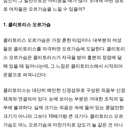
낌인지 그 말만으로는 아리송할 때가 많다. 도대체 어떤 경로
로 여자들은 오르가슴을 느낄 수 있을까?
1. 클리토리스 오르가슴
클리토리스 오르가슴은 가장 흔한 타입이다. 대부분의 여성
들은 클리토리스를 자극하면 오르가슴에 도달한다. 클리토리
스 오르가슴은 클리토리스가 자극을 받아 흥분의 정점에 달
해 있을 때 일어나는데, 그 느낌은 클리토리스에서 시작되어
온몸으로 퍼져나간다.
클리토리스는 대단히 예민한 신경섬유로 구성된 외음부 신경
체계와 연결되어 있다. 눈에 보이는 부분은 거대한 조직의 일
부에 불과하다. 실제 크기는 외음순 속에 들어 있는 콩알만한
크기가 아니라 그보다 10배가량 큰 크기다. 클리토리스 오르
가슴도 여느 오르가슴과 마찬가지로 강도가 늘 같은 건 아니