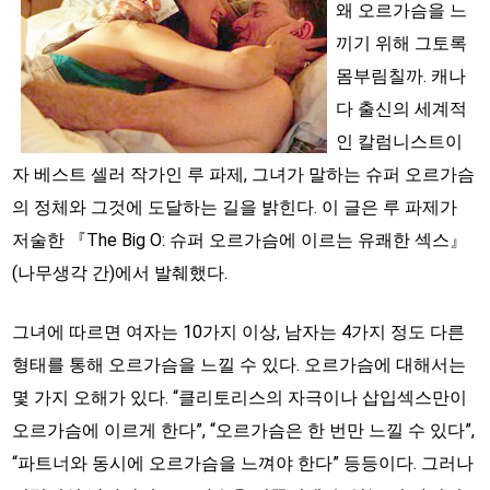
왜 오르가슴을 느
끼기 위해 그토록
몸부림칠까. 캐나
다 출신의 세계적
인 칼럼니스트이
자 베스트 셀러 작가인 루 파제, 그녀가 말하는 슈퍼 오르가슴
의 정체와 그것에 도달하는 길을 밝힌다. 이 글은 루 파제가
저술한 『The Big O: 슈퍼 오르가슴에 이르는 유쾌한 섹스』
(나무생각 간)에서 발췌했다.
그녀에 따르면 여자는 10가지 이상, 남자는 4가지 정도 다른
형태를 통해 오르가슴을 느낄 수 있다. 오르가슴에 대해서는
몇 가지 오해가 있다. “클리토리스의 자극이나 삽입섹스만이
오르가슴에 이르게 한다”, “오르가슴은 한 번만 느낄 수 있다”,
“파트너와 동시에 오르가슴을 느껴야 한다” 등등이다. 그러나