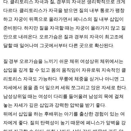
다. 클리토리스 자극과 질, 경부의 자극은 생리학적으로 크게
다르다. 클리토리스가 자극을 받으면 질의 내부 통로가 팽창
하고 자궁이 뒤쪽으로 올라가면서 페니스의 질 내부 삽입이
준비된다. 하지만 질을 자극할 때는 자궁이 올라가지 않고 질
안으로 내려온다. 오르가슴은 질과 경부의 자극이 최고조에
달할 때 일어나며 그곳에서부터 다른 곳으로 확산된다.
질·경부 오르가슴을 느끼기 쉬운 체위 여성상위 체위에서는
삽입을 깊게 할 수 있고 몸의 움직임이 자유로워 지속적인 클
리토리스 자극도 가능하다. 무릎에 체중을 싣거나 아니면 그
자세에서 몸을 좀 더 일으켜 세워 쪼그리고 앉은 자세로 한다.
남성상위일 때는 여성이 다리를 들어올려 남성의 목에 걸쳐
놓는 자세가 깊은 삽입과 강력한 압박을 받기 좋다.
뒤에서 삽입을 하는 후배위는 아기를 출산한 경험이 있는 여
자에게 좋다. 질의 탄력성이 높기 때문에 페니스가 앞벽을 강