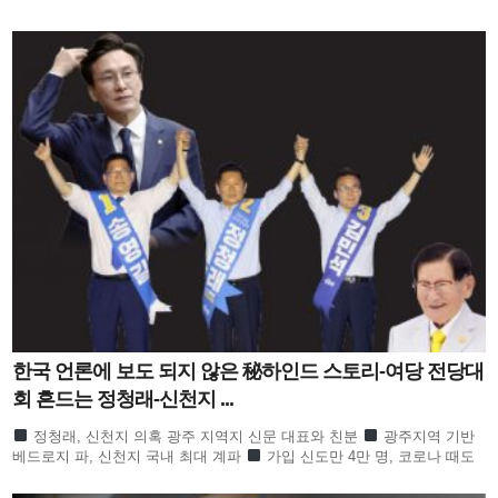
한국 언론에 보도 되지 않은 秘하인드 스토리-여당 전당대
회 흔드는 정청래-신천지 ...
정청래, 신천지 의혹 광주 지역지 신문 대표와 친분
광주지역 기반
베드로지 파, 신천지 국내 최대 계파
가입 신도만 4만 명, 코로나 때도
방역 당국이 관심
합수본 역시 ‘신천지도 민주