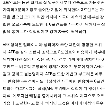
G포인트는 동전 크기로 질 입구에서부터 안쪽으로 가운뎃손
가락의 3분의 2 정도 들어간 지점에 위치한다. G포인트는 자
극을 받으면 크기가 약간 커지며 자극이 계속되면 대부분 강
렬한 오르가슴에 도달한다. G포인트를 자극하기 위해서는 삽
입을 통한 보다 직접적이고 강한 자극이 필요하다.
AFE 영역은 말레이시아 성과학자 추안 체안이 명명한 부위
다. AFE는 질의 스펀지 조직으로 G포인트와 비슷하게 복부에
위치하지만 질의 더 깊은 곳, 자궁경부 가까이에 위치한다. G
포인트는 비교적 분명하게 경계가 지어진 부분이지만 AFE는
길고 경계도 불분명하다. AFE는 또한 가볍고 부드러운 애무
에 반응한다는 점에서도 직접적인 자극에만 반응하는 G포인
트와는 다르다. 그는 질액(AFE 부위에서 질액이 더 많이 나온
다)이 에로틱한 쾌감을 증가시키며 그 부위의 자극으로 오르
가슴에 도달한다고 했다. 하지만 그것은 아시아 여성의 특수