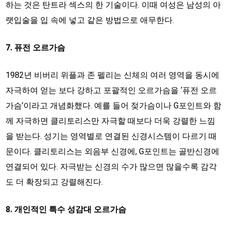
하는 것은 탄트라 섹스의 한 기술이다. 이때 여성은 남성의 아
랫입술을 입 속에 넣고 같은 방법으로 애무한다.
7. 퓨전 오르가슴
1982년 비버리 위플과 존 펠리는 신체의 여러 영역을 동시에
자극하여 얻는 보다 강하고 포괄적인 오르가슴을 ‘퓨전 오르
가슴’이라고 개념화했다. 예를 들어 젖가슴이나 G포인트와 함
께 자극하면 클리토리스만 자극할 때보다 더욱 강렬한 느낌
을 받는다. 성기는 영역별로 연결된 신경시스템이 다르기 때
문이다. 클리토리스는 외음부 신경에, G포인트는 골반신경에
연결되어 있다. 자극받는 신경의 수가 많으면 많을수록 감각
도 더 확장되고 강렬해진다.
8. 개인적인 특수 성감대 오르가슴