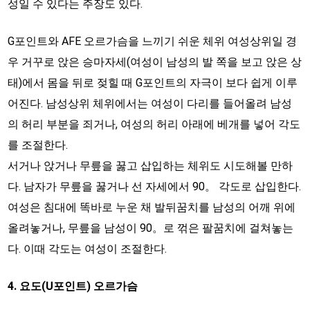
성일 수 있다는 주장도 있다.
G포인트와 AFE 오르가슴을 느끼기 쉬운 체위 여성상위일 경
우 거꾸로 앉은 승마자세(여성이 남성의 발 쪽을 보고 앉은 상
태)에서 몸을 뒤로 젖힐 때 G포인트의 자극이 보다 쉽게 이루
어진다. 남성상위 체위에서는 여성이 다리를 들어올려 남성
의 허리 부분을 죄거나, 여성의 허리 아래에 베개를 넣어 각도
를 조절한다.
서거나 앉거나 무릎을 꿇고 삽입하는 체위도 시도해볼 만하
다. 남자가 무릎을 꿇거나 선 자세에서 90。 각도로 삽입한다.
여성은 침대에 똑바로 누운 채 발뒤꿈치를 남성의 어깨 위에
올려놓거나, 무릎을 남성이 90。로 꺾은 팔꿈치에 걸쳐놓는
다. 이때 각도는 여성이 조절한다.
4. 요도(U포인트) 오르가슴