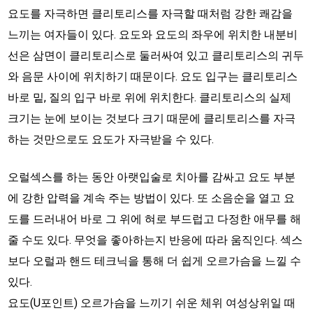
요도를 자극하면 클리토리스를 자극할 때처럼 강한 쾌감을
느끼는 여자들이 있다. 요도와 요도의 좌우에 위치한 내분비
선은 삼면이 클리토리스로 둘러싸여 있고 클리토리스의 귀두
와 음문 사이에 위치하기 때문이다. 요도 입구는 클리토리스
바로 밑, 질의 입구 바로 위에 위치한다. 클리토리스의 실제
크기는 눈에 보이는 것보다 크기 때문에 클리토리스를 자극
하는 것만으로도 요도가 자극받을 수 있다.
오럴섹스를 하는 동안 아랫입술로 치아를 감싸고 요도 부분
에 강한 압력을 계속 주는 방법이 있다. 또 소음순을 열고 요
도를 드러내어 바로 그 위에 혀로 부드럽고 다정한 애무를 해
줄 수도 있다. 무엇을 좋아하는지 반응에 따라 움직인다. 섹스
보다 오럴과 핸드 테크닉을 통해 더 쉽게 오르가슴을 느낄 수
있다.
요도(U포인트) 오르가슴을 느끼기 쉬운 체위 여성상위일 때