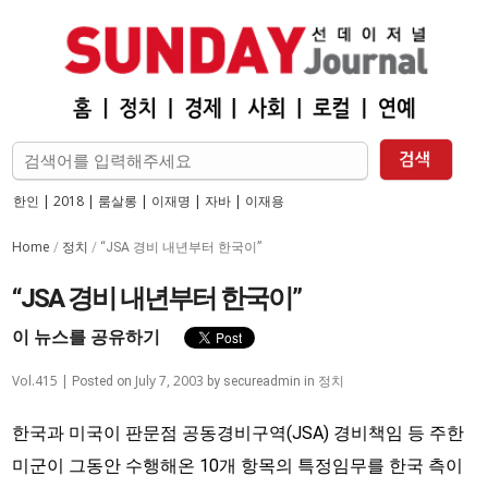
한인
|
2018
|
룸살롱
|
이재명
|
자바
|
이재용
Home
정치
/
/
“JSA 경비 내년부터 한국이”
“JSA 경비 내년부터 한국이”
이 뉴스를 공유하기
Vol.415 |
July 7, 2003
정치
Posted on
by
secureadmin
in
한국과 미국이 판문점 공동경비구역(JSA) 경비책임 등 주한
미군이 그동안 수행해온 10개 항목의 특정임무를 한국 측이