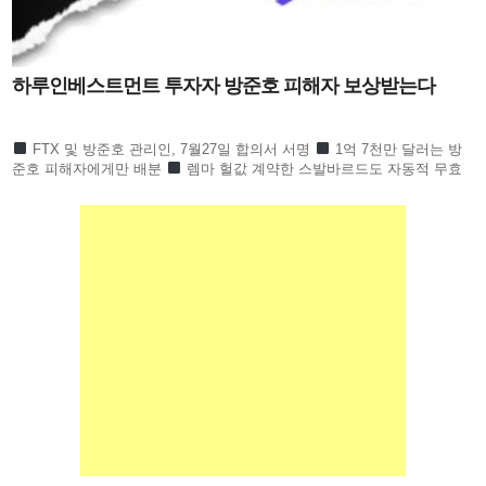
하루인베스트먼트 투자자 방준호 피해자 보상받는다
FTX 및 방준호 관리인, 7월27일 합의서 서명
1억 7천만 달러는 방
준호 피해자에게만 배분
렘마 헐값 계약한 스발바르드도 자동적 무효
하루인베스트먼트 1만 6천 명 피해회복될 듯 하루