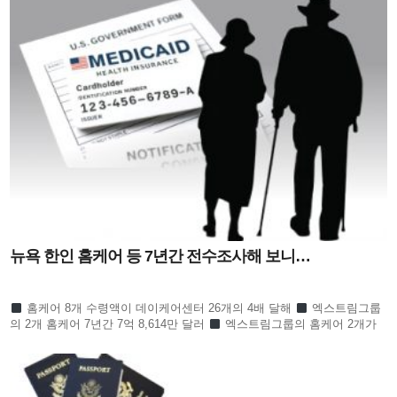
뉴욕 한인 홈케어 등 7년간 전수조사해 보니…
홈케어 8개 수령액이 데이케어센터 26개의 4배 달해
엑스트림그룹
의 2개 홈케어 7년간 7억 8,614만 달러
엑스트림그룹의 홈케어 2개가
한인 전체의 절반 넘어
수프림홈케어 3개 회사 역