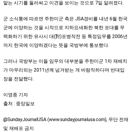
맡는 시기를 둘러싸고 이견을 보이는 것으로 7일 알려졌다.
군 소식통에 따르면 주한미군 측은 JSA경비를 내년 6월 한국
군에 이양하는 것을 시작으로 지하요새화한 북한 포대를 무
력화하기 위한 유사시 대(對)포병작전 등 특정임무를 2006년
까지 한국에 이양하겠다는 뜻을 국방부에 통보했다.
그러나 국방부는 이들 임무의 대부분을 주한미군 1차 재배치
가 마무리되는 2011년께 넘겨받는 게 바람직하다며 반대입
장을 전달했다.
이영종 기자
출처 : 중앙일보
@SundayJournalUSA (www.sundayjournalusa.com), 무단 전재
및 재배포 금지