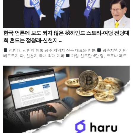
한국 언론에 보도 되지 않은 秘하인드 스토리-여당 전당대
회 흔드는 정청래-신천지 ...
정청래, 신천지 의혹 광주 지역지 신문 대표와 친분
광주지역 기반
베드로지 파, 신천지 국내 최대 계파
가입 신도만 4만 명, 코로나 때도
방역 당국이 관심
합수본 역시 ‘신천지도 민주