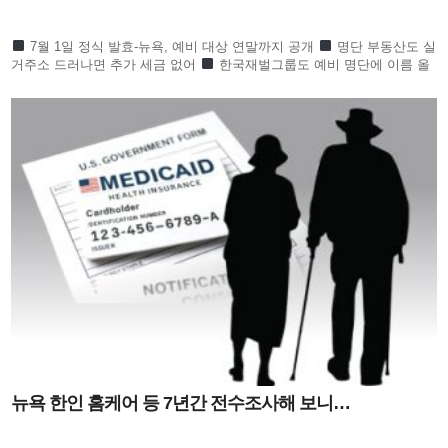
7월 1일 정식 발효-뉴욕, 예비 대상 연말까지 공개
명단 부동산도 실
거주소 드러나면 추가 세금 없어
한국재벌그룹도 예비 명단에 이름 올
라 귀추 주목
정의선 이서현 김병주 신동원 노혜경
뉴욕 한인 홈케어 등 7년간 전수조사해 보니…