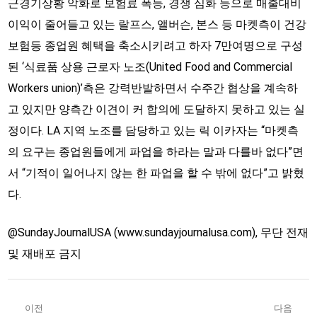
근경기상황 악화로 보험료 폭등, 경쟁 심화 등으로 매출대비
이익이 줄어들고 있는 랄프스, 앨버슨, 본스 등 마켓측이 건강
보험등 종업원 혜택을 축소시키려고 하자 7만여명으로 구성
된 ‘식료품 상용 근로자 노조(United Food and Commercial
Workers union)’측은 강력반발하면서 수주간 협상을 계속하
고 있지만 양측간 이견이 커 합의에 도달하지 못하고 있는 실
정이다. LA 지역 노조를 담당하고 있는 릭 이카자는 “마켓측
의 요구는 종업원들에게 파업을 하라는 말과 다를바 없다”면
서 “기적이 일어나지 않는 한 파업을 할 수 밖에 없다”고 밝혔
다.
@SundayJournalUSA (www.sundayjournalusa.com), 무단 전재
및 재배포 금지
Post
이전
다음