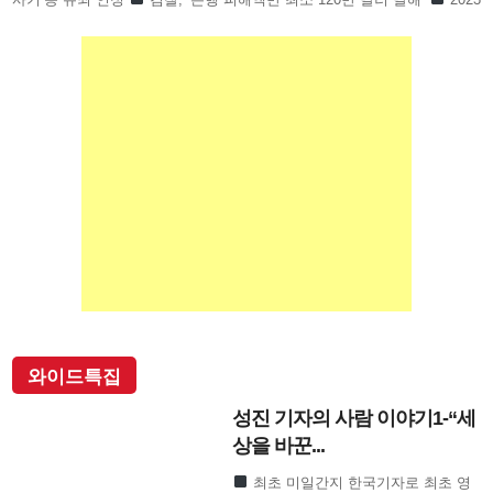
년 11월부터 2025년 7월까지 은
와이드특집
성진 기자의 사람 이야기1-“세
상을 바꾼...
최초 미일간지 한국기자로 최초 영