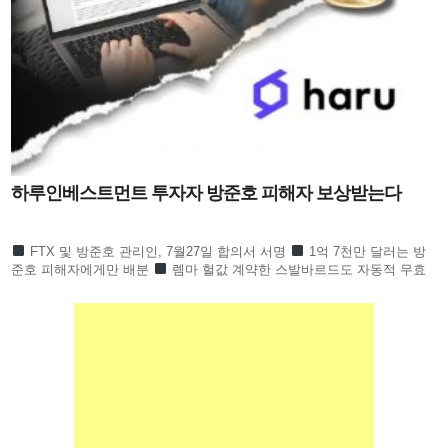
하루인베스트먼트 투자자 방준호 피해자 보상받는다
FTX 및 방준호 관리인, 7월27일 합의서 서명
1억 7천만 달러는 방
준호 피해자에게만 배분
렘마 헐값 계약한 스발바르드도 자동적 무효
하루인베스트먼트 1만 6천 명 피해회복될 듯 하루