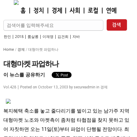
한인
|
2018
|
룸살롱
|
이재명
|
김건희
|
자바
Home
경제
/
/
대형마켓 파업하나
대형마켓 파업하나
이 뉴스를 공유하기
Vol.428 |
October 13, 2003
경제
Posted on
by
secureadmin
in
복지혜택 축소를 놓고 줄다리기를 벌이고 있는 남가주 지역
대형마켓 노조와 마켓측이 좀처럼 타협점을 찾지 못하고 있
어 자칫하면 오는 11일(토)부터 파업이 단행될 전망이다. 최