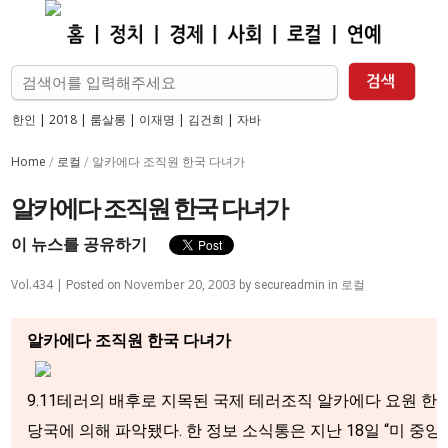
한인
|
2018
|
룸살롱
|
이재명
|
김건희
|
자바
Home
로컬
/
/
알카에다 조직원 한국 다녀가
알카에다 조직원 한국 다녀가
이 뉴스를 공유하기
Vol.434 |
November 20, 2003
로컬
Posted on
by
secureadmin
in
알카에다 조직원 한국 다녀가
9.11테러의 배후로 지목된 국제 테러조직 알카에다 요원 한
당국에 의해 파악됐다. 한 정보 소식통은 지난 18일 “미 중앙