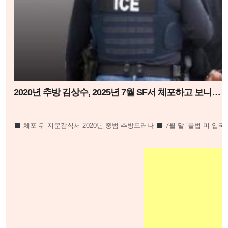
2020년 추방 김상수, 2025년 7월 SF서 체포하고 보니…
체포 뒤 지문감식서 2020년 중범-추방드러나
7월 말 ‘불법 미 입국
120만 달러 달해’
2023년 11월부터 2025년 7월까지 은