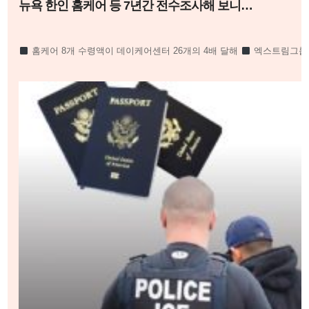
뉴욕 한인 홈케어 등 7년간 전수조사해 보니…
홈케어 8개 수령액이 데이케어센터 26개의 4배 달해
엑스트림그룹의 
그룹의 홈케어 2개가 한인 전체의 절반 넘어
수프림홈케어 3개 회사 