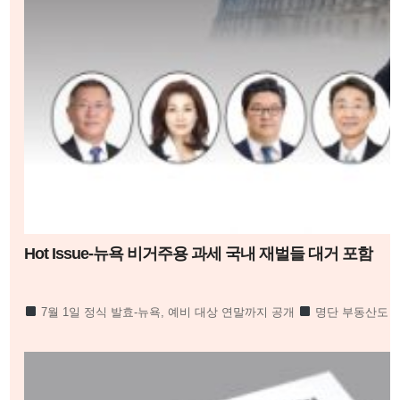
Hot Issue-뉴욕 비거주용 과세 국내 재벌들 대거 포함
7월 1일 정식 발효-뉴욕, 예비 대상 연말까지 공개
명단 부동산도 실
도 예비 명단에 이름 올라 귀추 주목
정의선 이서현 김병주 신동원 노