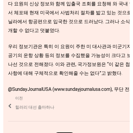
다 요원의 신상 정보와 함께 입출국 조회를 요청해 와 국내 
서 체포돼 현재 미국에서 사법처리 절차를 밟고 있는 것으로 
닐라에서 항공편으로 입국한 것으로 드러났다. 그러나 소식통
개할 수 없다고 덧붙였다.
우리 정보기관은 특히 이 요원이 주한 미 대사관과 미군기지 
공기의 운항 상황 등의 정보를 수집했을 가능성이 크다고 보고
나선 것으로 전해졌다. 이와 관련, 국가정보원은 “이 같은 첩
사항에 대해 구체적으로 확인해줄 수는 없다”고 밝혔다.
@SundayJournalUSA (www.sundayjournalusa.com), 무
Post
이전
navigation
Previous
힐러리 대선 출마하나
post: