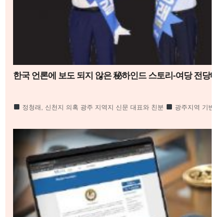
한국 언론에 보도 되지 않은 秘하인드 스토리-여당 전당대회
정청래, 신천지 의혹 광주 지역지 신문 대표와 친분
광주지역 기반 
4만 명, 코로나 때도 방역 당국이 관심
합수본 역시 ‘신천지도 민주