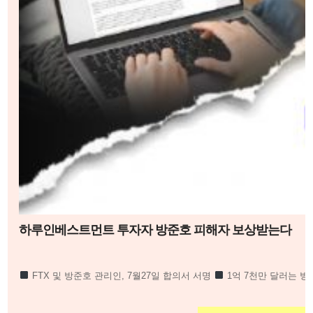
하루인베스트먼트 투자자 방준호 피해자 보상받는다
FTX 및 방준호 관리인, 7월27일 합의서 서명
1억 7천만 달러는 
르드도 자동적 무효
하루인베스트먼트 1만 6천 명 피해회복될 듯 하루