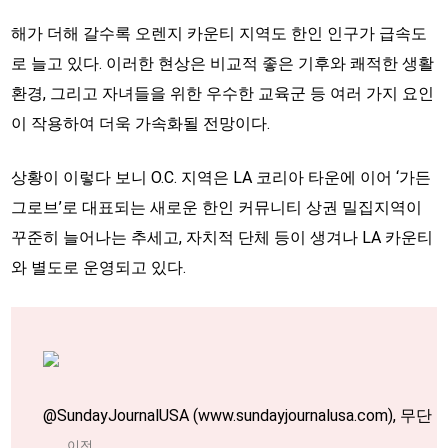
해가 더해 갈수록 오렌지 카운티 지역도 한인 인구가 급속도
로 늘고 있다. 이러한 현상은 비교적 좋은 기후와 쾌적한 생활
환경, 그리고 자녀들을 위한 우수한 교육군 등 여러 가지 요인
이 작용하여 더욱 가속화될 전망이다.
상황이 이렇다 보니 O.C. 지역은 LA 코리아 타운에 이어 ‘가든
그로브’로 대표되는 새로운 한인 커뮤니티 상권 밀집지역이
꾸준히 늘어나는 추세고, 자치적 단체 등이 생겨나 LA 카운티
와 별도로 운영되고 있다.
@SundayJournalUSA (www.sundayjournalusa.com),
Post
이전