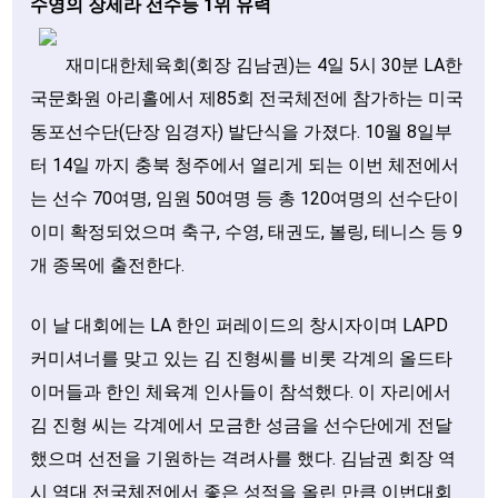
수영의 장세라 선수등 1위 유력
재미대한체육회(회장 김남권)는 4일 5시 30분 LA한
국문화원 아리홀에서 제85회 전국체전에 참가하는 미국
동포선수단(단장 임경자) 발단식을 가졌다. 10월 8일부
터 14일 까지 충북 청주에서 열리게 되는 이번 체전에서
는 선수 70여명, 임원 50여명 등 총 120여명의 선수단이
이미 확정되었으며 축구, 수영, 태권도, 볼링, 테니스 등 9
개 종목에 출전한다.
이 날 대회에는 LA 한인 퍼레이드의 창시자이며 LAPD
커미셔너를 맞고 있는 김 진형씨를 비롯 각계의 올드타
이머들과 한인 체육계 인사들이 참석했다. 이 자리에서
김 진형 씨는 각계에서 모금한 성금을 선수단에게 전달
했으며 선전을 기원하는 격려사를 했다. 김남권 회장 역
시 역대 전국체전에서 좋은 성적을 올린 만큼 이번대회