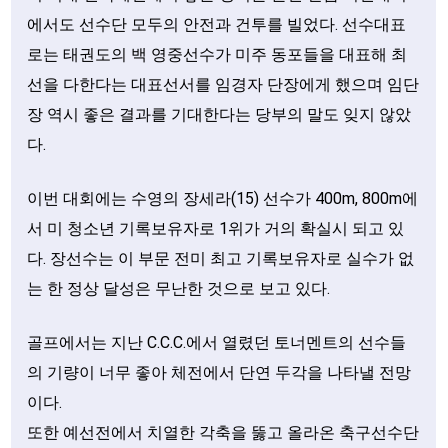
에서도 선수단 모두의 안전과 건투를 빌었다. 선수대표
로는 태권도의 백 영중선수가 미주 동포들을 대표해 최
선을 다한다는 대표선서를 임경자 단장에게 했으며 임단
장 역시 좋은 결과를 기대한다는 당부의 말도 잊지 않았
다.
이번 대회에는 수영의 장세라(15) 선수가 400m, 800m에
서 미 청소년 기록보유자로 1위가 거의 확실시 되고 있
다. 장선수는 이 부문 전미 최고 기록보유자로 실수가 없
는 한 정상 달성은 무난한 것으로 보고 있다.
골프에서는 지난 C.C.C.에서 열렸던 토너멘트의 선수들
의 기량이 너무 좋아 체전에서 단연 두각을 나타낼 전망
이다.
또한 예선전에서 치열한 각축을 뚫고 올라온 축구선수단