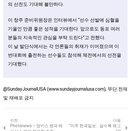
의 선전도 기대해 볼만하다.
이 창주 준비위원장은 인터뷰에서 “선수 선발에 심혈을
기울인 만큼 좋은 성적을 기대한다. 앞으로도 동포 여러
분들의 지속적인 관심을 부탁 드린다”고 전했다.
이 날 발단식에서는 각 언론들의 취재가 이어졌으며 이
번대회에 출전하는 선수들도 참석해 체전에서의 선전을
기대했다.
@SundayJournalUSA (www.sundayjournalusa.com), 무단 전재
및 재배포 금지
Post
이전
다음
Previous
Photonews – 양키스 팬과 레
Next
“미주 한국일보… 갈수록 왜그
post:
post: