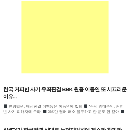
한국 커피빈 사기 유죄판결 BBK 원흉 이동연 또 시끄러운
이유...
연방법원, 배상판결 이행않은 이동연에 철퇴
‘주택 임대수익, 커피
빈 사기 피해자에 주라’
350만 달러 패소 불구하고 한 푼도 안 갚아
이지애 신청에 부인 이유미 기각신청서 제출
이지