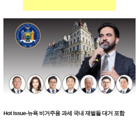
Hot Issue-뉴욕 비거주용 과세 국내 재벌들 대거 포함
7월 1일 정식 발효-뉴욕, 예비 대상 연말까지 공개
명단 부동산도 실
거주소 드러나면 추가 세금 없어
한국재벌그룹도 예비 명단에 이름 올