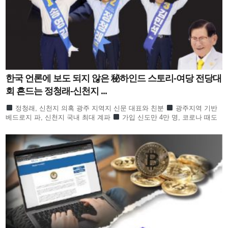
한국 언론에 보도 되지 않은 秘하인드 스토리-여당 전당대
회 흔드는 정청래-신천지 ...
정청래, 신천지 의혹 광주 지역지 신문 대표와 친분
광주지역 기반
베드로지 파, 신천지 국내 최대 계파
가입 신도만 4만 명, 코로나 때도
방역 당국이 관심
합수본 역시 ‘신천지도 민주