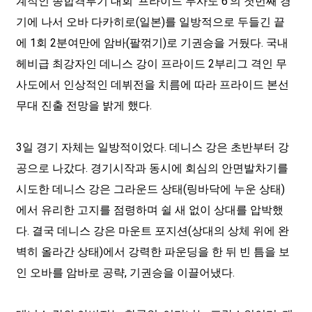
계적인 종합격투기 대회 ‘프라이드 무사도 6’의 첫번째 경
기에 나서 오바 다카히로(일본)를 일방적으로 두들긴 끝
에 1회 2분여만에 암바(팔꺾기)로 기권승을 거뒀다. 국내
헤비급 최강자인 데니스 강이 프라이드 2부리그 격인 무
사도에서 인상적인 데뷔전을 치름에 따라 프라이드 본선
무대 진출 전망을 밝게 했다.
3일 경기 자체는 일방적이었다. 데니스 강은 초반부터 강
공으로 나갔다. 경기시작과 동시에 회심의 안면발차기를
시도한 데니스 강은 그라운드 상태(링바닥에 누운 상태)
에서 유리한 고지를 점령하며 쉴 새 없이 상대를 압박했
다. 결국 데니스 강은 마운트 포지션(상대의 상체 위에 완
벽히 올라간 상태)에서 강력한 파운딩을 한 뒤 빈 틈을 보
인 오바를 암바로 공략, 기권승을 이끌어냈다.