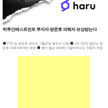
하루인베스트먼트 투자자 방준호 피해자 보상받는다
FTX 및 방준호 관리인, 7월27일 합의서 서명
1억 7천만 달러는 방
준호 피해자에게만 배분
렘마 헐값 계약한 스발바르드도 자동적 무효
하루인베스트먼트 1만 6천 명 피해회복될 듯 하루