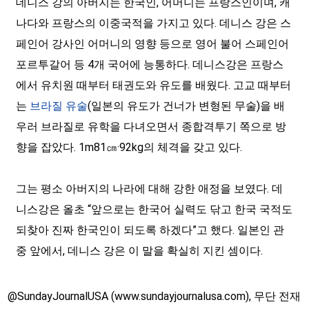
데니스 강의 아버지는 한국인, 어머니는 프랑스인이며, 캐
나다와 프랑스의 이중국적을 가지고 있다. 데니스 강은 스
페인어 강사인 어머니의 영향 등으로 영어 불어 스페인어
포르투갈어 등 4개 국어에 능통하다. 데니스강은 프랑스
에서 유치원 때부터 태권도와 유도를 배웠다. 고교 때부터
는
브라질 유술
(일본의 유도가 건너가 변형된 무술)을 배
우러 브라질로 유학을 다녀오면서 종합격투기 쪽으로 방
향을 잡았다. 1m81㎝·92kg의 체격을 갖고 있다.
그는 평소 아버지의 나라에 대해 강한 애정을 보였다. 데
니스강은 올초 “앞으로는 한국어 실력도 닦고 한국 국적도
되찾아 진짜 한국인이 되도록 하겠다”고 했다. 일본인 관
중 앞에서, 데니스 강은 이 말을 확실히 지킨 셈이다.
@SundayJournalUSA (www.sundayjournalusa.com), 무단 전재