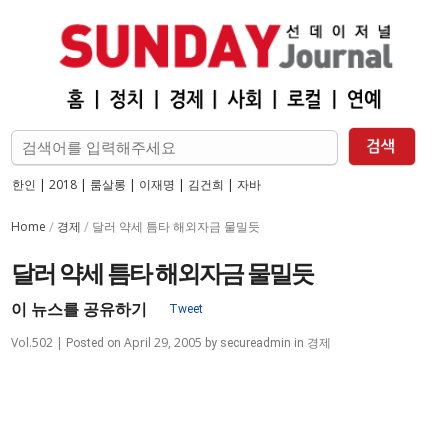
한인
|
2018
|
룸살롱
|
이재명
|
김건희
|
자바
Home
경제
/
/
달러 약세 틈타 해외자금 물밀듯
달러 약세 틈타 해외자금 물밀듯
이 뉴스를 공유하기
Vol.502 |
April 29, 2005
경제
Posted on
by
secureadmin
in