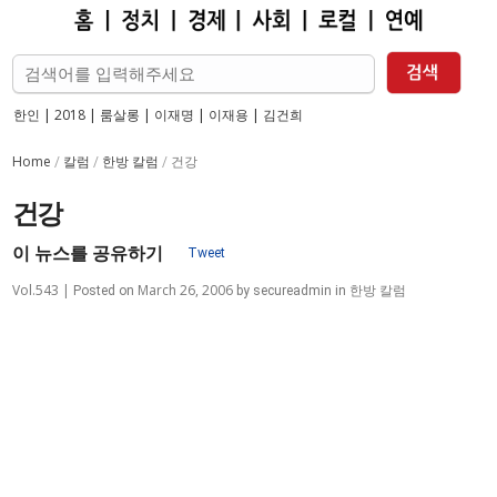
한인
|
2018
|
룸살롱
|
이재명
|
이재용
|
김건희
Home
칼럼
한방 칼럼
/
/
/
건강
건강
이 뉴스를 공유하기
Tweet
Vol.543 |
March 26, 2006
한방 칼럼
Posted on
by
secureadmin
in