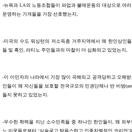
-뉴욕과 LA의 노동조합들이 파업과 불매운동의 대상으로 여러
운영하는 가게들을 가장 선호했는지,
-미국의 수도 워싱턴의 저소득층 거주지역에서 왜 한인상인들
들 및 흑인, 라티노 주민들과의 마찰이 더 심화되고 있었는지,
-이 이민자의 나라에서 가장 많이 곡해되고 공격당하고 오해받
인들이 왜 자신들을 보호할 전국규모의 민권단체나 반 비방(anti-de
들지 못하고 있었는지.
-우수한 학력을 지닌 소수민족들 중 하나인 한인들이, 왜 외부
노 이웃들로부터 ‘심술궂고 탐욕스럽고 인종차별적인 코리언’