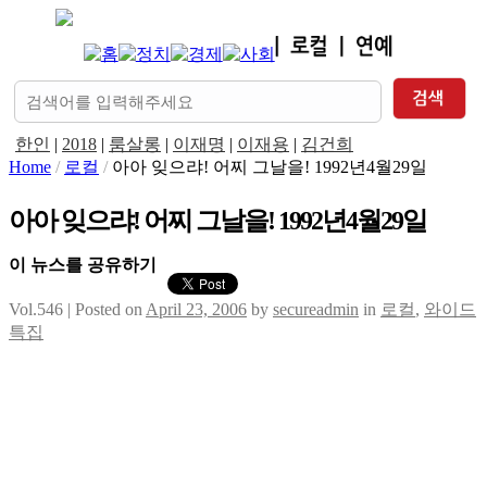
한인
|
2018
|
룸살롱
|
이재명
|
이재용
|
김건희
Home
/
로컬
/
아아 잊으랴! 어찌 그날을! 1992년4월29일
아아 잊으랴! 어찌 그날을! 1992년4월29일
이 뉴스를 공유하기
Vol.546 |
Posted on
April 23, 2006
by
secureadmin
in
로컬
,
와이드
특집