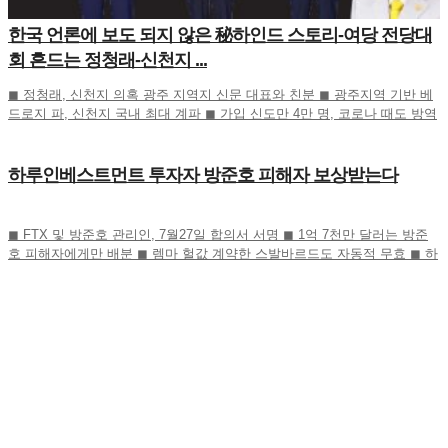
한국 언론에 보도 되지 않은 秘하인드 스토리-여당 전당대
회 흔드는 정청래-신천지 ...
◼ 정청래, 신천지 의혹 광주 지역지 신문 대표와 친분 ◼ 광주지역 기반 베
드로지 파, 신천지 국내 최대 계파 ◼ 가입 신도만 4만 명, 코로나 때도 방역
당국이 관심 ◼ 합수본 역시 ‘신천지도 민주
하루인베스트먼트 투자자 방준호 피해자 보상받는다
◼ FTX 및 방준호 관리인, 7월27일 합의서 서명 ◼ 1억 7천만 달러는 방준
호 피해자에게만 배분 ◼ 렘마 헐값 계약한 스발바르드도 자동적 무효 ◼ 하
루인베스트먼트 1만 6천 명 피해회복될 듯 하루