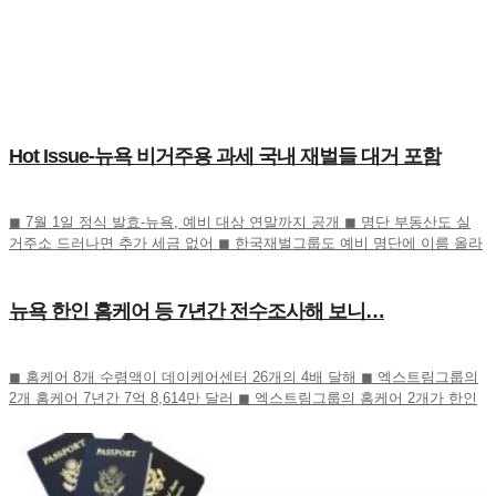
Hot Issue-뉴욕 비거주용 과세 국내 재벌들 대거 포함
◼ 7월 1일 정식 발효-뉴욕, 예비 대상 연말까지 공개 ◼ 명단 부동산도 실
거주소 드러나면 추가 세금 없어 ◼ 한국재벌그룹도 예비 명단에 이름 올라
귀추 주목 ◼ 정의선 이서현 김병주 신동원 노혜경
뉴욕 한인 홈케어 등 7년간 전수조사해 보니…
◼ 홈케어 8개 수령액이 데이케어센터 26개의 4배 달해 ◼ 엑스트림그룹의
2개 홈케어 7년간 7억 8,614만 달러 ◼ 엑스트림그룹의 홈케어 2개가 한인
전체의 절반 넘어 ◼ 수프림홈케어 3개 회사 역