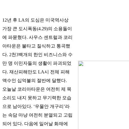
12년 후 LA의 도심은 미국역사상
가장 큰 도시폭동(4.29)의 소용돌이
에 파묻혔다. 사우스 센트럴과 코리
아타운은 불타고 질식하고 통곡했
다. 2천3백개의 한인 비즈니스와 수
만 명 이민자들의 생활이 파괴되었
다. 재산피해만도 LA시 전체 피해
액수인 십억불의 절반에 달했다.
오늘날 코리아타운은 여전히 제 목
소리도 내지 못하고 무기력한 모습
으로 남아있다. ‘우물안 개구리’라
는 속담 마냥 여전히 분열되고 고립
되어 있다. 다음에 일어날 화재에