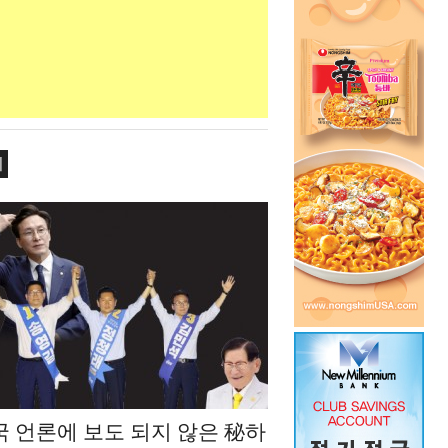
치
국 언론에 보도 되지 않은 秘하