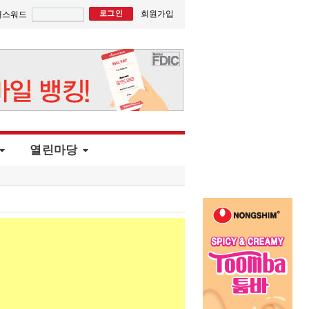
회원가입
패스워드
열린마당