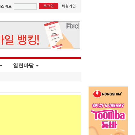
회원가입
패스워드
열린마당