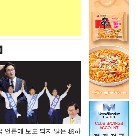
치
국 언론에 보도 되지 않은 秘하