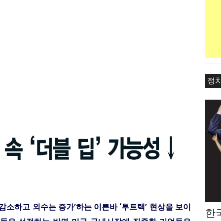
정
감소하고 외수는 증가’하는 이른바 ‘투트랙’ 현상을 보이
한