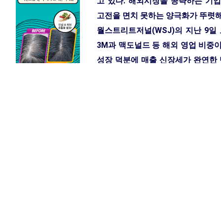
고 있다. 해외시장을 공략하는 기
고전을 면치 못하는 양극화가 뚜렷해
월스트리트저널(WSJ)의 지난 9일
3M과 맥도널드 등 해외 영업 비중
성장 덕분에 매출 신장세가 완연한 
실적 악화의 늪에서 벗어나지 못하
가 아니라 개도국이 견인하고 있는 
경제지표가 약간은 호전되면서 더
(Fed)는 지난 8일 미국의 경기회
<황지환 