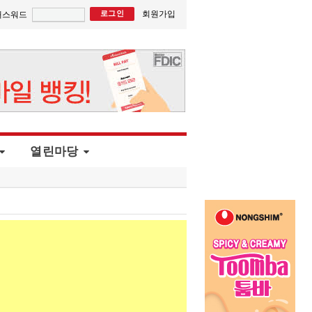
회원가입
패스워드
열린마당