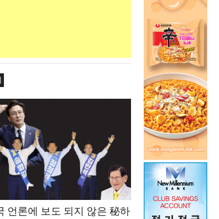
치
국 언론에 보도 되지 않은 秘하