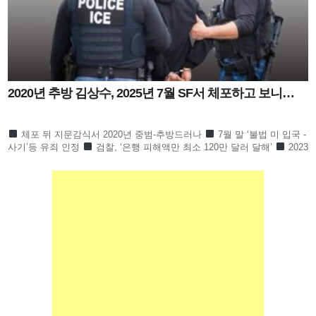
2020년 추방 김상수, 2025년 7월 SF서 체포하고 보니…
체포 뒤 지문감식서 2020년 중범-추방드러나
7월 말 ‘불법 미 입국 -
사기’등 유죄 인정
검찰, ‘은행 피해액만 최소 120만 달러 달해’
2023
년 11월부터 2025년 7월까지 은