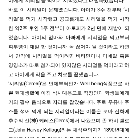
이에게 ‘시리얼’을 먹이기 시작했다고 대답하였습니다.
바로 이 시리얼이 문제였습니다. 아이가 3주 전부터 ‘시
리얼’을 먹기 시작했고 공교롭게도 시리얼을 먹기 시작
한 약2주 후인 1주 전부터 아토피가 2년 만에 재발이 되
었습니다. 아이의 엄마와 아빠에게 시리얼을 먹고부터
피부병이 재발 한 것이니까 꼭 끊어야 될 것이라고 하면
서 만약에 시리얼을 먹이려면 비타민이나 미네랄 혹은
영양소가 따로 첨가되어 있지않은 시리얼을 먹이라고 하
고 아이에게 약을 주고 치료를 끝냈습니다.
‘시리얼(Cereal)’은 언제부터인가 Well being식품으로 바
쁜 현대생활에 아침 식사대용으로 직장인과 학생들에게
거의 필수 음식으로 자리를 잡았습니다. 주로 우유나 주
스를 섞어 먹게 되는 시리얼이라는 이름은 로마 신화에
추수의 신(神) 케레스(Ceres)에서 나왔으며 존 하비 켈로
그(John Harvey Kellogg)라는 채식주의자가 1890년대에