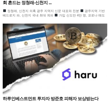
회 흔드는 정청래-신천지 ...
정청래, 신천지 의혹 광주 지역지 신문 대표와 친분
광주지역 기반
베드로지 파, 신천지 국내 최대 계파
가입 신도만 4만 명, 코로나 때도
방역 당국이 관심
합수본 역시 ‘신천지도 민주
하루인베스트먼트 투자자 방준호 피해자 보상받는다