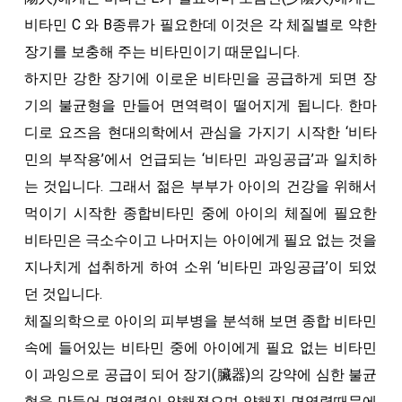
비타민 C 와 B종류가 필요한데 이것은 각 체질별로 약한
장기를 보충해 주는 비타민이기 때문입니다.
하지만 강한 장기에 이로운 비타민을 공급하게 되면 장
기의 불균형을 만들어 면역력이 떨어지게 됩니다. 한마
디로 요즈음 현대의학에서 관심을 가지기 시작한 ‘비타
민의 부작용’에서 언급되는 ‘비타민 과잉공급’과 일치하
는 것입니다. 그래서 젊은 부부가 아이의 건강을 위해서
먹이기 시작한 종합비타민 중에 아이의 체질에 필요한
비타민은 극소수이고 나머지는 아이에게 필요 없는 것을
지나치게 섭취하게 하여 소위 ‘비타민 과잉공급’이 되었
던 것입니다.
체질의학으로 아이의 피부병을 분석해 보면 종합 비타민
속에 들어있는 비타민 중에 아이에게 필요 없는 비타민
이 과잉으로 공급이 되어 장기(臟器)의 강약에 심한 불균
형을 만들어 면역력이 약해졌으며 약해진 면역력때문에