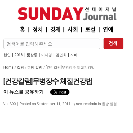
한인
|
2018
|
룸살롱
|
이재명
|
김건희
|
자바
Home
칼럼
한방 칼럼
/
/
/
[건강칼럼]무병장수 체질건강법
[건강칼럼]무병장수 체질건강법
이 뉴스를 공유하기
Vol.800 |
September 11, 2011
한방 칼럼
Posted on
by
secureadmin
in