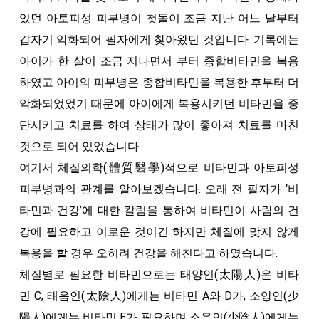
있던 아토피성 피부병이 첫돌이 조금 지난 어느 날부터
갑자기 악화되어 필자에게 찾아왔던 것입니다. 기록에는
아이가 한 살이 조금 지나면서 부터 종합비타민을 복용
하였고 아이의 피부병은 종합비타민을 복용한 후부터 더
악화되었었기 때문에 아이에게 복용시키던 비타민을 중
단시키고 치료를 하여 상태가 많이 좋아져 치료를 마친
것으로 되어 있었습니다.
여기서 체질의학(體質醫學)적으로 비타민과 아토피성
피부병과의 관계를 알아보겠습니다. 오래 전 필자가 ‘비
타민과 건강’에 대한 칼럼을 통하여 비타민이 사람의 건
강에 필요하고 이로운 것이긴 하지만 체질에 맞지 않게
복용을 할 경우 오히려 건강을 해친다고 하였습니다.
체질별로 필요한 비타민으로는 태양인(太陽人)은 비타
민 C, 태음인(太陰人)에게는 비타민 A와 D가, 소양인(少
陽人)에게는 비타민 E가 필요하며 소음인(少陰人)에게는