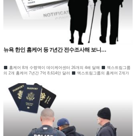
뉴욕 한인 홈케어 등 7년간 전수조사해 보니…
홈케어 8개 수령액이 데이케어센터 26개의 4배 달해
엑스트림그룹
의 2개 홈케어 7년간 7억 8,614만 달러
엑스트림그룹의 홈케어 2개가
한인 전체의 절반 넘어
수프림홈케어 3개 회사 역