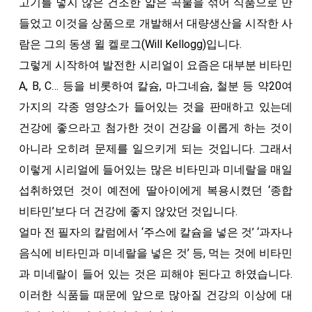
고기를 넣지 않은 건조한 얇은 곡물을 섞어 식품으로 만
들었고 이것을 상품으로 개발해서 대량생산을 시작한 사
람은 그의 동생 윌 켈로그(Will Kellogg)입니다.
그렇게 시작하여 발전한 시리얼이 요즘은 대부분 비타민
A, B, C… 등을 비롯하여 칼슘, 마그네슘, 철분 등 약20여
가지의 각종 영양소가 들어있는 것을 판매하고 있는데
건강에 좋으라고 첨가한 것이 건강을 이롭게 하는 것이
아니라 오히려 문제를 일으키게 되는 것입니다. 그래서
이렇게 시리얼에 들어있는 많은 비타민과 미네랄을 매일
섭취하였던 것이 예전에 딸아이에게 복용시켰던 ‘종합
비타민’보다 더 건강에 좋지 않았던 것입니다.
얼마 전 필자의 칼럼에서 ‘주스에 칼슘을 넣은 것’ ‘과자나
음식에 비타민과 미네랄을 넣은 것’ 등, 먹는 것에 비타민
과 미네랄이 들어 있는 것은 피해야 된다고 하였습니다.
이러한 식품들 때문에 앞으로 많아질 건강의 이상에 대