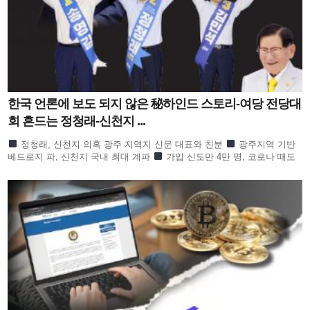
한국 언론에 보도 되지 않은 秘하인드 스토리-여당 전당대
회 흔드는 정청래-신천지 ...
정청래, 신천지 의혹 광주 지역지 신문 대표와 친분
광주지역 기반
베드로지 파, 신천지 국내 최대 계파
가입 신도만 4만 명, 코로나 때도
방역 당국이 관심
합수본 역시 ‘신천지도 민주