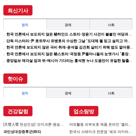
이끌어내 202
최신기사
정치
경제
사회
한국 언론에서 보도되지 않은 秘하인드 스토리-장윤기 사건이 불붙인 여당과 검찰의 보완 수사권 전쟁
단독 미스터리-尹 호위무사 유병호의 수상한 그날 ‘도대체 뭘 믿고 설치고 까부나 했더니…’
한국 언론에 보도되지 않은 극비 취재-윤석열 김건희 살리기 위해 법도 깔아뭉갠 심우정의 자충수
한국 언론에서 보도되지 않은 秘스토리-국정원 尹똘마니들의 눈엣가시 ‘홍장원’ 죽이기
중앙일보 매각설 앞과 뒤-메시아 기다리는 홍석현 누나 도움만이 유일한 탈출구인데 …
핫이슈
정치
경제
사회
건강칼럼
업소탐방
[天聲人聲 천성인성] ‘오미크론-원숭이 두창’장난 아니다
야외활동 피부보호 제품 온라인 ‘캘리제이’(Cali-j)에서 판매
과민성대장증후군(IBS)
한국식 스테이크 전문점 ‘셰프 아키라백의 AB스테이크’ 진출