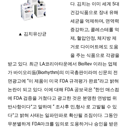
다. 김치는 이미 세계 5대
건강식품으로 장내 유해
세균을 억제하며, 면역력
증강하고, 콜레스테롤 억
▲ 김치유산균
제, 혈압안정, 체지방 제
거로 다이어트에도 도움
을 주는 식품으로 각광을
받고 있다. 최근 LA코리아타운에서 BioRev 이라는 업체
가 바이오리듬(Biorhythm)의 미국총판이라며 신문의 전
면광고에 “이 제품이 미국 FDA 규격평가 완료”라고 밝혀
논란이 되고 있다. 이에 대해 FDA 공보국은 “한인 매스컴
에 FDA 검증을 거쳤다고 광고한 것은 분명한 연방법 위
반사항이다”고 말하며 “ 조사후 민,형사 로 고발될 수 있
다”고 밝혀 사태는 일파만파로 확산될 조짐이다. 그동안
무분별하게 FDA마크를 임의로 도용하거나 승인을 받은