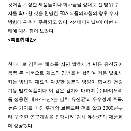
것처럼 위장한 제품들이나 회사들을 상대로 전 방위 수
사를 확대할 것을 천명한 FDA 식품의약청의 향후 수사
방향에 귀추가 주목되고 있다. <선데이저널>이 이번 사
태에 대해 짚어 보았다.
<특별취재반>
한마디로 김치는 채소를 자연 발효시켜 만든 유산균이
듬뿍 든 식품으로 채소와 양념을 배합하여 저온 발효시
키는 방법과 재료의 다양한 성분과 영양이 합쳐진 건강
기능 발효식품이다. 이 같은 김치에 대하여 (주)바이오리
듬 정용현 대표<사진>는 김치 ‘유산균’의 우수성에 주목,
높은 가치를 가진 우리의 브랜드란 것을 알고 2000년부
터 꾸준한 연구개발을 진행시켜 ‘김치 유산균’의 제품화
에 성공했다.