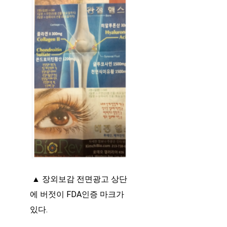
▲ 장외보감 전면광고 상단
에 버젓이 FDA인증 마크가
있다.