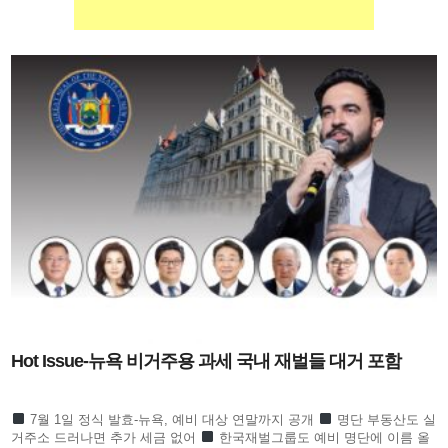
Hot Issue-뉴욕 비거주용 과세 국내 재벌들 대거 포함
7월 1일 정식 발효-뉴욕, 예비 대상 연말까지 공개
명단 부동산도 실
거주소 드러나면 추가 세금 없어
한국재벌그룹도 예비 명단에 이름 올