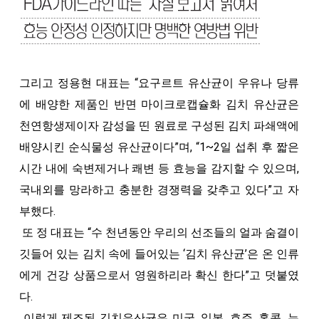
그리고 정용현 대표는 “요구르트 유산균이 우유나 당류
에 배양한 제품인 반면 마이크로캡슐화 김치 유산균은
천연항생제이자 감성을 띤 원료로 구성된 김치 파쇄액에
배양시킨 순식물성 유산균이다”며, “1~2일 섭취 후 짧은
시간 내에 숙변제거나 쾌변 등 효능을 감지할 수 있으며,
국내외를 망라하고 충분한 경쟁력을 갖추고 있다”고 자
부했다.
또 정 대표는 “수 천년동안 우리의 선조들의 얼과 숨결이
깃들어 있는 김치 속에 들어있는 ‘김치 유산균’은 온 인류
에게 건강 상품으로서 영원하리라 확신 한다”고 덧붙였
다.
이렇게 제조된 김치유산균은 미국, 일본, 호주, 홍콩, 뉴