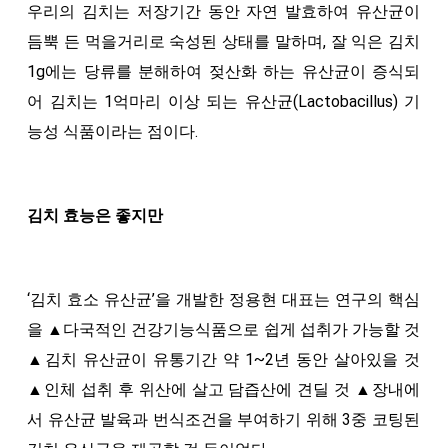
우리의 김치는 저장기간 동안 자연 발효하여 유산균이
듬뿍 든 먹을거리로 숙성된 상태를 말하며, 잘 익은 김치
1g에는 당류를 분해하여 젖산화 하는 유산균이 증식되
어 김치는 1억마리 이상 되는 유산균(Lactobacillus) 기
능성 식품이라는 점이다.
김치 효능은 좋지만
‘김치 효소 유산균’을 개발한 정용현 대표는 연구의 핵심
을 ▲다국적인 건강기능식품으로 쉽게 섭취가 가능할 것
▲김치 유산균이 유통기간 약 1~2년 동안 살아있을 것
▲인체 섭취 후 위산에 살고 담즙산에 견딜 것 ▲장내에
서 유산균 발육과 번식조건을 부여하기 위해 3중 코팅된