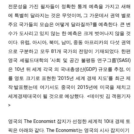
전문성을 가진 필자들이 정확한 통계 예측을 가지고 새해
에 특별히 달라지는 것은 무엇이며, 그 가운데서 권역 별로
주요 국가들의 모습은 어떻게 달라질까?를 예측한다. 큰 변
수가 도사리고 있지 않는 한 예측은 크게 벗어나지 않을 것
이다. 유럽, 아시아, 북미, 남미, 중동 아프리카의 다섯 권역
으로 구분하고 모두 81개 국가의 전망이 기재되었다. 한편
영국 셰필드대학의 ‘사회 및 공간 불평등 연구그룹’(SASI)
은 10년 뒤 세계 각국 의 국내총생산(GDP) 규모를 추정, 이
를 영토 크기로 표현한 ‘2015년 세계 경제 지도’를 최근 제
작·발표했는데 여기서도 중국이 2015년에 미국을 제치고
세계경제대국이 될 것으로 예상했다. <데이빗 김 객원기자
>
영국의 The Economist 잡지가 선정한 세계적 10대 경제 토
픽은 아래와 같다. The Economist는 영국의 시사 잡지이기