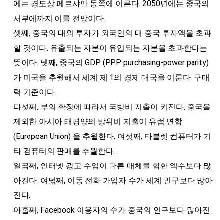
에는 경도상 페르샤만 동쪽에 이른다. 2050년에는 중국의
서부에까지 이를 전망이다.
셋째, 중국의 대외 투자가 외국인의 대 중국 투자액을 초과
할 것이다. 유출되는 자본이 유입되는 자본을 초과한다는
뜻이다. 넷째, 중국의 GDP (PPP purchasing-power parity)
가 미국을 추월해서 세계 제 1의 경제 대국을 이룬다. 구매
력 기준이다.
다섯째, 부의 확장에 따라서 국방비 지출이 커진다. 중국을
제외한 아시아 태평양의 방위비 지출이 유럽 연합
(European Union) 을 추월한다. 여섯째, 타블렛 컴퓨터가 기
타 컴퓨터의 판매를 추월한다.
일곱째, 인터넷 광고 수입이 다른 매체를 합한 액수보다 많
아진다. 여덟째, 이동 전화 가입자 수가 세계 인구보다 많아
진다.
아홉째, Facebook 이용자의 수가 중국의 인구보다 많아진