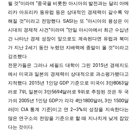
될 것”이라며 “중국을 비롯한 아시아의 발전과는 달리 아메
리카 아프리카 동유럽 등은 상대적인 경제력이 갈수록 약
해질 것”이라고 전망했다. SASI는 또 “아시아의 융성은 이
시대의 경제적 사건”이라며 “만일 아시아에서 최근 수십년
간 나타난 경제 성장이 앞으로도 계속된다면 유럽과 북미
가 지난 2세기 동안 누렸던 지배력에 종말이 올 것”이라고
강조했다.
전문가들은 그러나 셰필드 대학이 그린 2015년 경제지도
에서 미국과 일본의 경제력이 상대적으로 과소평가됐다고
지적했다. 2015년 1인당 GDP 기준으로 미국이 3만8063달
러로 7위, 일본이 3만5694달러로 9위로 추정된 것은 두 국
가의 2005년 1인당 GDP가 각각 4만1800달러, 3만 1500달
러(미 CIA 통계 기준)이고 연 2~3%의 성장을 지속한다는
많은 연구소의 전망을 기준으로 할 때 지나치게 낮게 잡았
다는 것이다.