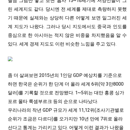
별첨 그림만 놓고 보면 흡사 15~16세기에 서양인들이 그
린 세계지도 같다. 당시엔 전 세계를 제대로 측량하지 못했
기 때문에 실제와는 상당히 다른 어떻게 보면 일그러진 세
계 지도가 나왔다. 그러나 당시 지도에서도 중국과 인도를
중심으로 한 아시아는 적지 않은 비중을 차지했음을 알 수
있다. 세계 경제 지도도 이런 비슷한 느낌을 주고 있다.
좀 더 살펴보면 2015년의 1인당 GDP 예상치를 기준으로
하면 한국은 순위가 한 단계 더 올라 세계 6위(약 3만8000
달러)를 기록할 것으로 전망됐다. 1~5위는 대만 홍콩 싱가
포르 몰타 룩셈부르크 등의 순으로 나타났다.
우리나라의 작년 GDP 규모가 세계 11,12위(조사기관별로
순위가 조금은 다르다)를 오가지만 10년 만에 7위로 올라
선다고 통계는 가리키고 있다. 어떻게 이런 결과가 나왔을