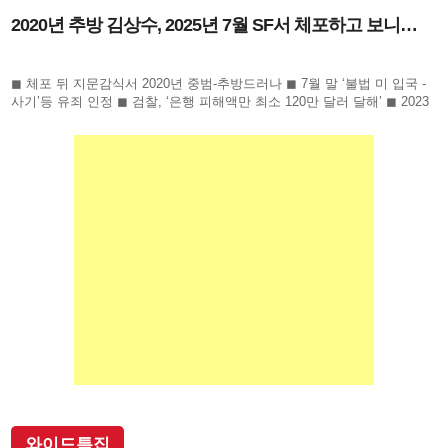
2020년 추방 김상수, 2025년 7월 SF서 체포하고 보니…
◼ 체포 뒤 지문감식서 2020년 중범-추방드러나 ◼ 7월 말 ‘불법 미 입국 -
사기’등 유죄 인정 ◼ 검찰, ‘은행 피해액만 최소 120만 달러 달해’ ◼ 2023
년 11월부터 2025년 7월까지 은
와이드특집