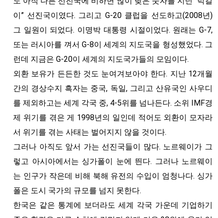
도 아직 다른 선진국에 비하면 많이 낮은 숫자를 지닌 “턱걸
이” 선진국이였다. 그리고 G-20 클럽을 선도하고(2008년)
그 일원이 되었다. 이명박 대통령 시절이었다. 원래는 G-7,
또는 러시아를 껴서 G-8이 세계의 지도국을 형성했었다. 그
런데 지금은 G-20이 세계의 지도국가들의 모임이다.
외환 보유가 든든한 것도 눈여겨보아야 한다. 지난 12개월
간의 경상수지 흑자는 중국, 독일, 그리고 산유국인 사우디
를 제외하고는 세계 각국 중, 4-5위를 넘나든다. 소위 IMF경
제 위기를 겪은 게 1998년의 일인데 적어도 외환이 모자라
서 위기를 겪는 사태는 벌어지지 않을 것이다.
그러나 아직도 앞서 가는 선진국들이 많다. 노르웨이가 그
렇고 아시아에서는 싱가폴이 눈에 띈다. 그러나 노르웨이
는 인구가 작은데 비해 북해 유전의 수입이 엄청나다. 싱가
폴은 도시 국가의 규모를 넘지 못한다.
한국은 같은 통계에 보더라도 세계 각국 가운데 기업하기