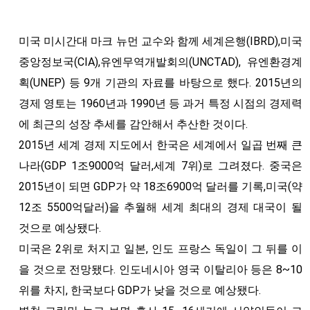
미국 미시간대 마크 뉴먼 교수와 함께 세계은행(IBRD),미국
중앙정보국(CIA),유엔무역개발회의(UNCTAD), 유엔환경계
획(UNEP) 등 9개 기관의 자료를 바탕으로 했다. 2015년의
경제 영토는 1960년과 1990년 등 과거 특정 시점의 경제력
에 최근의 성장 추세를 감안해서 추산한 것이다.
2015년 세계 경제 지도에서 한국은 세계에서 일곱 번째 큰
나라(GDP 1조9000억 달러,세계 7위)로 그려졌다. 중국은
2015년이 되면 GDP가 약 18조6900억 달러를 기록,미국(약
12조 5500억달러)을 추월해 세계 최대의 경제 대국이 될
것으로 예상됐다.
미국은 2위로 처지고 일본, 인도 프랑스 독일이 그 뒤를 이
을 것으로 전망됐다. 인도네시아 영국 이탈리아 등은 8~10
위를 차지, 한국보다 GDP가 낮을 것으로 예상됐다.