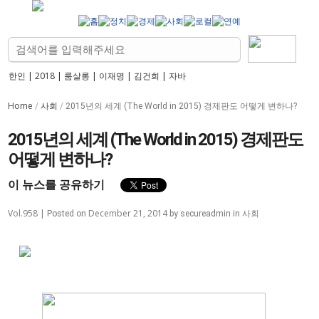
한인
|
2018
|
룸살롱
|
이재명
|
김건희
|
자바
Home
사회
/
/
2015년의 세계 (The World in 2015) 경제판도 어떻게 변하나?
2015년의 세계 (The World in 2015) 경제판도
어떻게 변하나?
이 뉴스를 공유하기
Vol.958 |
December 21, 2014
사회
Posted on
by
secureadmin
in