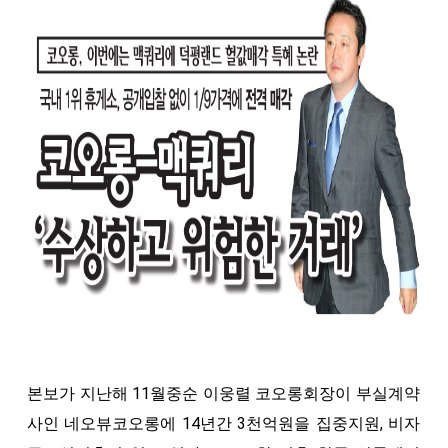
본보가 지난해 11월중순 이웅렬 코오롱회장이 부실계약
사인 네오뷰코오롱에 14년간 3천억원을 집중지원, 비자