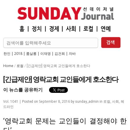
한인
|
2018
|
룸살롱
|
이재명
|
김건희
|
자바
Home
로컬
/
/
[긴급제안] 영락교회 교인들에게 호소한다
[긴급제안] 영락교회 교인들에게 호소한다
이 뉴스를 공유하기
Vol. 1041 |
September 8, 2016
로컬
,
사회
,
헤
Posted on
by
sunday_admin
in
드라인
‘영락교회 문제는 교인들이 결정해야 한