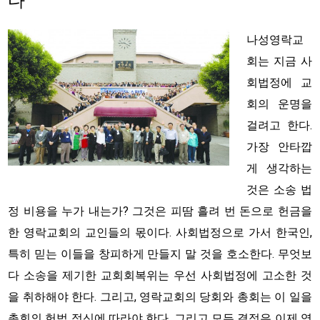
다’
나성영락교
회는 지금 사
회법정에 교
회의 운명을
걸려고 한다.
가장 안타깝
게 생각하는
것은 소송 법
정 비용을 누가 내는가? 그것은 피땀 흘려 번 돈으로 헌금을
한 영락교회의 교인들의 몫이다. 사회법정으로 가서 한국인,
특히 믿는 이들을 창피하게 만들지 말 것을 호소한다. 무엇보
다 소송을 제기한 교회회복위는 우선 사회법정에 고소한 것
을 취하해야 한다. 그리고, 영락교회의 당회와 총회는 이 일을
총회의 헌법 정신에 따라야 한다. 그리고 모든 결정은 이제 영