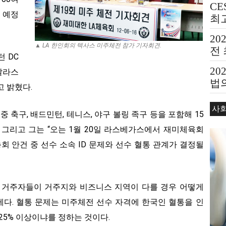
CE
 예정
최
20
▲ LA 한인회의 텍사스 미주체전 참가 기자회견.
전
턴 DC
20
달라스
법의
 밝혔다.
Bea
사
중 축구, 배드민턴, 테니스, 야구 볼링 족구 등을 포함해 15
 그리고 그는 “오는 1월 20일 라스베가스에서 재미체육회
회 안건 중 선수 소속 ID 문제와 선수 혈통 관계가 결정될
역에 거주자들이 거주지와 비즈니스 지역이 다를 경우 어떻게
다. 혈통 문제는 미주체전 선수 자격에 한국인 혈통을 인
 25% 이상이냐를 정하는 것이다.