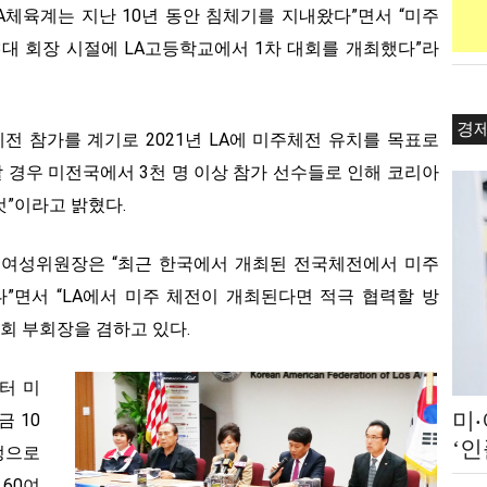
A체육계는 지난 10년 동안 침체기를 지내왔다”면서 “미주
대 회장 시절에 LA고등학교에서 1차 대회를 개최했다”라
경
전 참가를 계기로 2021년 LA에 미주체전 유치를 목표로
할 경우 미전국에서 3천 명 이상 참가 선수들로 인해 코리아
것”이라고 밝혔다.
 여성위원장은 “최근 한국에서 개최된 전국체전에서 미주
”면서 “LA에서 미주 체전이 개최된다면 적극 협력할 방
육회 부회장을 겸하고 있다.
터 미
미
 10
‘
정으로
쇄 
60여