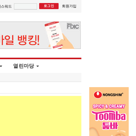
회원가입
패스워드
열린마당