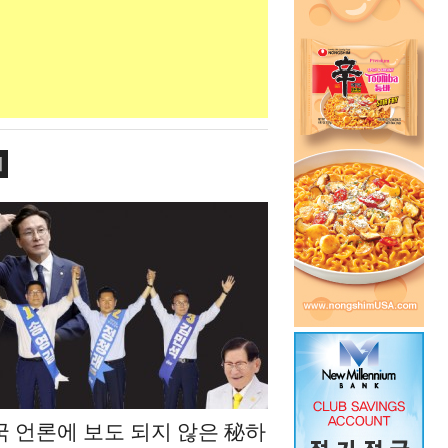
치
국 언론에 보도 되지 않은 秘하