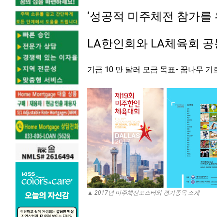
‘성공적 미주체전 참가를
LA한인회와 LA체육회 공
기금 10 만 달러 모금 목표- 꿈나무 기
▲ 2017년 미주체전포스터와 경기종목 소개