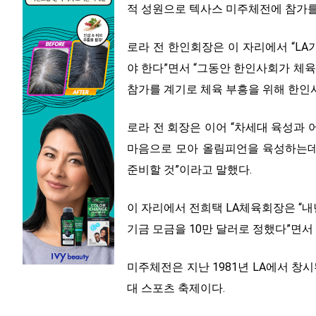
적 성원으로 텍사스 미주체전에 참가를
로라 전 한인회장은 이 자리에서 “L
야 한다”면서 “그동안 한인사회가 체육
참가를 계기로 체육 부흥을 위해 한인사
로라 전 회장은 이어 “차세대 육성과 
마음으로 모아 올림피언을 육성하는데
준비할 것”이라고 말했다.
이 자리에서 전희택 LA체육회장은 “내
기금 모금을 10만 달러로 정했다”면서
미주체전은 지난 1981년 LA에서 창
대 스포츠 축제이다.