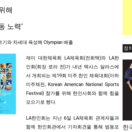
 위해
동 노력’
르기와 차세대 육성해 Olympian 배출
정
재미 대한체육회 LA체육회(전희택)와 LA한
인회(회장 로라 전)가 내년 텍사스 달라스에
서 개최되는 제19회 미주 한인 체육대회(이하
미주체전, Korean American National Sports
Festival) 참가를 위해 한인사회와 함께 힘을
모으기로 했다.
LA한인회는 지난 6일 LA체육회 관계자들과
한
함께 한인회관에서 기자회견을 통해 범동포