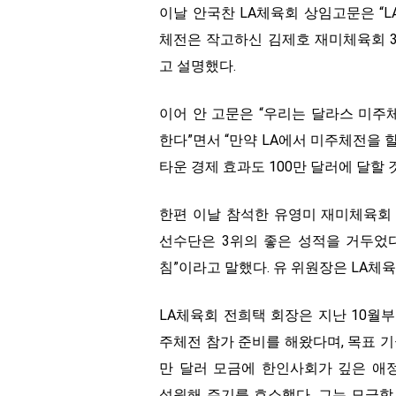
이날 안국찬 LA체육회 상임고문은 “L
체전은 작고하신 김제호 재미체육회 3
고 설명했다.
이어 안 고문은 “우리는 달라스 미주체
한다”면서 “만약 LA에서 미주체전을 
타운 경제 효과도 100만 달러에 달할 
한편 이날 참석한 유영미 재미체육회
선수단은 3위의 좋은 성적을 거두었다
침”이라고 말했다. 유 위원장은 LA체
LA체육회 전희택 회장은 지난 10월부
주체전 참가 준비를 해왔다며, 목표 기금
만 달러 모금에 한인사회가 깊은 애
성원해 주기를 호소했다. 그는 모금함 