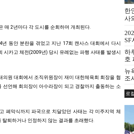
한
사
은 매 2년마다 각 도시를 순회하며 개최된다.
20
S
4년 동안 분란을 겪었고 지난 17회 캔사스 대회에서 다시
하
회 시카고 체전(2009년) 당시 유례없는 파행 사태를 발생시
호
뉴욕
 대의원 대회에서 조직위원장이 재미 대한체육회 회장을 협
조
를 선언해 회의장이 아수라장이 되고 경찰까지 출동하는 소
로
되고 폐막식까지 파국으로 치달았던 사태는 각 미주지역 체
 탈퇴하거나 인정하지 않는 결과를 초래했다.