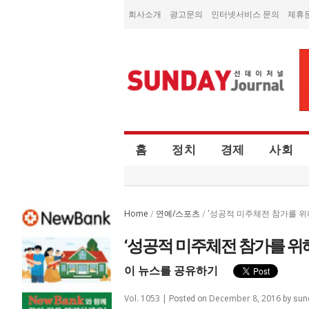
회사소개
광고문의
인터넷서비스 문의
제휴
홈
정치
경제
사회
Home
연예/스포츠
/
/
‘성공적 미주체전 참가를 위해
‘성공적 미주체전 참가를 위해
이 뉴스를 공유하기
Vol. 1053 |
December 8, 2016
Posted on
by
sun