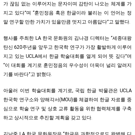
가 끊임 없는 이루어지는 문자이며 감탄이 나오는 체계를 가
지고 있다”며 “훈민정음 혹은 한글이라 불리는 이 언어는 정
말 연구할 만한 가치가 있을만큼 멋지고 아름답다”고 말했다.
행사를 주최한 LA 한국 문화원의 김나경 디렉터는 “세종대왕
탄신 620주년을 앞두고 한국학 연구가 가장 활발하게 이루어
지고 있는 UCLA에서 한글 학술대회를 열게 되어 뜻 깊다”며
“이 대회를 계기로 훈민정음의 우수성이 더욱더 널리 알려지
기를 바란다”고 밝혔다.
아울러 이번 학술대회를 계기로, 국립 한글 박물관은 UCLA
한국학 연구소와 양해각서(MOU)를 체결하여 한글 자료를 중
심으로 학술 연구 및 상호 교류 활동을 위한 협력체계를 구축
하고 상시적으로 추진할 계획을 갖고 있다.
김낙중 LA 한국 문화원장은 “한글은 과학적으로도 완벽해 디