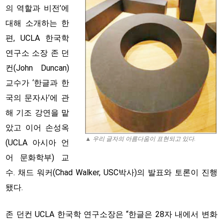
의 역할과 비전’에
대해 소개하는 한
편, UCLA 한국학
연구소 소장 존 던
컨(John Duncan)
교수가 ‘한글과 한
국의 문자사’에 관
해 기조 강연을 맡
았고 이어 손성옥
▲ 우리 글자의 아름다움이 표현되고 있다.
(UCLA 아시아 언
어 문화학부) 교
수. 채드 워커(Chad Walker, USC박사)의 발표와 토론이 진행
됐다.
존 던컨 UCLA 한국학 연구소장은 “한글은 28자 내에서 변화