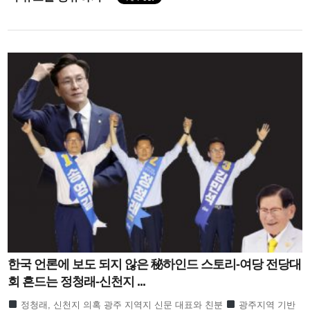
한국 언론에 보도 되지 않은 秘하인드 스토리-여당 전당대
회 흔드는 정청래-신천지 ...
정청래, 신천지 의혹 광주 지역지 신문 대표와 친분
광주지역 기반