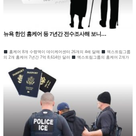
뉴욕 한인 홈케어 등 7년간 전수조사해 보니…
홈케어 8개 수령액이 데이케어센터 26개의 4배 달해
엑스트림그룹
의 2개 홈케어 7년간 7억 8,614만 달러
엑스트림그룹의 홈케어 2개가
한인 전체의 절반 넘어
수프림홈케어 3개 회사 역