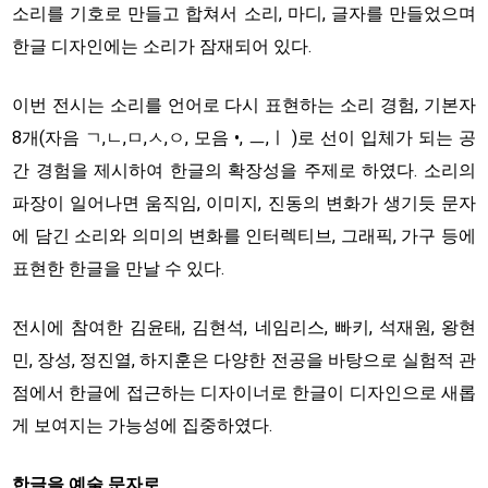
소리를 기호로 만들고 합쳐서 소리, 마디, 글자를 만들었으며
한글 디자인에는 소리가 잠재되어 있다.
이번 전시는 소리를 언어로 다시 표현하는 소리 경험, 기본자
8개(자음 ㄱ,ㄴ,ㅁ,ㅅ,ㅇ, 모음 •, ㅡ,ㅣ )로 선이 입체가 되는 공
간 경험을 제시하여 한글의 확장성을 주제로 하였다. 소리의
파장이 일어나면 움직임, 이미지, 진동의 변화가 생기듯 문자
에 담긴 소리와 의미의 변화를 인터렉티브, 그래픽, 가구 등에
표현한 한글을 만날 수 있다.
전시에 참여한 김윤태, 김현석, 네임리스, 빠키, 석재원, 왕현
민, 장성, 정진열, 하지훈은 다양한 전공을 바탕으로 실험적 관
점에서 한글에 접근하는 디자이너로 한글이 디자인으로 새롭
게 보여지는 가능성에 집중하였다.
한글을 예술 문자로