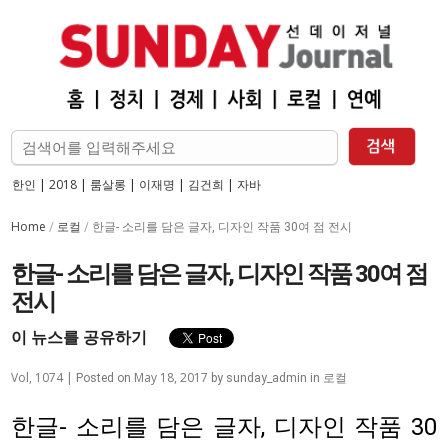
한인
|
2018
|
룸살롱
|
이재명
|
김건희
|
자바
Home
로컬
/
/
한글- 소리를 담은 글자, 디자인 작품 30여 점 전시
한글- 소리를 담은 글자, 디자인 작품 30여 점
전시
이 뉴스를 공유하기
Vol, 1074 |
May 18, 2017
로컬
Posted on
by
sunday_admin
in
한글- 소리를 담은 글자, 디자인 작품 30