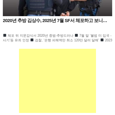
2020년 추방 김상수, 2025년 7월 SF서 체포하고 보니…
체포 뒤 지문감식서 2020년 중범-추방드러나
7월 말 ‘불법 미 입국 -
사기’등 유죄 인정
검찰, ‘은행 피해액만 최소 120만 달러 달해’
2023
년 11월부터 2025년 7월까지 은