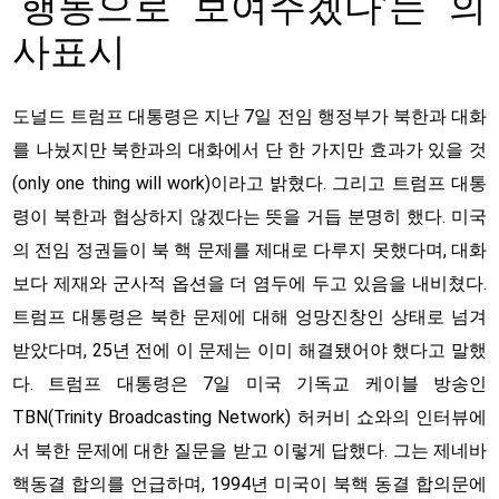
‘행동으로 보여주겠다’는 의
사표시
도널드 트럼프 대통령은 지난 7일 전임 행정부가 북한과 대화
를 나눴지만 북한과의 대화에서 단 한 가지만 효과가 있을 것
(only one thing will work)이라고 밝혔다. 그리고 트럼프 대통
령이 북한과 협상하지 않겠다는 뜻을 거듭 분명히 했다. 미국
의 전임 정권들이 북 핵 문제를 제대로 다루지 못했다며, 대화
보다 제재와 군사적 옵션을 더 염두에 두고 있음을 내비쳤다.
트럼프 대통령은 북한 문제에 대해 엉망진창인 상태로 넘겨
받았다며, 25년 전에 이 문제는 이미 해결됐어야 했다고 말했
다. 트럼프 대통령은 7일 미국 기독교 케이블 방송인
TBN(Trinity Broadcasting Network) 허커비 쇼와의 인터뷰에
서 북한 문제에 대한 질문을 받고 이렇게 답했다. 그는 제네바
핵동결 합의를 언급하며, 1994년 미국이 북핵 동결 합의문에