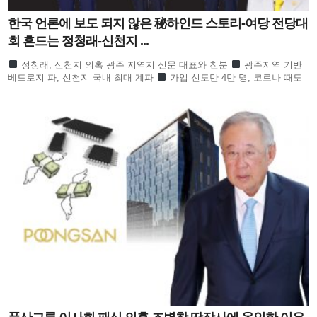
한국 언론에 보도 되지 않은 秘하인드 스토리-여당 전당대
회 흔드는 정청래-신천지 ...
정청래, 신천지 의혹 광주 지역지 신문 대표와 친분
광주지역 기반
베드로지 파, 신천지 국내 최대 계파
가입 신도만 4만 명, 코로나 때도
방역 당국이 관심
합수본 역시 ‘신천지도 민주