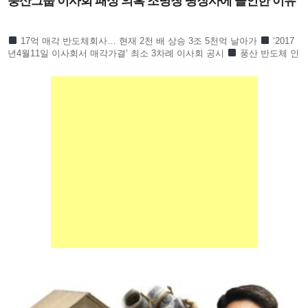
풍산그룹 이사회 패싱 의혹 조병창 땅장사에 올인한 이유
17억 매각 반도체회사… 현재 2천 배 상승 3조 5천억 날아가
‘2017
년4월11일 이사회서 매각가결’ 최소 3차례 이사회 공시
풍산 반도체 인
수 HPSP ‘2017년 4월 3일 자로 양수’