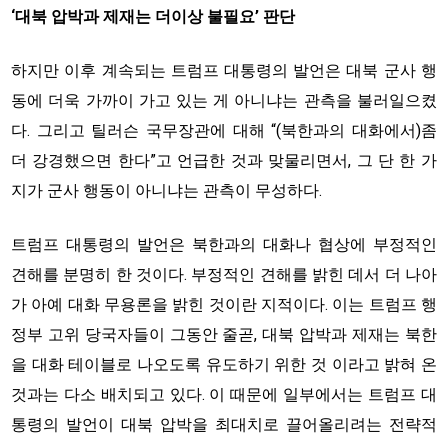
‘대북 압박과 제재는 더이상 불필요’ 판단
하지만 이후 계속되는 트럼프 대통령의 발언은 대북 군사 행
동에 더욱 가까이 가고 있는 게 아니냐는 관측을 불러일으켰
다. 그리고 틸러슨 국무장관에 대해 “(북한과의 대화에서)좀
더 강경했으면 한다”고 언급한 것과 맞물리면서, 그 단 한 가
지가 군사 행동이 아니냐는 관측이 무성하다.
트럼프 대통령의 발언은 북한과의 대화나 협상에 부정적인
견해를 분명히 한 것이다. 부정적인 견해를 밝힌 데서 더 나아
가 아예 대화 무용론을 밝힌 것이란 지적이다. 이는 트럼프 행
정부 고위 당국자들이 그동안 줄곧, 대북 압박과 제재는 북한
을 대화 테이블로 나오도록 유도하기 위한 것 이라고 밝혀 온
것과는 다소 배치되고 있다. 이 때문에 일부에서는 트럼프 대
통령의 발언이 대북 압박을 최대치로 끌어올리려는 전략적