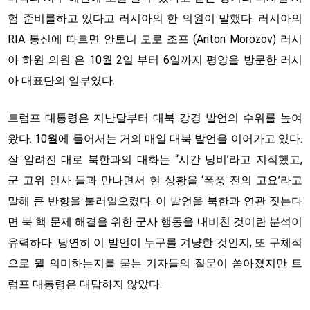
험 준비를하고 있다고 러시아의 한 의원이 말했다. 러시아의
RIA 통신에 따르면 안토니 모로 조프 (Anton Morozov) 러시
아 하원 의원 은 10월 2일 부터 6일까지 평양을 방문한 러시
아 대표단의 일부였다.
트럼프 대통령은 지난달부터 대북 강경 발언의 수위를 높여
왔다. 10월에 들어서는 거의 매일 대북 발언을 이어가고 있다.
잘 알려진 대로 북한과의 대화는 “시간 낭비’라고 지적했고,
군 고위 인사 들과 만나면서 현 상황을 ‘폭풍 전의 고요’라고
말해 큰 반향을 불러일으켰다. 이 발언을 북한과 연관 짓는다
면 북 핵 문제 해결을 위한 군사 행동을 내비친 것이란 분석이
유력하다. 당연히 이 발언이 누구를 겨냥한 것인지, 또 구체적
으로 뭘 의미하는지를 묻는 기자들의 질문이 쏟아졌지만 트
럼프 대통령은 대답하지 않았다.