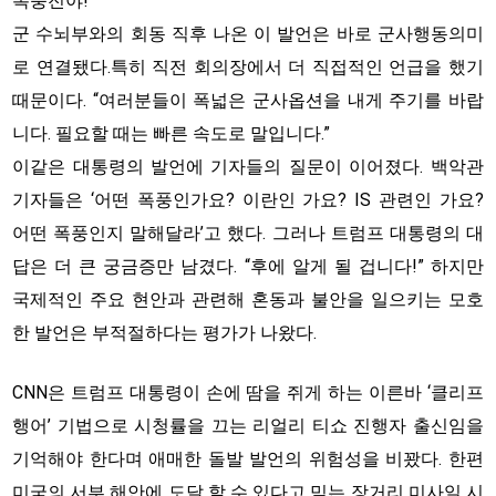
폭풍전야!
군 수뇌부와의 회동 직후 나온 이 발언은 바로 군사행동의미
로 연결됐다.특히 직전 회의장에서 더 직접적인 언급을 했기
때문이다. “여러분들이 폭넓은 군사옵션을 내게 주기를 바랍
니다. 필요할 때는 빠른 속도로 말입니다.”
이같은 대통령의 발언에 기자들의 질문이 이어졌다. 백악관
기자들은 ‘어떤 폭풍인가요? 이란인 가요? IS 관련인 가요?
어떤 폭풍인지 말해달라’고 했다. 그러나 트럼프 대통령의 대
답은 더 큰 궁금증만 남겼다. “후에 알게 될 겁니다!” 하지만
국제적인 주요 현안과 관련해 혼동과 불안을 일으키는 모호
한 발언은 부적절하다는 평가가 나왔다.
CNN은 트럼프 대통령이 손에 땀을 쥐게 하는 이른바 ‘클리프
행어’ 기법으로 시청률을 끄는 리얼리 티쇼 진행자 출신임을
기억해야 한다며 애매한 돌발 발언의 위험성을 비꽜다. 한편
미국의 서부 해안에 도달 할 수 있다고 믿는 장거리 미사일 시