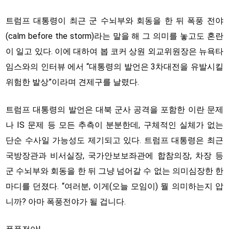
트럼프 대통령이 최근 군 수뇌부와 회동을 한 뒤 폭풍 전야
(calm before the storm)라는 말을 해 그 의미를 놓고도 혼란
이 일고 있다. 이에 대하여 봅 코커 상원 외교위원장은 뉴욕타
임스와의 인터뷰 에서 “대통령의 발언은 3차대전을 유발시킬
위험한 발상”이라며 견제구를 날렸다.
트럼프 대통령의 발언은 대북 군사 공격을 포함한 이란 문제
나 IS 문제 등 모든 추측이 분분한데, 구체적인 실체가 없는
단순 수사일 가능성도 제기되고 있다. 트럼프 대통령은 최근
국방장관과 비서실장, 국가안보보좌관에 합참의장, 차장 등
군 수뇌부와 회동을 한 뒤 그냥 넘어갈 수 없는 의미심장한 한
마디를 던졌다. “여러분, 이게(오늘 모임이) 뭘 의미하는지 압
니까? 아마 폭풍전야가 될 겁니다.