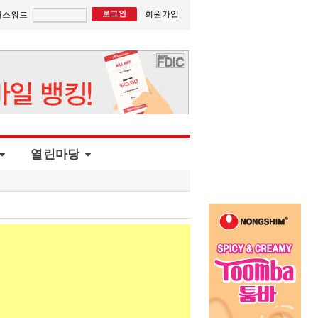
회원가입
패스워드
열린마당