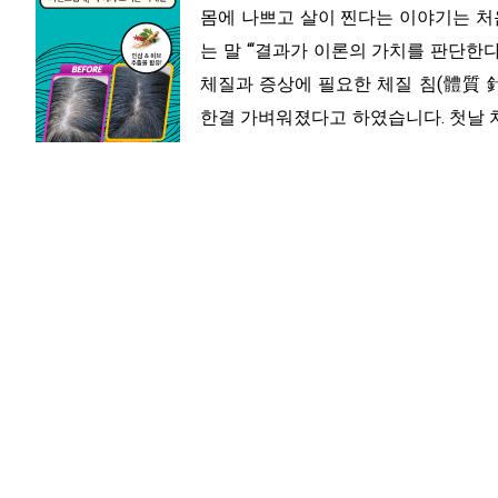
몸에 나쁘고 살이 찐다는 이야기는 처
는 말 “‘결과가 이론의 가치를 판단한
체질과 증상에 필요한 체질 침(體質 
한결 가벼워졌다고 하였습니다. 첫날 치
는 부인에게 “치료를 받으시려면 과일
지 말아야 한다.”고 지시하고 그 후 
(淸心瀉肝湯加減) 20일 분으로 이명에
이명(耳鳴)은 환청(幻聽)과는 다른,
것으로 지속적으로 들리거나 주변이 
합니다. 뚜렷한 원인이 밝혀지지 않
로 생기는 것으로 원인은 소음, 노화,
그리고 각종 종양(腫瘍)때문에 이라고 
하지만 위의 부인과 같이 검사에 아무