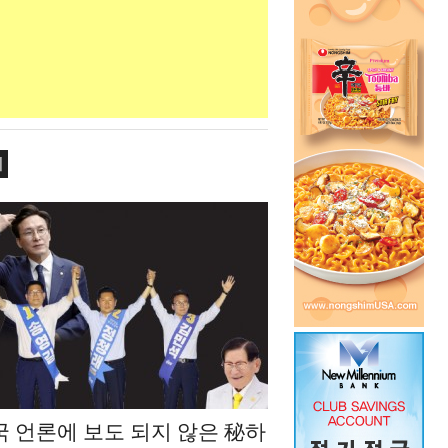
치
국 언론에 보도 되지 않은 秘하