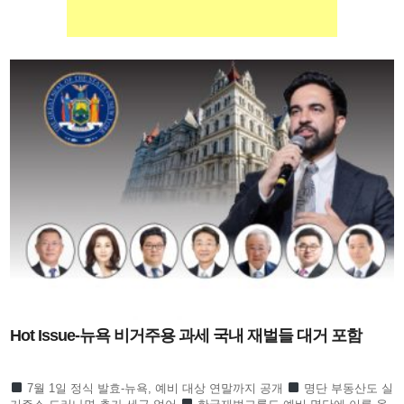
Hot Issue-뉴욕 비거주용 과세 국내 재벌들 대거 포함
7월 1일 정식 발효-뉴욕, 예비 대상 연말까지 공개
명단 부동산도 실