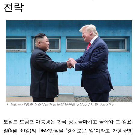
전락
▲ 트럼프 대통령과 김정은이 판문점 남북분계선상에서 만나고 있다.
도널드 트럼프 대통령은 한국 방문을마치고 돌아와 그 일요
일(6월 30일)의 DMZ만남을 “경이로운 일”이라고 자평하면