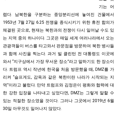
기는 어
렵다. 남북한을 구분하는 중앙분리선에 놓여진 건물에서
1953년 7월 27일 6․25 전쟁을 종식시키기 위한 휴전 합의가
체결된 곳으로, 현재는 북한과의 전쟁이 다시 일어날 수도 있
는 지역 중의 하나이다. 그곳은 매일 세계 여러나라에서 오는
관광객들이 버스를 타고와서 판문점을 방문하여 북한 병사들
과 함께 사진을 찍는다. 과거 빌 클린턴 전 대통령도 이곳에
와서 “지구상에서 가장 무서운 장소”라고 말하기도 한 장소이
다. 트럼프 역시 작년에 한국을 처음 방문했을 때, DMZ를 가
리켜 “슬프게도, 감옥과 같은 북한이란 나라가 시작되는 지
역”이라고 불렀다. 만약 트럼프와 김정은이 평화와 협력에 대
한 강한 입장을 나타내고 싶었다면, DMZ는 그렇게 말할 수
있는 적절한 장소였을 것이다. 그러나 그곳에서 2019년 6월
30일 아무것도 일어나지 않았다.