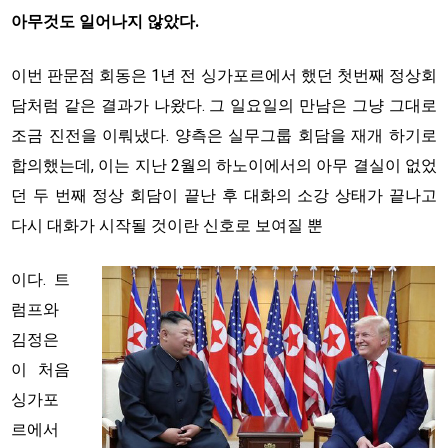
아무것도 일어나지 않았다.
이번 판문점 회동은 1년 전 싱가포르에서 했던 첫번째 정상회
담처럼 같은 결과가 나왔다. 그 일요일의 만남은 그냥 그대로
조금 진전을 이뤄냈다. 양측은 실무그룹 회담을 재개 하기로
합의했는데, 이는 지난 2월의 하노이에서의 아무 결실이 없었
던 두 번째 정상 회담이 끝난 후 대화의 소강 상태가 끝나고
다시 대화가 시작될 것이란 신호로 보여질 뿐
이다. 트
럼프와
김정은
이 처음
싱가포
르에서