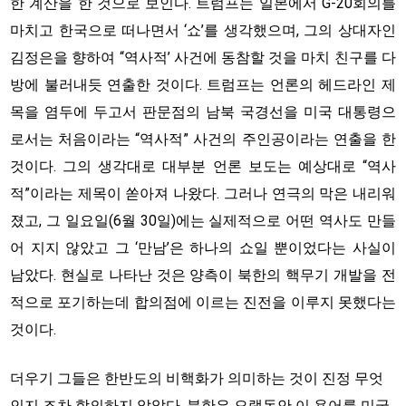
한 계산을 한 것으로 보인다. 트럼프는 일본에서 G-20회의를
마치고 한국으로 떠나면서 ‘쇼’를 생각했으며, 그의 상대자인
김정은을 향하여 “역사적’ 사건에 동참할 것을 마치 친구를 다
방에 불러내듯 연출한 것이다. 트럼프는 언론의 헤드라인 제
목을 염두에 두고서 판문점의 남북 국경선을 미국 대통령으
로서는 처음이라는 “역사적” 사건의 주인공이라는 연출을 한
것이다. 그의 생각대로 대부분 언론 보도는 예상대로 “역사
적”이라는 제목이 쏟아져 나왔다. 그러나 연극의 막은 내리워
졌고, 그 일요일(6월 30일)에는 실제적으로 어떤 역사도 만들
어 지지 않았고 그 ‘만남’은 하나의 쇼일 뿐이었다는 사실이
남았다. 현실로 나타난 것은 양측이 북한의 핵무기 개발을 전
적으로 포기하는데 합의점에 이르는 진전을 이루지 못했다는
것이다.
더우기 그들은 한반도의 비핵화가 의미하는 것이 진정 무엇
인지 조차 합의하지 않았다. 북한은 오랫동안 이 용어를 미국