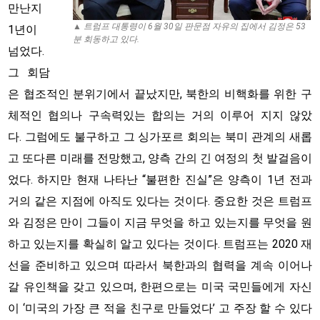
만난지
▲ 트럼프 대통령이 6월 30일 판문점 자유의 집에서 김정은 53
1년이
분 회동하고 있다.
넘었다.
그 회담
은 협조적인 분위기에서 끝났지만, 북한의 비핵화를 위한 구
체적인 협의나 구속력있는 합의는 거의 이루어 지지 않았
다. 그럼에도 불구하고 그 싱가포르 회의는 북미 관계의 새롭
고 또다른 미래를 전망했고, 양측 간의 긴 여정의 첫 발걸음이
었다. 하지만 현재 나타난 “불편한 진실”은 양측이 1년 전과
거의 같은 지점에 아직도 있다는 것이다. 중요한 것은 트럼프
와 김정은 만이 그들이 지금 무엇을 하고 있는지를 무엇을 원
하고 있는지를 확실히 알고 있다는 것이다. 트럼프는 2020 재
선을 준비하고 있으며 따라서 북한과의 협력을 계속 이어나
갈 유인책을 갖고 있으며, 한편으로는 미국 국민들에게 자신
이 ‘미국의 가장 큰 적을 친구로 만들었다’ 고 주장 할 수 있다