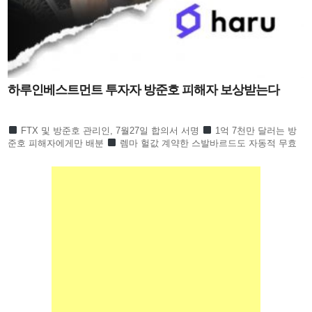
하루인베스트먼트 투자자 방준호 피해자 보상받는다
FTX 및 방준호 관리인, 7월27일 합의서 서명
1억 7천만 달러는 방
준호 피해자에게만 배분
렘마 헐값 계약한 스발바르드도 자동적 무효
하루인베스트먼트 1만 6천 명 피해회복될 듯 하루