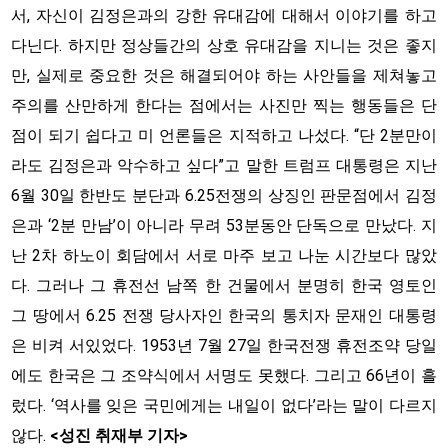
서, 자신이 김정은과의 강한 유대감에 대해서 이야기를 하고
다닌다. 하지만 정상들간의 상호 유대감을 지니는 것은 좋지
만, 실제로 중요한 것은 해결되어야 하는 사안들을 제쳐놓고
주의를 산만하게 한다는 점에서는 사진만 찍는 행동들은 단
점이 되기 쉽다고 미 언론들은 지적하고 나섰다. “단 2분만이
라도 김정은과 악수하고 싶다”고 말한 트럼프 대통령은 지난
6월 30일 한반도 분단과 6․25전쟁의 상징인 판문점에서 김정
은과 ‘2분 만남’이 아니라 무려 53분동안 단독으로 만났다. 지
난 2차 하노이 회담에서 서로 마주 보고 나눈 시간보다 많았
다. 그러나 그 휴전선 남쪽 한 건물에서 분명히 한국 영토인
그 땅에서 6․25 전쟁 당사자인 한국의 통치자 문재인 대통령
은 비켜 서있었다. 1953년 7월 27일 한국전쟁 휴전조약 당일
에도 한국은 그 조약식에서 서명도 못했다. 그리고 66년이 흘
렀다. ‘역사를 잊은 국민에게는 내일이 없다’라는 말이 다르지
않다.
<성진 취재부 기자>