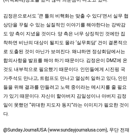
김정은으로서도 ‘큰 틀의 비핵화는 맞출 수 있다’면서 실무 협
상단을 꾸릴 수 있는 실질적인 이야기를 해야한다는 강박감
도 양 측이 지녔을 것이다. 양 측은 너무 상징적인 것에만 집
착하면 비난의 대상이 될지도 몰라 ‘실무회담’ 건이 결론적으
로 도출된 것이 아닌가 보여진다. 왜냐하면 정상회담에서는
합의사항을 발표를 해야 하기 때문이다. 김정은이 DMZ에 온
것도 내부적으로 필요했기 때문이다. 인민들에게 시진핑 국
가주석도 만나고, 트럼프도 만나고 열심히 일하고 있다, 인민
들을 위해 결과를 만들려고 노력 중이라는 메시지를 줄 필요
가 있기 때문이다. 자신이 할아버지 김일성이나 아버지 김정
일이 못했던 “위대한 지도자 동지”라는 이미지가 필요한 것이
다.
@SundayJournalUSA (www.sundayjournalusa.com), 무단 전재