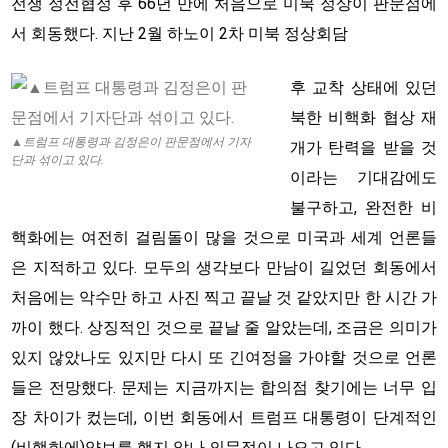
전쟁 정전협정 후 66년 만에 처음으로 미북 정상이 판문점에
서 회동했다. 지난 2월 하노이 2차 미북 정상회담
후 교착 상태에 있던
북한 비핵화 협상 재
▲트럼프 대통령과 김정은이 판문점에서 기자
개가 탄력을 받을 것
단과 섞이고 있다.
이라는 기대감에도
불구하고, 완전한 비
핵화에는 여전히 걸림돌이 많을 것으로 미국과 세계 언론들
은 지적하고 있다. 모두의 생각보다 만남이 길었던 회동에서
처음에는 악수만 하고 사진 찍고 끝날 것 같았지만 한 시간 가
까이 했다. 상징적인 것으로 끝날 줄 알았는데, 조금은 의미가
있지 않았나도 있지만 다시 또 긴여정을 가야할 것으로 언론
들은 전망했다. 문제는 지금까지는 합의점 찾기에는 너무 입
장 차이가 컸는데, 이번 회동에서 트럼프 대통령이 단계적인
(비핵화에)양보를 했지 않나 의문점이 나오고 있다.