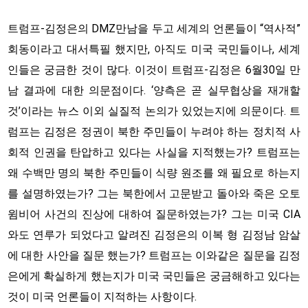
트럼프-김정은의 DMZ만남을 두고 세계의 언론들이 “역사적”
회동이라고 대서특필 했지만, 아직도 미국 국민들이나, 세계
인들은 궁금한 것이 많다. 이것이 트럼프-김정은 6월30일 만
남 결과에 대한 의문점이다. ‘양측은 곧 실무협상을 재개할
것’이라는 뉴스 이외 실질적 논의가 있었는지에 의문이다. 트
럼프는 김정은 정권이 북한 주민들이 누려야 하는 정치적 사
회적 인권을 탄압하고 있다는 사실을 지적했는가? 트럼프는
왜 수백만 명의 북한 주민들이 식량 원조를 왜 필요로 하는지
를 설명하였는가? 그는 북한에서 고문받고 돌아와 죽은 오토
윔비어 사건의 진상에 대하여 질문하였는가? 그는 미국 CIA
와도 연루가 되었다고 알려진 김정은의 이복 형 김정남 암살
에 대한 사안을 질문 했는가? 트럼프는 이와같은 질문을 김정
은에게 확실하게 했는지가 미국 국민들은 궁금해하고 있다는
것이 미국 언론들이 지적하는 사항이다.