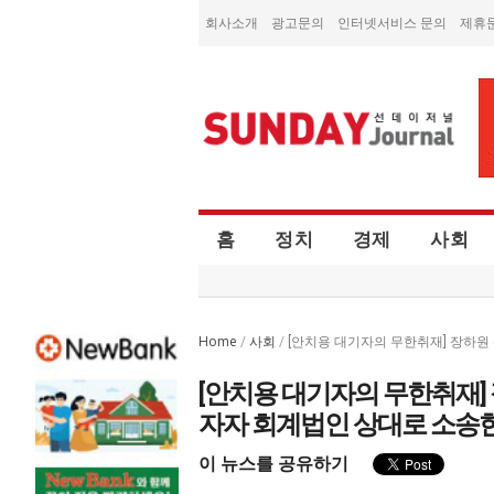
회사소개
광고문의
인터넷서비스 문의
제휴
홈
정치
경제
사회
Home
사회
/
/
[안치용 대기자의 무한취재] 장하
[안치용 대기자의 무한취재]
자자 회계법인 상대로 소송
이 뉴스를 공유하기