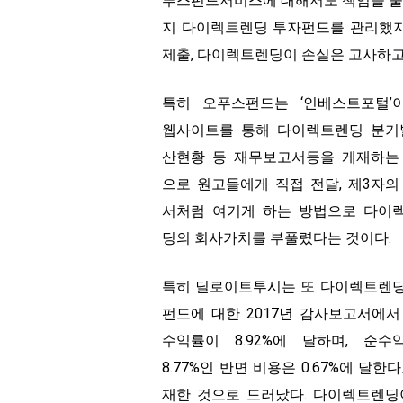
푸스펀드서비스에 대해서도 책임을 물었다
지 다이렉트렌딩 투자펀드를 관리했지
제출, 다이렉트렌딩이 손실은 고사하고
특히 오푸스펀드는 ‘인베스트포털’
웹사이트를 통해 다이렉트렌딩 분기
산현황 등 재무보고서등을 게재하는
으로 원고들에게 직접 전달, 제3자의
서처럼 여기게 하는 방법으로 다이
딩의 회사가치를 부풀렸다는 것이다.
특히 딜로이트투시는 또 다이렉트렌
펀드에 대한 2017년 감사보고서에서
수익률이 8.92%에 달하며, 순수
8.77%인 반면 비용은 0.67%에 달한
재한 것으로 드러났다. 다이렉트렌딩