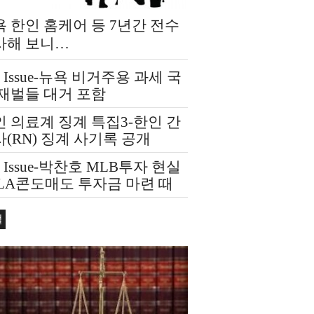
 한인 홈케어 등 7년간 전수
사해 보니…
t Issue-뉴욕 비거주용 과세 국
 재벌들 대거 포함
 의료계 징계 특집3-한인 간
(RN) 징계 사기록 공개
t Issue-박찬호 MLB투자 현실
 LA콘도매도 투자금 마련 때
컬