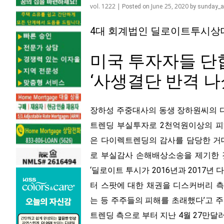
vol. 1222 |
June 25, 2020
Posted on
by
sunday_
4대 회계법인 딜로이트투시상
미국 투자자들 단
‘사생결단 반격 나
장하성 주중대사의 동생 장하원씨의
트렌딩 부실투자로 2천억원이상의 
은 다이렉트렌딩의 감사를 담당한 거
로 부실감사 손해배상소송을 제기한 
‘딜로이트 투시가 2016년과 2017년
터 스팟에 대한 채권을 디스커버리 
는 등 주주들의 피해를 초래했다’고 
트렌딩 측으로 부터 지난 4월 27만달