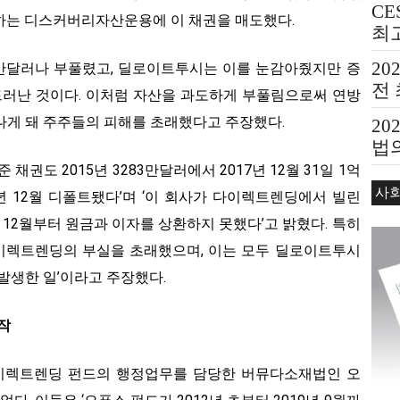
CE
하는 디스커버리자산운용에 이 채권을 매도했다.
최
20
0만달러나 부풀렸고, 딜로이트투시는 이를 눈감아줬지만 증
전
러난 것이다. 이처럼 자산을 과도하게 부풀림으로써 연방
나게 돼 주주들의 피해를 초래했다고 주장했다.
20
법의
Bea
 채권도 2015년 3283만달러에서 2017년 12월 31일 1억
사
년 12월 디폴트됐다’며 ‘이 회사가 다이렉트렌딩에서 빌린
년 12월부터 원금과 이자를 상환하지 못했다’고 밝혔다. 특히
다이렉트렌딩의 부실을 초래했으며, 이는 모두 딜로이트투시
발생한 일’이라고 주장했다.
작
이렉트렌딩 펀드의 행정업무를 담당한 버뮤다소재법인 오