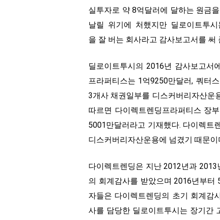
실투자로 약 8억달러에 달하는 원금을
날릴 위기에 처했지만 딜로이트투시
을 잘 버는 회사라고 감사보고서를 써 
딜로이트투시의 2016년 감사보고서
프라퍼티스는 1억9250만달러, 쿼터스
3개사 채권일부를 디스커버리자산운용이
따르면 다이렉트렌딩프라퍼티스 장부가는
5001만달러라고 기재했다. 다이렉트
디스커버리자산운용에 넘겼기 때문이
다이렉트렌딩은 지난 2012년과 2013년
의 회계감사를 받았으며 2016년부터
자들은 다이렉트렌딩의 초기 회계감사
사를 담당한 딜로이트투시는 장기간 