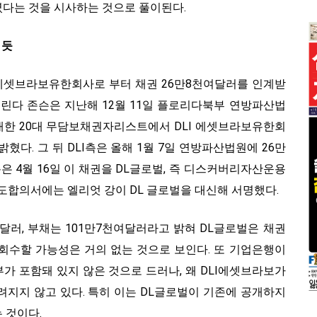
다는 것을 시사하는 것으로 풀이된다.
 듯
LI에셋브라보유한회사로 부터 채권 26만8천여달러를 인계받
멜린다 존슨은 지난해 12월 11일 플로리다북부 연방파산법
개한 20대 무담보채권자리스트에서 DLI 에셋브라보유한회
밝혔다. 그 뒤 DLI측은 올해 1월 7일 연방파산법원에 26만
측은 4월 16일 이 채권을 DL글로벌, 즉 디스커버리자산운용
도합의서에는 엘리엇 강이 DL 글로벌을 대신해 서명했다.
달러, 부채는 101만7천여달러라고 밝혀 DL글로벌은 채권
회수할 가능성은 거의 없는 것으로 보인다. 또 기업은행이
가 포함돼 있지 않은 것으로 드러나, 왜 DLI에셋브라보가
려지지 않고 있다. 특히 이는 DL글로벌이 기존에 공개하지
 것이다.