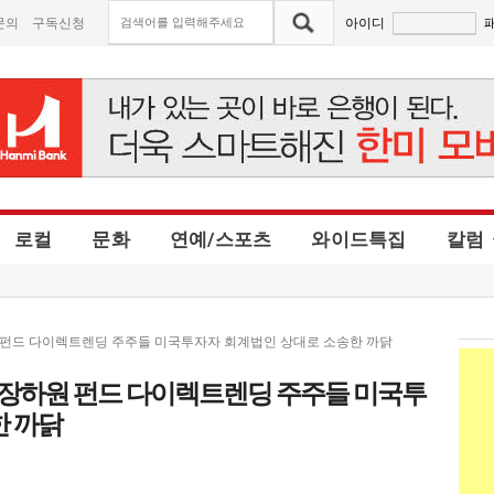
문의
구독신청
아이디
로컬
문화
연예/스포츠
와이드특집
칼럼
원 펀드 다이렉트렌딩 주주들 미국투자자 회계법인 상대로 소송한 까닭
 장하원 펀드 다이렉트렌딩 주주들 미국투
한 까닭