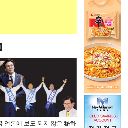
치
국 언론에 보도 되지 않은 秘하