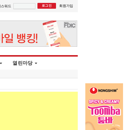
회원가입
패스워드
열린마당