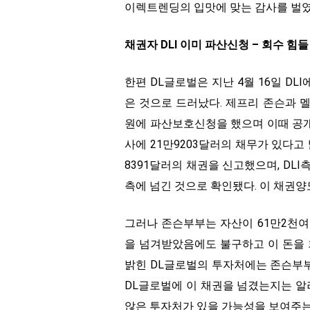
이렉트렌딩의 입맛에 맞는 감사를 벌였
채권자 DLI 이미 파산신청 – 회수 힘들
한편 DL글로벌은 지난 4월 16일 D
은 것으로 드러났다. 제프리 존슨과 
원에 파산보호신청을 했으며 이때 공
사에 21만9203달러의 채무가 있다고 
8391달러의 채권을 신고했으며, DLI
측에 넘긴 것으로 확인됐다. 이 채권양
그러나 존슨부부는 자산이 61만2천여
을 넘겨받았음에도 불구하고 이 돈을 
밝힌 DL글로벌의 투자처에는 존슨부부
DL글로벌에 이 채권을 넘겼는지는 알
않은 투자처가 있을 가능성을 보여주는