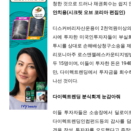
청한 것으로 드러나 채권회수는 쉽지 
안치용(시크릿 오브 코리아 편집인)
디스커버리자산운용이 2천억원이상의 
사에 투자한 미국인투자자들이 부실회
투시를 상대로 손해배상청구소송을 제기,
리포니아주 로스앤젤레스카운티지방법
두 15명이며, 이들이 투자한 돈은 1
만, 다이렉트렌딩에서 투자금을 회수
나선 것이다.
다이렉트렌딩 분식회계 눈감아줘
이들 투자자들은 소송장에서 딜로이트
다이렉트렌딩인컴펀드등의 감사를 담당
견을 작성, 투자자를 오도했다고 주장