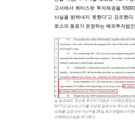
고서에서 쿼터스팟 투자채권을 5500
사실을 밝혀내지 못했다’고 강조했다
로스의 동료가 운영하는 해외투자법인’
▲ 알프레드 존슨등 투자자 15명은 다이렉트렌딩의 
2017년 감사보고서를 작성한 딜로이트 투시의 
피해를 입었다며 지난 4월 28일 로스앤젤레스카
손해배상소송을 제기했다.