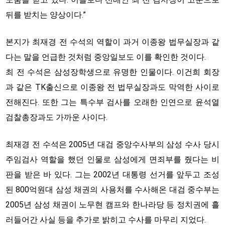
뒤를 받치는 양상이다.”
본지가 최재경 전 수석의 역할이 과거 이종왕 법무실장과 같
다는 말을 언급한 것처럼 중앙일보도 이를 확인한 것이다.
최 전 수석은 삼성장학생으로 유명한 인물이다. 이건희 회장
과 같은 TK출신으로 이종왕 전 법무실장과도 막역한 사이로
전해진다. 또한 그는 특수부 검사를 오래한 인연으로 윤석열
검찰총장과도 가까운 사이다.
최재경 전 수석은 2005년 대검 중앙수사부의 삼성 수사 당시
주임검사 역할을 했던 인물로 삼성에게 면죄부를 줬다는 비
판을 받은 바 있다. 그는 2002년 대통령 선거를 앞두고 조성
된 800억원대 삼성 채권의 사용처를 수사해온 대검 중수부는
2005년 삼성 채권이 노무현 캠프와 한나라당 등 정치권에 흘
러들어간 사실 등을 추가로 밝히고 수사를 마무리 지었다.