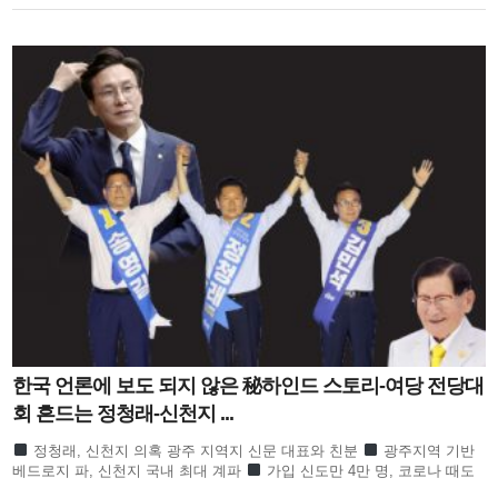
한국 언론에 보도 되지 않은 秘하인드 스토리-여당 전당대
회 흔드는 정청래-신천지 ...
정청래, 신천지 의혹 광주 지역지 신문 대표와 친분
광주지역 기반
베드로지 파, 신천지 국내 최대 계파
가입 신도만 4만 명, 코로나 때도
방역 당국이 관심
합수본 역시 ‘신천지도 민주