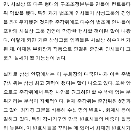
만, 사실상 또 다른 형태의 구조조정본부를 만들어 컨트롤타
워 역할을 했다. 특히 과거 법조계 인사들이 삼성그룹의 경영
을 좌지우지했던 것처럼 준감위에도 다수의 법조계 인사들이
포함돼 사실상 그룹 경영에 막강한 행사할 것이란 말이 나왔
다. 이렇게 되면 기존 삼성그룹 임원들은 사실상 허수아비가
된 채, 이재용 부회장과 직통으로 연결된 준감위 인사들이 그
룹의 실세가 될 가능성이 높다.
실제로 삼성 안팎에서는 이 부회장의 대국민사과 이후 준법
감시위는 삼성 최고 권력이 됐다는 말이 나오고 있다. 또한 앞
으로도 준감위에서 특정 사안을 권고하면 할 수 밖에 없는 분
위기라는 분석이 지배적이다. 현재 준감위는 준감위원 6명과
그 밑에 최재경 고문을 비롯해 수십 명의 변호사, 회계사 등이
일하고 있다. 특히 감시기구인 만큼 변호사들의 비중이 월등
히 높은데, 이 변호사들을 꾸리는 데 있어서 최재경 변호사가