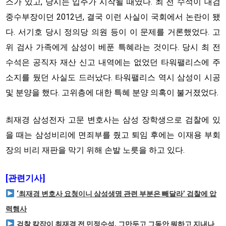
스가 있고, 당시는 입주가 시작될 때였다. 최 전 수석이 대검
중수부장이던 2012년, 결국 이런 사실이 국회에서 논란이 됐
다. 서기호 당시 정의당 의원 등이 이 문제를 거론했었다. 고
위 검사 가족에게 삼성이 베푼 특혜라는 것이다. 당시 최 전
수석은 공직자 재산 신고 내역에는 없었던 타워팰리스에 주
소지를 뒀던 사실도 드러났다. 타워팰리스 역시 삼성이 시공
및 분양을 했다. 고위층에 대한 특혜 분양 의혹이 불거졌었다.
최재경 삼성전자 고문 변호사는 삼성 장학생으로 검찰에 있
을 때는 삼성비리에 면죄부를 줬고 퇴임 후에는 이재용 부회
장의 비리 재판을 막기 위해 손발 노릇을 하고 있다.
[관련기사]
‘최재경 변호사 요청이니 삼성생명 관련 부분은 빼달라’ 검찰에 압
력행사
검찰 칼잡이 최재경 전 민정수석, 그만두고 그동안 뭐하고 지내나