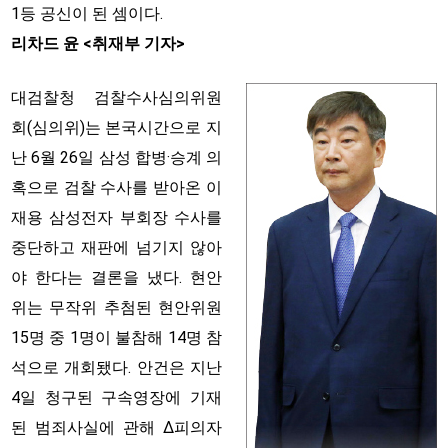
1등 공신이 된 셈이다.
리차드 윤 <취재부 기자>
대검찰청 검찰수사심의위원
회(심의위)는 본국시간으로 지
난 6월 26일 삼성 합병·승계 의
혹으로 검찰 수사를 받아온 이
재용 삼성전자 부회장 수사를
중단하고 재판에 넘기지 않아
야 한다는 결론을 냈다. 현안
위는 무작위 추첨된 현안위원
15명 중 1명이 불참해 14명 참
석으로 개회됐다. 안건은 지난
4일 청구된 구속영장에 기재
된 범죄사실에 관해 Δ피의자