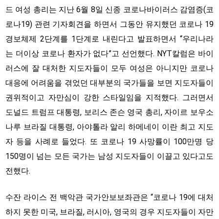
드 여성 총리는 지난 6월 8일 신종 코로나바이러스 감염증(코
로나19) 관련 기자회견을 하면서 그동안 유지했던 코로나 19
경보체제 2단계를 1단계로 내린다고 발표하면서 “우리나라
는 더이상 코로나 환자가 없다”고 선언했다. NYT칼럼은 바이
러스에 잘 대처한 지도자들이 모두 여성은 아니지만 코로나
대응에 어려움을 겪었던 대부분의 국가들을 보면 지도자들이
권위적이고 자만심이 강한 스타일임을 지적했다. 그러면서
도널드 트럼프 대통령, 보리스 존슨 영국 총리, 자이르 보우소
나루 브라질 대통령, 아야톨라 알리 하메네이 이란 최고 지도
자 등을 사례로 들었다. 또 코로나 19 사망률이 100만명 당
150명이 넘는 모든 국가는 남성 지도자들이 이끌고 있다고도
전했다.
수잔 라이스 전 백악관 국가안보보좌관은 “코로나 19에 대처
하지 못한 미국, 브라질, 러시아, 영국의 경우 지도자들이 자만