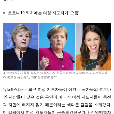
○…코로나19 퇴치에는 여성 지도자가 ‘으뜸’
▲ 코로나19 대응을 잘하는 여성지도자 왼쪽부터 에르나 솔베르그 노르웨이총
리, 메르켈 독일총리, 아던 뉴질랜드 총리.
뉴욕타임스는 최근 여성 지도자들이 이끄는 국가들의 코로나
19 사망률이 낮은 것은 우연이 아니라 여성 지도자들이 독선
과 자만에 빠지지 않기 때문이라는 색다른 칼럼을 소개했다.
이 칼럼에서 여성 지도자들이 공중보건전문가나 전염병학자