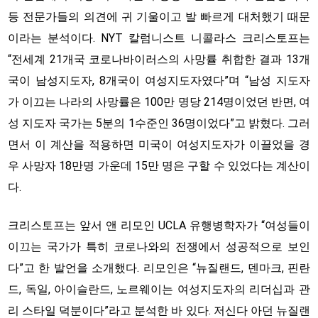
등 전문가들의 의견에 귀 기울이고 발 빠르게 대처했기 때문
이라는 분석이다. NYT 칼럼니스트 니콜라스 크리스토프는
“전세계 21개국 코로나바이러스의 사망률 취합한 결과 13개
국이 남성지도자, 8개국이 여성지도자였다”며 “남성 지도자
가 이끄는 나라의 사망률은 100만 명당 214명이었던 반면, 여
성 지도자 국가는 5분의 1수준인 36명이었다”고 밝혔다. 그러
면서 이 계산을 적용하면 미국이 여성지도자가 이끌었을 경
우 사망자 18만명 가운데 15만 명은 구할 수 있었다는 계산이
다.
크리스토프는 앞서 앤 리모인 UCLA 유행병학자가 “여성들이
이끄는 국가가 특히 코로나와의 전쟁에서 성공적으로 보인
다”고 한 발언을 소개했다. 리모인은 “뉴질랜드, 덴마크, 핀란
드, 독일, 아이슬란드, 노르웨이는 여성지도자의 리더십과 관
리 스타일 덕분이다”라고 분석한 바 있다. 저신다 아던 뉴질랜