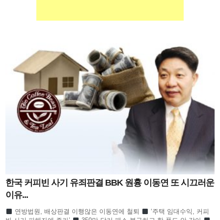
한국 커피빈 사기 유죄판결 BBK 원흉 이동연 또 시끄러운
이유...
연방법원, 배상판결 이행않은 이동연에 철퇴
‘주택 임대수익, 커피