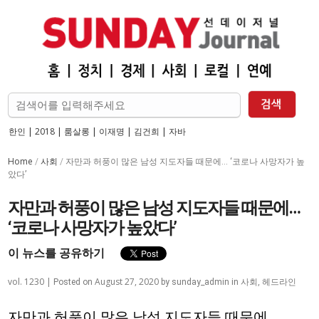
한인
|
2018
|
룸살롱
|
이재명
|
김건희
|
자바
Home
사회
/
/
자만과 허풍이 많은 남성 지도자들 때문에… ‘코로나 사망자가 높
았다’
자만과 허풍이 많은 남성 지도자들 때문에…
‘코로나 사망자가 높았다’
이 뉴스를 공유하기
vol. 1230 |
August 27, 2020
사회
,
헤드라인
Posted on
by
sunday_admin
in
자만과 허풍이 많은 남성 지도자들 때문에…