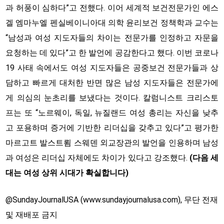
과 허풍이 심하다”고 전했다. 이어 세계적 보건전문가인 에스
겔 엠마누엘 펜실베이니아대 의학 윤리보건 정책학과 교수는
“남성과 여성 지도자들의 차이는 전문가를 인정하고 자문을
요청하는 데 있다”고 한 발언에 공감한다고 했다. 이번 코로나
19 사태 속에서도 여성 지도자들은 공중보건 전문가들과 상
담하고 빠르게 대처한 반면 많은 남성 지도자들은 전문가에
게 의심의 눈초리를 보냈다는 것이다. 칼럼니스트 크리스토
프는 또 “노르웨이, 독일, 뉴질랜드 여성 총리는 자신을 낮추
고 포용하며 증거에 기반한 리더십을 갖추고 있다”고 평가한
마르고트 발스트룀 스웨덴 외교장관의 발언을 인용하며 남성
과 여성은 리더십 자체에도 차이가 있다고 강조했다.
(다음 세
대는 여성 상위 시대가 확실합니다)
@SundayJournalUSA (www.sundayjournalusa.com), 무단 전재
및 재배포 금지