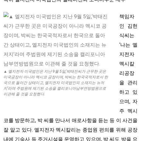
책임자
인 김헌
식씨는
‘나는 엘
지전자
멕시칼
▲ 엘지전자 미국법인은 지난 9월 5일,‘박태진씨가 근무한 곳은
리공장
미국공장이 아니라 멕시코 공장이며, 박씨는 한국국적자로서 한
을 관리
국으로 돌아간 상태이고, 엘지전자 미국법인의 소재지는 뉴저
지’라며 주법원에 제기된 소송을 캘리포니아남부연방법원으로
하고 있
이관해 줄 것을 요청했다.
으며, 자
주 멕시
코를 방문하고, 박 씨를 만나서 애로사항을 듣는 등 이 사건을
잘 알고 있다. 엘지전자 멕시칼리는 종업원 편의를 위해 공장
내에 기숙사 등 주거시설을 운영하고 있으며, 박 씨도 방을 요