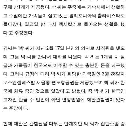
구해 방1개가 제공됐다. 박 씨는 주중에는 기숙사에서 생활하
고 주말에만 가족들이 살고 있는 캘리포니아의 출라비스타로
돌아갔다, 일요일 밤 다시 멕시칼리로 돌아오는 생활을 했
다’고 주장했다.
김씨는 ‘박 씨가 지난 2월 17일 본인의 의지로 사직원을 냈으
며, 그날 박 씨를 만나서 대화를 나눴다. 박 씨는 1개월 치 월
급과 가족들이 한국으로 이주할 수 있는 충분한 돈을 요구했
다. 그러나 규정에 따라 박 씨가 희망한 귀국일인 2월 28일자
로스앤젤레스발 서울행 편도항공권을 제공했으며 박 씨가 한
국에 체류 중인 것으로 알았다’고 밝혔다. 즉 박 씨가 한국연
고자인 만큼 주 법인이 아닌 연방법원에 재판관할권이 있다
는 주장이다.
현재 재판은 관할권을 다투는 단계지만 박 씨가 집단소송 승