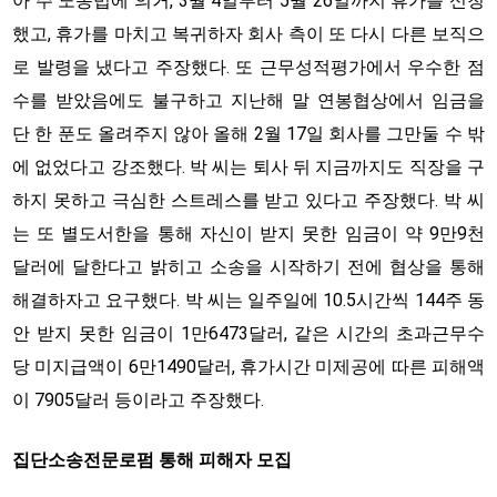
아 주 노동법에 의거, 3월 4일부터 5월 26일까지 휴가를 신청
했고, 휴가를 마치고 복귀하자 회사 측이 또 다시 다른 보직으
로 발령을 냈다고 주장했다. 또 근무성적평가에서 우수한 점
수를 받았음에도 불구하고 지난해 말 연봉협상에서 임금을
단 한 푼도 올려주지 않아 올해 2월 17일 회사를 그만둘 수 밖
에 없었다고 강조했다. 박 씨는 퇴사 뒤 지금까지도 직장을 구
하지 못하고 극심한 스트레스를 받고 있다고 주장했다. 박 씨
는 또 별도서한을 통해 자신이 받지 못한 임금이 약 9만9천
달러에 달한다고 밝히고 소송을 시작하기 전에 협상을 통해
해결하자고 요구했다. 박 씨는 일주일에 10.5시간씩 144주 동
안 받지 못한 임금이 1만6473달러, 같은 시간의 초과근무수
당 미지급액이 6만1490달러, 휴가시간 미제공에 따른 피해액
이 7905달러 등이라고 주장했다.
집단소송전문로펌 통해 피해자 모집