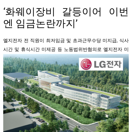
‘화웨이장비 갈등이어 이번
엔 임금논란까지’
엘지전자 전 직원이 최저임금 및 초과근무수당 미지급, 식사
시간 및 휴식시간 미제공 등 노동법위반혐의로 엘지전자
미