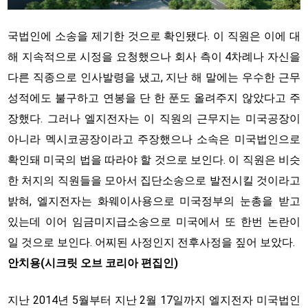
국법인에 소송을 제기한 것으로 확인됐다. 이 직원은 이에 대
해 지속적으로 시정을 요청했으나 회사 측이 4차례나 자신을
다른 직종으로 인사발령을 냈고, 지난 해 말에는 우수한 근무
성적에도 불구하고 연봉을 단 한 푼도 올려주지 않았다고 주
장했다. 그러나 엘지전자는 이 직원의 근무지는 미국공장이
아니라 멕시코공장이라고 주장했으나 소속은 미국법인으로
확인돼 미국의 법을 따라야 할 것으로 보인다. 이 직원은 비슷
한 처지의 직원들을 모아서 집단소송으로 발전시킬 것이라고
밝혀, 엘지전자는 화웨이사용으로 미국정부의 눈총을 받고
있는데 이어 임금미지급소송으로 미국에서 또 한번 논란이
일 것으로 보인다. 어찌된 사정인지 전후사정을 짚어 보았다.
안치용(시크릿 오브 코리아 편집인)
지난 2014년 5월부터 지난 2월 17일까지 엘지전자 미국법인