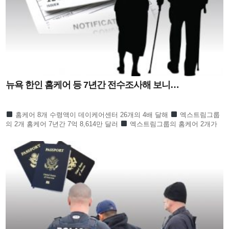
뉴욕 한인 홈케어 등 7년간 전수조사해 보니…
홈케어 8개 수령액이 데이케어센터 26개의 4배 달해
엑스트림그룹
의 2개 홈케어 7년간 7억 8,614만 달러
엑스트림그룹의 홈케어 2개가
한인 전체의 절반 넘어
수프림홈케어 3개 회사 역