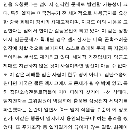
인을 요청했다는 점에서 심각한 문제로 발전할 가능성이 크
다. 특히 엘지는 미국정부가 전 세계적으로 사용금지를 요청
한 중국 화웨이 장비의 최대고객이며, 지금도 이의 사용을 고
집한다는 점에서 한미간 갈등요인이 되고 있다. 이 같은 상황
에서 임금문제가 확대될 경우 엘지전자는 더욱 곤혹스러운
입장에 처할 것으로 보이지만, 스스로 초래한 문제, 즉 자업자
득이라는 분석도 제기되고 있다. 세계적 가전업체가 임금도
제대로 지급하지 않은 것이 사실이라면 망신이 아닐 수 없다.
또 이 같은 피해를 입은 사람이 한두 명이 아니고 집단소송에
된다면 미국은 물론 멕시코에서도 문제가 될 수 밖에 없고, 특
히 집단소송전문로펌들이 이미 피해자 찾기에 나선 상태다.
엘지전자는 고위임원이 박람회에 출품된 삼성전자 세탁기를
파손했다는 논란이 일면서 ‘아~ 엘지 직원들 수준이 이 정도
인가, 이같은 행동이 엘지에서 용인되는구나’ 하는 충격을 줬
었다. 또 주가조작 등 엘지일가의 끊이지 않는 일탈, 화웨이