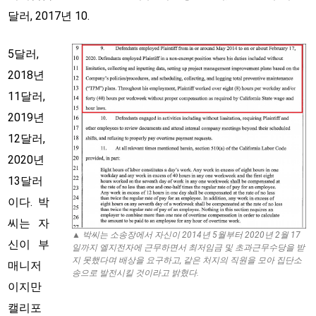
달러, 2017년 10.
5달러,
2018년
11달러,
2019년
12달러,
2020년
13달러
이다. 박
씨는 자
▲ 박씨는 소송장에서 자신이 2014년 5월부터 2020년 2월 17
신이 부
일까지 엘지전자에 근무하면서 최저임금 및 초과근무수당을 받
지 못했다며 배상을 요구하고, 같은 처지의 직원을 모아 집단소
매니저
송으로 발전시킬 것이라고 밝혔다.
이지만
캘리포