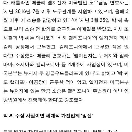
다. 캐롤라인 매클리 엘지전자 미국법인 노무담당 변호사는
‘지난 2016년 7월 이후 노무관계를 지원하고 있으며, 올해 3
월 이후 이 소송을 담당하고 있다’며 ‘지난 3월 25일 박 씨 측
으로 부터 소송 전 합의를 요구하는 이메일을 받았고, 자체 조
사결과 박 씨는 멕시코의 ‘바하 캘리포니아’의 엘지전자 멕시
칼리 공장에서 근무했고, 캘리포니아에서 근무한 적은 없
다’고 주장했다. 매클리 변호사는 ‘엘지전자는 뉴저지와 알라
바마, 조지아와 캘리포니아 등 4개주에 사업장이 있으며, 미
국본부는 뉴저지 주 잉글우드클리프에 있다’고 밝히고 ‘박 씨
도 캘리포니아공장에 근무한 적이 없고, 엘지전자 미국본부
는 뉴저지에 있는 만큼 소송은 캘리포니아 주법원이 아닌 연
방법원에서 진행돼야 한다’고 강조했다.
박 씨 주장 사실이면 세계적 가전업체 ‘망신’
특히 엘지전자 미국법인의 텔레비젼과 모니터부문 재무