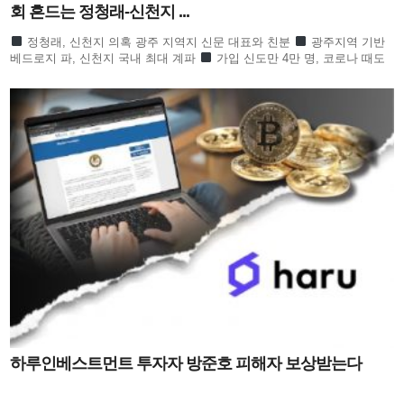
회 흔드는 정청래-신천지 ...
정청래, 신천지 의혹 광주 지역지 신문 대표와 친분
광주지역 기반
베드로지 파, 신천지 국내 최대 계파
가입 신도만 4만 명, 코로나 때도
방역 당국이 관심
합수본 역시 ‘신천지도 민주
하루인베스트먼트 투자자 방준호 피해자 보상받는다