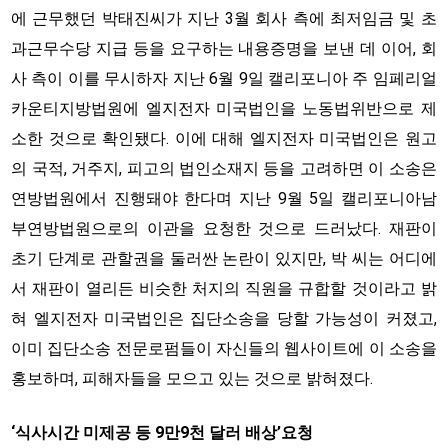
에 근무했던 박태진씨가 지난 3월 회사 측에 최저임금 및 초
과근무수당 지급 등을 요구하는 내용증명을 보낸 데 이어, 회
사 측이 이를 무시하자 지난 6월 9일 캘리포니아 주 임페리얼
카운티지방법원에 엘지전자 미국법인을 노동법위반으로 제
소한 것으로 확인됐다. 이에 대해 엘지전자 미국법인은 원고
의 국적, 거주지, 피고의 법인소재지 등을 고려하면 이 소송은
연방법원에서 진행돼야 한다며 지난 9월 5일 캘리포니아남
부연방법원으로의 이관을 요청한 것으로 드러났다. 재판이
초기 단계로 관할권을 둘러싼 논란이 있지만, 박 씨는 어디에
서 재판이 열리든 비슷한 처지의 직원을 규합할 것이라고 밝
혀 엘지전자 미국법인은 집단소송을 당할 가능성이 커졌고,
이미 집단소송 전문로펌들이 자신들의 웹사이트에 이 소송을
홍보하며, 피해자들을 모으고 있는 것으로 밝혀졌다.
‘식사시간 미제공 등 9만9천 달러 배상’요청