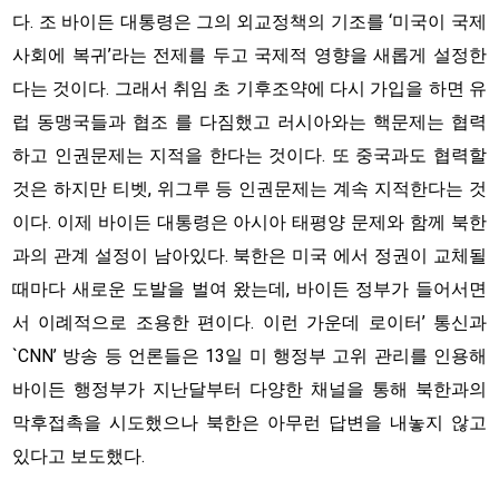
다. 조 바이든 대통령은 그의 외교정책의 기조를 ‘미국이 국제
사회에 복귀’라는 전제를 두고 국제적 영향을 새롭게 설정한
다는 것이다. 그래서 취임 초 기후조약에 다시 가입을 하면 유
럽 동맹국들과 협조 를 다짐했고 러시아와는 핵문제는 협력
하고 인권문제는 지적을 한다는 것이다. 또 중국과도 협력할
것은 하지만 티벳, 위그루 등 인권문제는 계속 지적한다는 것
이다. 이제 바이든 대통령은 아시아 태평양 문제와 함께 북한
과의 관계 설정이 남아있다. 북한은 미국 에서 정권이 교체될
때마다 새로운 도발을 벌여 왔는데, 바이든 정부가 들어서면
서 이례적으로 조용한 편이다. 이런 가운데 로이터’ 통신과
`CNN’ 방송 등 언론들은 13일 미 행정부 고위 관리를 인용해
바이든 행정부가 지난달부터 다양한 채널을 통해 북한과의
막후접촉을 시도했으나 북한은 아무런 답변을 내놓지 않고
있다고 보도했다.