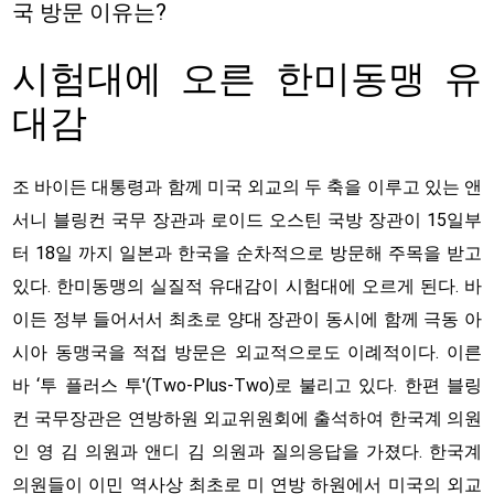
국 방문 이유는?
시험대에 오른 한미동맹 유
대감
조 바이든 대통령과 함께 미국 외교의 두 축을 이루고 있는 앤
서니 블링컨 국무 장관과 로이드 오스틴 국방 장관이 15일부
터 18일 까지 일본과 한국을 순차적으로 방문해 주목을 받고
있다. 한미동맹의 실질적 유대감이 시험대에 오르게 된다. 바
이든 정부 들어서서 최초로 양대 장관이 동시에 함께 극동 아
시아 동맹국을 적접 방문은 외교적으로도 이례적이다. 이른
바 ‘투 플러스 투'(Two-Plus-Two)로 불리고 있다. 한편 블링
컨 국무장관은 연방하원 외교위원회에 출석하여 한국계 의원
인 영 김 의원과 앤디 김 의원과 질의응답을 가졌다. 한국계
의원들이 이민 역사상 최초로 미 연방 하원에서 미국의 외교