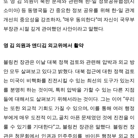
또 영 김 의원이 북한 문제와 관련해 한-일 정보공유협정(지
소미아) 등 동맹국들 간 중요한 정보 공유를 위해 한-일 관계
개선의 중요성을 강조하자, “매우 동의한다”며 자신이 국무부
부장관 시절 깊게 관여했던 사안이라고 말했다.
영 김 의원과 앤디김 외교위에서 활약
블링컨 장관은 이날 대북 정책 검토와 관련해 압박과 외교 방
안 모두 살펴보고 있다고 밝혔다. 대북 접근에 대한 정책 검토
는 미국이 비핵화를 진전시킬 수 있는 최선의 도구가 있는지
를 분명히 하는 것이며, 특히 압박을 가할 수 있는 다른 지점
들에 대해서도 살펴보기 위해서라는 것이다. 그는 이어 “우리
는 또한 외교적 기회도 가질 수 있으며, 이를 통해 여러 행정
부에게 매우 도전적 이고, 골치 아픈 문제였던 것에 진전을 이
룰 수 있기를 기대한다”고, 블링컨 장관은 말했다. 블링컨 장
관은 청문회에서 인권과 민주주의를 바이든 행정부 외교 정