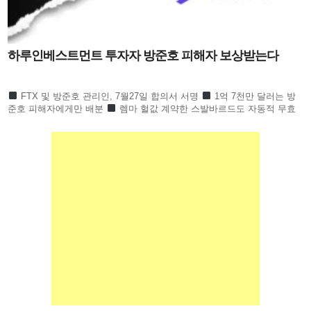
하루인베스트먼트 투자자 방준호 피해자 보상받는다
FTX 및 방준호 관리인, 7월27일 합의서 서명
1억 7천만 달러는 방
준호 피해자에게만 배분
렘마 헐값 계약한 스발바르드도 자동적 무효
하루인베스트먼트 1만 6천 명 피해회복될 듯 하루