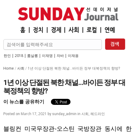
한인
|
2018
|
룸살롱
|
이재명
|
자바
|
이재용
Home
사회
/
/
1년 이상 단절된 북한 채널…바이든 정부 대북정책의 향방?
1년 이상 단절된 북한 채널…바이든 정부 대
북정책의 향방?
이 뉴스를 공유하기
March 17, 2021
사회
,
헤드라인
Posted on
by
sunday_admin
in
블링컨 미국무장관-오스틴 국방장관 동시에 한