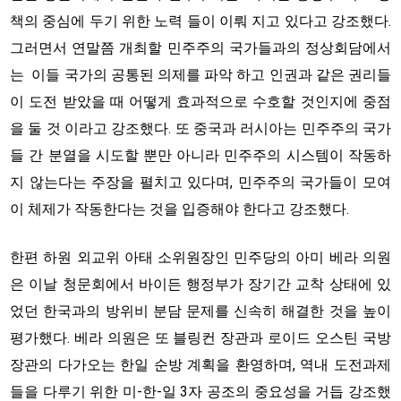
책의 중심에 두기 위한 노력 들이 이뤄 지고 있다고 강조했다.
그러면서 연말쯤 개최할 민주주의 국가들과의 정상회담에서
는 이들 국가의 공통된 의제를 파악 하고 인권과 같은 권리들
이 도전 받았을 때 어떻게 효과적으로 수호할 것인지에 중점
을 둘 것 이라고 강조했다. 또 중국과 러시아는 민주주의 국가
들 간 분열을 시도할 뿐만 아니라 민주주의 시스템이 작동하
지 않는다는 주장을 펼치고 있다며, 민주주의 국가들이 모여
이 체제가 작동한다는 것을 입증해야 한다고 강조했다.
한편 하원 외교위 아태 소위원장인 민주당의 아미 베라 의원
은 이날 청문회에서 바이든 행정부가 장기간 교착 상태에 있
었던 한국과의 방위비 분담 문제를 신속히 해결한 것을 높이
평가했다. 베라 의원은 또 블링컨 장관과 로이드 오스틴 국방
장관의 다가오는 한일 순방 계획을 환영하며, 역내 도전과제
들을 다루기 위한 미-한-일 3자 공조의 중요성을 거듭 강조했