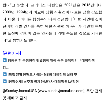
왔다”고 밝혔다. 프라이스 대변인은 2021년은 2016년이나,
2009년, 1994년과 비교해 상황과 환경이 다르는 점을 강조했
다. 아울러 바이든 행정부의 대북 접근법이 “이번 사안에 깊이
관여한 개별 인사들, 특히 북한과 관련 해 우리가 직면한 독특
한 도전에 경험이 있는 인사들에 의해 주도될 것으로 기대한
다”고 밝히기도 했다.
[관련기사]
임동원 전 국정원장 햇볕정책 뒤에 숨은 굴욕적인 「대북정책」
김...
[특집 3탄] 연평도 사태는 MB의 대북정책 실패 탓
[현장취재] 남주홍 국제안보대사 대북정책 LA강연
@SundayJournalUSA (www.sundayjournalusa.com), 무단 전재
및 재배포 금지