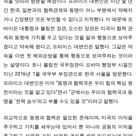
국을 잇따라 방문할 예정이다. 프라이스 대변인은 지난 몇 년
간 한국, 일본과의 협력관계와 동맹이 어느 부분에서 약해지
거나 긴장됐던 것은 부인할 수 없다고 지적했다. 이 때문에 조
바이든 대통령과 블링컨 장관, 오스틴 장관은 미국이 협력 관
계와 동맹에 가치를 두고 있다는 것을 말과 행동으로 보여주
겠다고 약속해 왔다고, 프라이스 대변인은 말했다. 그같은 약
속을 이번 첫 해외순방을 통해 행동으로 보여주려는 것이라
는 설명이다. 토니 블링컨 국무장관이 오바마 행정부 시절인
지난 2016년 1월 국무부 부장관으로 한국 서울을 방문했다.
프라이스 대변인은 이어 “동맹과 협력국은 우리 힘의 핵심 원
천이라는 것을 알고 있다”면서 “군에서는 우리의 협력국과 동
맹을 `전력 승수’라고 부를 수도 있을 것”이라고 말했다.
외교적으로 동맹과 협력은 필요한 존재이며, 미국의 이익을
추구하고 가치를 세우는데 있어서 뿐 아니라 공동의 이익을
추구하고, 보편적 가치, 보편적 권리를 세워 일으키는데 있어