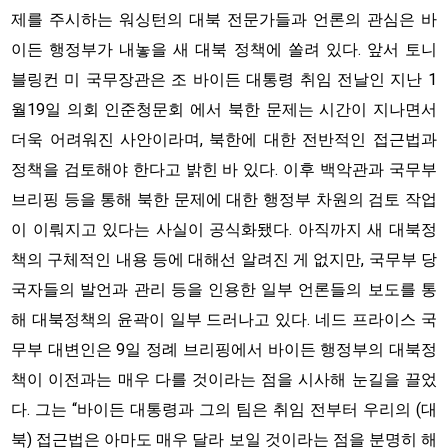
제를 주시하는 워싱턴의 대북 전문가들과 언론의 관심은 바
이든 행정부가 내놓을 새 대북 정책에 쏠려 있다. 앞서 토니
블링컨 미 국무장관은 조 바이든 대통령 취임 전날인 지난 1
월19일 의회 인준청문회 에서 북한 문제는 시간이 지나면서
더욱 어려워진 사안이라며, 북한에 대한 전반적인 접근법과
정책을 검토해야 한다고 밝힌 바 있다. 이후 백악관과 국무부
브리핑 등을 통해 북한 문제에 대한 행정부 차원의 검토 작업
이 이뤄지고 있다는 사실이 공식화됐다. 아직까지 새 대북정
책의 구체적인 내용 등에 대해선 알려진 게 없지만, 국무부 당
국자들의 발언과 관리 등을 인용한 일부 언론들의 보도를 통
해 대북정책의 윤곽이 일부 드러나고 있다. 네드 프라이스 국
무부 대변인은 9일 정례 브리핑에서 바이든 행정부의 대북정
책이 이전과는 매우 다를 것이라는 점을 시사해 눈길을 끌었
다. 그는 “바이든 대통령과 그의 팀은 취임 전부터 우리의 (대
북) 접근법은 아마도 매우 달라 보일 것이라는 점을 분명히 해