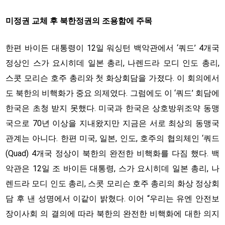
미정권 교체 후 북한정권의 조용함에 주목
한편 바이든 대통령이 12일 워싱턴 백악관에서 ‘쿼드’ 4개국
정상인 스가 요시히데 일본 총리, 나렌드라 모디 인도 총리,
스콧 모리슨 호주 총리와 첫 화상회담을 가졌다. 이 회의에서
도 북한의 비핵화가 중요 의제였다. 그럼에도 이 ‘쿼드’ 회담에
한국은 초청 받지 못했다. 미국과 한국은 상호방위조약 동맹
국으로 70년 이상을 지내왔지만 지금은 서로 최상의 동맹국
관계는 아니다. 한편 미국, 일본, 인도, 호주의 협의체인 ‘쿼드
(Quad) 4개국 정상이 북한의 완전한 비핵화를 다짐 했다. 백
악관은 12일 조 바이든 대통령, 스가 요시히데 일본 총리, 나
렌드라 모디 인도 총리, 스콧 모리슨 호주 총리의 화상 정상회
담 후 낸 성명에서 이같이 밝혔다. 이어 “우리는 유엔 안전보
장이사회 의 결의에 따라 북한의 완전한 비핵화에 대한 의지