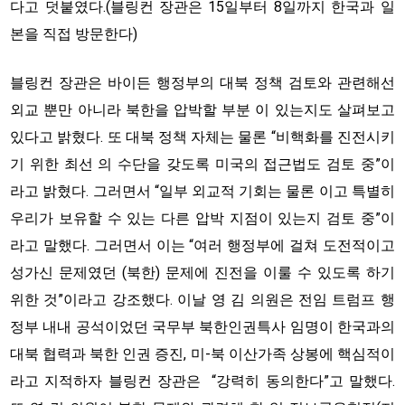
다고 덧붙였다.(블링컨 장관은 15일부터 8일까지 한국과 일
본을 직접 방문한다)
블링컨 장관은 바이든 행정부의 대북 정책 검토와 관련해선
외교 뿐만 아니라 북한을 압박할 부분 이 있는지도 살펴보고
있다고 밝혔다. 또 대북 정책 자체는 물론 “비핵화를 진전시키
기 위한 최선 의 수단을 갖도록 미국의 접근법도 검토 중”이
라고 밝혔다. 그러면서 “일부 외교적 기회는 물론 이고 특별히
우리가 보유할 수 있는 다른 압박 지점이 있는지 검토 중”이
라고 말했다. 그러면서 이는 “여러 행정부에 걸쳐 도전적이고
성가신 문제였던 (북한) 문제에 진전을 이룰 수 있도록 하기
위한 것”이라고 강조했다. 이날 영 김 의원은 전임 트럼프 행
정부 내내 공석이었던 국무부 북한인권특사 임명이 한국과의
대북 협력과 북한 인권 증진, 미-북 이산가족 상봉에 핵심적이
라고 지적하자 블링컨 장관은 “강력히 동의한다”고 말했다.