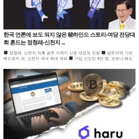
한국 언론에 보도 되지 않은 秘하인드 스토리-여당 전당대
회 흔드는 정청래-신천지 ...
정청래, 신천지 의혹 광주 지역지 신문 대표와 친분
광주지역 기반
베드로지 파, 신천지 국내 최대 계파
가입 신도만 4만 명, 코로나 때도
방역 당국이 관심
합수본 역시 ‘신천지도 민주