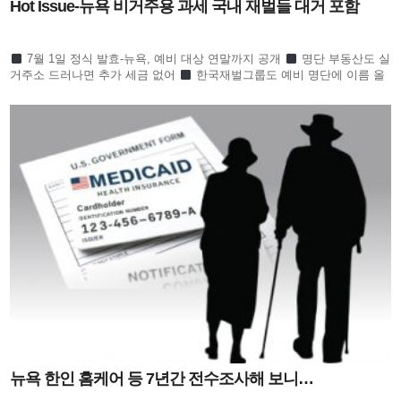
Hot Issue-뉴욕 비거주용 과세 국내 재벌들 대거 포함
7월 1일 정식 발효-뉴욕, 예비 대상 연말까지 공개
명단 부동산도 실
거주소 드러나면 추가 세금 없어
한국재벌그룹도 예비 명단에 이름 올
라 귀추 주목
정의선 이서현 김병주 신동원 노혜경
뉴욕 한인 홈케어 등 7년간 전수조사해 보니…