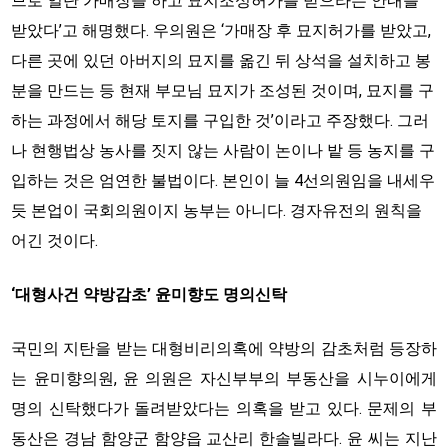
므로 일단 가매장을 하고 묘지조성허가를 받으라는 안내를
받았다’고 해명했다. 우의원은 ‘가매장 후 묘지허가를 받았고,
다른 곳에 있던 아버지의 묘지를 옮긴 뒤 상석을 설치하고 봉
분을 만드는 등 현재 부모님 묘지가 조성된 것이며, 묘지를 구
하는 과정에서 해당 토지를 구입한 것’이라고 주장했다. 그러
나 현행법상 농사를 짓지 않는 사람이 논이나 밭 등 농지를 구
입하는 것은 엄연한 불법이다. 본인이 늘 4선의원임을 내세우
듯 본업이 국회의원이지 농부는 아니다. 경자유전의 원칙을
어긴 것이다.
‘대형사건 약방감초’ 윤미향도 명의신탁
국민의 지탄을 받는 대형비리의혹에 약방의 감초처럼 등장하
는 윤미향의원, 윤 의원은 자신부부의 부동산을 시누이에게
명의 신탁했다가 돌려받았다는 의혹을 받고 있다. 문제의 부
동산은 경남 함양군 함양읍 교산리 한솔빌라다. 윤 씨는 지난