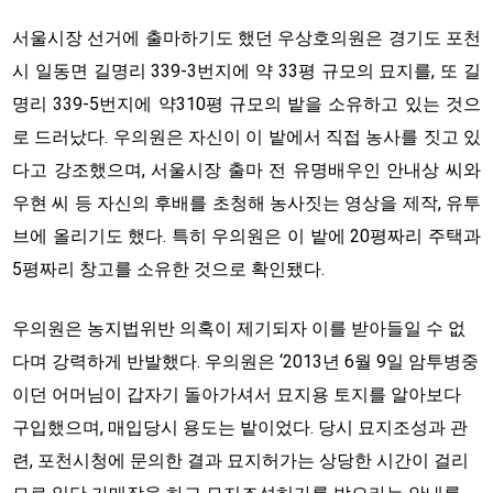
서울시장 선거에 출마하기도 했던 우상호의원은 경기도 포천
시 일동면 길명리 339-3번지에 약 33평 규모의 묘지를, 또 길
명리 339-5번지에 약310평 규모의 밭을 소유하고 있는 것으
로 드러났다. 우의원은 자신이 이 밭에서 직접 농사를 짓고 있
다고 강조했으며, 서울시장 출마 전 유명배우인 안내상 씨와
우현 씨 등 자신의 후배를 초청해 농사짓는 영상을 제작, 유투
브에 올리기도 했다. 특히 우의원은 이 밭에 20평짜리 주택과
5평짜리 창고를 소유한 것으로 확인됐다.
우의원은 농지법위반 의혹이 제기되자 이를 받아들일 수 없
다며 강력하게 반발했다. 우의원은 ‘2013년 6월 9일 암투병중
이던 어머님이 갑자기 돌아가셔서 묘지용 토지를 알아보다
구입했으며, 매입당시 용도는 밭이었다. 당시 묘지조성과 관
련, 포천시청에 문의한 결과 묘지허가는 상당한 시간이 걸리