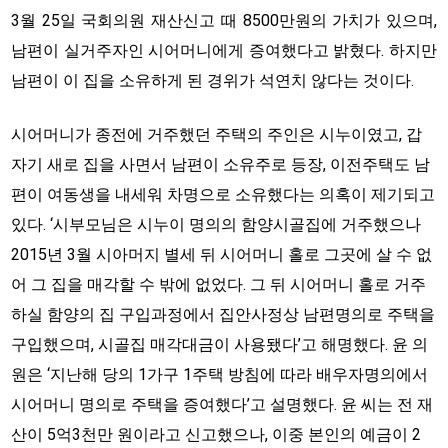
3월 25일 국회의원 재산신고 때 8500만원의 가치가 있으며,
남편이 실거주자인 시어머니에게 증여했다고 밝혔다. 하지만
남편이 이 집을 소유하게 된 경위가 석연치 않다는 것이다.
시어머니가 종전에 거주했던 주택의 주인은 시누이였고, 갑
자기 새로 집을 사면서 남편이 소유주로 등장, 이전주택도 남
편이 여동생을 내세워 차명으로 소유했다는 의혹이 제기되고
있다. ‘시부모님은 시누이 명의의 함양시골집에 거주했으나
2015년 3월 시아머지 별세 뒤 시어머니 홀로 그곳에 살 수 없
어 그 집을 매각할 수 밖에 없었다. 그 뒤 시어머니 홀로 거주
하실 함양의 집 구입과정에서 집안사정상 남편명의로 주택을
구입했으며, 시골집 매각대금이 사용됐다’고 해명했다. 윤 의
원은 ‘지난해 당의 1가구 1주택 방침에 따라 배우자명의에서
시어머니 명의로 주택을 증여했다’고 설명했다. 윤 씨는 전 재
산이 5억3천만 원이라고 신고했으나, 이중 본인의 예금이 2