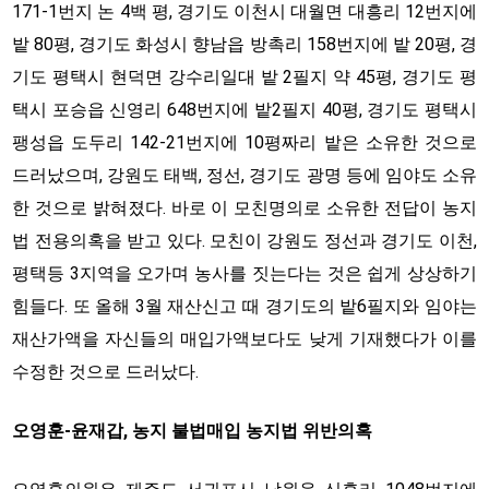
171-1번지 논 4백 평, 경기도 이천시 대월면 대흥리 12번지에
밭 80평, 경기도 화성시 향남읍 방촉리 158번지에 밭 20평, 경
기도 평택시 현덕면 강수리일대 밭 2필지 약 45평, 경기도 평
택시 포승읍 신영리 648번지에 밭2필지 40평, 경기도 평택시
팽성읍 도두리 142-21번지에 10평짜리 밭은 소유한 것으로
드러났으며, 강원도 태백, 정선, 경기도 광명 등에 임야도 소유
한 것으로 밝혀졌다. 바로 이 모친명의로 소유한 전답이 농지
법 전용의혹을 받고 있다. 모친이 강원도 정선과 경기도 이천,
평택등 3지역을 오가며 농사를 짓는다는 것은 쉽게 상상하기
힘들다. 또 올해 3월 재산신고 때 경기도의 밭6필지와 임야는
재산가액을 자신들의 매입가액보다도 낮게 기재했다가 이를
수정한 것으로 드러났다.
오영훈-윤재갑, 농지 불법매입 농지법 위반의혹