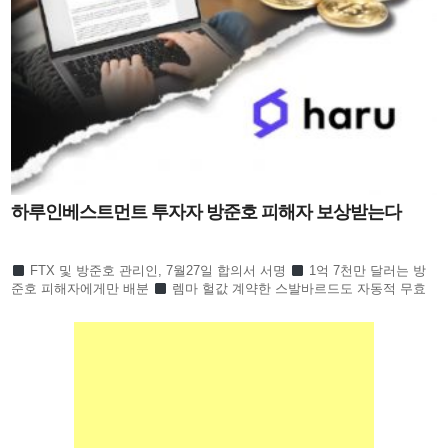
하루인베스트먼트 투자자 방준호 피해자 보상받는다
FTX 및 방준호 관리인, 7월27일 합의서 서명
1억 7천만 달러는 방
준호 피해자에게만 배분
렘마 헐값 계약한 스발바르드도 자동적 무효
하루인베스트먼트 1만 6천 명 피해회복될 듯 하루