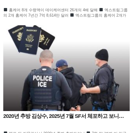
홈케어 8개 수령액이 데이케어센터 26개의 4배 달해
엑스트림그룹
의 2개 홈케어 7년간 7억 8,614만 달러
엑스트림그룹의 홈케어 2개가
한인 전체의 절반 넘어
수프림홈케어 3개 회사 역
2020년 추방 김상수, 2025년 7월 SF서 체포하고 보니…