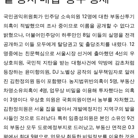
국민권익위원회가 민주당 소속의원 12명에 대한 부동산투기
의혹이 적발했으며 조사 중이므로 이름을 공개할 수 없다고
밝혔으나, 더불어민주당이 하루만인 8일 이들의 실명을 전격
공개하고 이들 모두에게 탈당권고 및 출당조치를 내렸다. 12
명중에는 친문핵심으로 서울시장 선거에 출마했던 4선의 우
상호의원, 국민적 지탄을 받는 대형사건에 약방에 감초처럼
등장하는 윤미향의원, DJ 노벨상 공작의 실무책임자로 알려
진 김한정의원 등이 포함됐다. 농지법위반의혹이 5명, 부동산
차명소유의혹이 4명, 업무상 비밀을 이용해 투자했다는 의혹
이 3명이다. 우상호 의원은 국회의원이면서 농부를 자처했고,
김한정의원은 서울 집을 팔아서 개발예정지인 지역구의 밭을
사들인 것으로 드러났다. 특히 임종성의원은 본인 소유인 9건
의 부동산 모두 도로예정부지로 드러났고, 부동산 면적은 0.3
평에서 최대 9평으로, 업무상 취득한 비밀정보를 이용한 것은