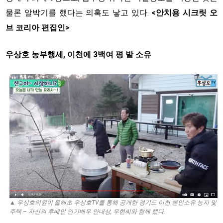
물론 알박기를 했다는 의혹도 낳고 있다.
<안치용 시크릿 오
브 코리아 편집인>
우상호 농부행세, 이천에 3백여 평 밭 소유
▲ 우상호의원이 올해초 우상호TV를 통해 공개한 경기도 이천 본인소유 농지 및
주택 – 자신의 후배인 인기배우 안내상, 우현씨와 함께 했다.