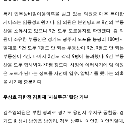
특히 업무상비밀이용의혹을 받고 있는 의원중 매우 특이한
케이스는 임종성의원이다. 임 의원은 본인명의로 9건의 부동
산을 소유하고 있으나 9건 모두 도로용지로 확인됐다. 김 의
원이 소유한 부동산은 경기도 광주시 오포읍 능평리 180번지
일대로, 9건 모두 1평도 안 되는 부동산이 3건, 3평도 안 되는
부동산이 4건, 나머지 2건도 각각 9평에 불과했다. 9건 부동
산을 모두 합해봐야 30평 정도다. 사정이 이러하기에 임 의원
은 도로가 난다는 정보를 사전에 입수, 알박기를 했다는 의혹
을 사기에 충분하다.
우상호 김한정 김회재 ‘사실무근’ 탈당 거부
김주영의원은 부친 명의로 경기도 용인시 수지구 동천동, 경
기도 화성시 남양읍 남양리, 경북 상주시 이안면 이안리일대,