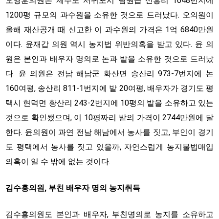
오영훈의원은 제주도 서귀포시 남원읍 신흥리 1048번지에
1200평 규모의 과수원을 소유한 것으로 드러났다. 오의원이
올해 재산공개 때 신고한 이 과수원의 가격은 1억 6840만원
이다. 윤재갑 의원 역시 농지법 위반의혹을 받고 있다. 윤 의
원은 본인과 배우자 명의로 논과 밭을 소유한 것으로 드러났
다. 윤 의원은 전남 해남군 화산면 송산리 973-7번지에 논
160여평, 송산리 811-1번지에 밭 20여평, 배우자가 경기도 평
택시 현덕면 황산리 243-2번지에 10평의 밭을 소유하고 있는
것으로 확인됐으며, 이 10평짜리 밭의 가격이 2744만원에 달
한다. 윤의원이 과연 전남 해남에서 농사를 짓고, 부인이 경기
도 평택에서 농사를 짓고 있을까, 자연스럽게 농지불법매입
의혹이 일 수 밖에 없는 것이다.
김수흥의원, 부친 배우자 명의 농지취득
김수흥의원도 본인과 배우자, 부친명의로 농지를 소유하고