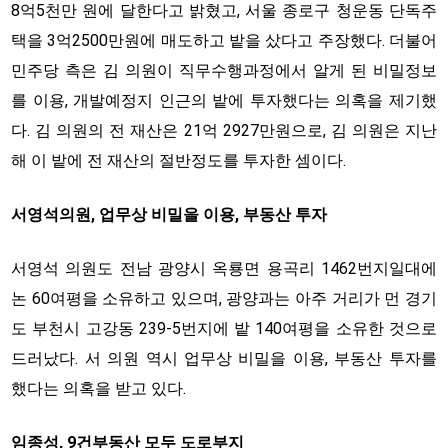
8억5천만 원에 달한다고 밝혔고, 서울 종로구 청운동 단독주
택을 3억2500만원에 매도하고 밭을 샀다고 주장했다. 더불어
민주당 측은 김 의원이 직무수행과정에서 알게 된 비밀정보
를 이용, 개발예정지 인근의 밭에 투자했다는 의혹을 제기했
다. 김 의원의 전 재산은 21억 2927만원으로, 김 의원은 지난
해 이 밭에 전 재산의 절반정도를 투자한 셈이다.
서영석의원, 업무상 비밀을 이용, 부동산 투자
서영석 의원도 전남 광양시 옥룡면 용곡리 1462번지일대에
논 60여평을 소유하고 있으며, 광양과는 아주 거리가 먼 경기
도 부천시 고강동 239-5번지에 밭 140여평을 소유한 것으로
드러났다. 서 의원 역시 업무상 비밀을 이용, 부동산 투자를
했다는 의혹을 받고 있다.
임종성, 9건부동산 모두 도로부지