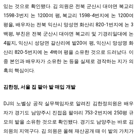
있는 것으로 확인됐다. 김 의원은 전북 군산시 대야면 복교리
1598-3번지 논 1200여 평, 복교리 1598-4번지에 논 1200여
평을, 배우자는 전북 익산시 망성면 화산리 820-1번지에 논 3
백평, 부친은 전북 군산시 대야면 복교리 및 기경리일대에 논
4필지, 익산시 성당면 갈산리에 밭20여 평, 익산시 망성명 화
산리 820-5번지에 논 4백여 평을 소유한 것으로 드러났다. 이
중 본인과 배우자가 소유한 논 등을 실제로 경작하는 지가 의
혹의 핵심이다.
김한정, 서울 집 팔아 밭 매입 개발
DJ의 노벨상 공작 실무책임자로 알려진 김한정의원은 배우
자가 경기도 남양주시 진접읍 팔야리 753-2번지에 250평 규
모의 밭을 소유한 것으로 확인됐다. 경기도 남양주는 바로 김
의원의 지역구다. 김 의원은 올해 재산공개 때 이 밭의 가치가