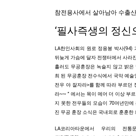
참전용사에서 살아남아 수출산
‘필사즉생의 정신
LA한인사회의 원로 정용봉 박사(94) 
뒤늦게 가슴에 달자 전쟁터에서 사라진
흘러도 무공훈장은 녹슬지 않고 밝은 빛
최 된 무공훈장 전수식에서 국악 예술
전우 야 잘자라>를 함께 따라 부르던 
라~~ ” 에서는 목이 메어 더 이상 
지 못한 전우들의 모습이 70여년만에 
진 무공 훈장 소식은 국내외로 훈훈한 
LA코리아타운에서 우리의 전통