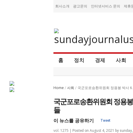
회사소개
광고문의
인터넷서비스 문의
제휴
홈
정치
경제
사회
Home
사회
/
/
국군포로송환위원회 정용봉 박사 6.
국군포로송환위원회 정용봉 박
들
이 뉴스를 공유하기
Tweet
vol. 1275 |
August 4, 2021
Posted on
by
sunday