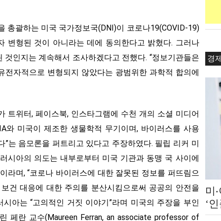
을 총괄하는 미국 국가정보국(DNI)이 코로나19(COVID-19)
자 변형된 것이 아니라는 데에 동의한다고 밝혔다. 그러나
된 것인지는 계속해서 조사하겠다고 전했다. “정보기관들은
경
 유전자적으로 변형되지 않았다는 광범위한 과학적 합의에
아가 트위터, 페이스북, 인스타그램에 수천 개의 소셜 미디어
CIA와 미국이 제조한 생물학적 무기이며, 바이러스를 사용
다”는 음모론을 퍼트리고 있다고 주장하였다. 필립 리커 미
“러시아의 의도는 내부로부터 미국 기관과 동맹 국 사이에
”이라며, “코로나 바이러스에 대한 잘못된 정보를 퍼뜨림으
제 보건 대응에 대한 주의를 분산시킴으로써 공공의 안전을
미
‘
 러시아는 “고의적인 거짓 이야기”라며 미국의 주장을 부인
쇄 
(Maureen Ferran, an associate professor of