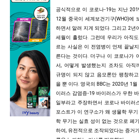
공식적으로 이 코로나-19는 지난 201
12월 중국이 세계보건기구(WHO)에 
하면서 알려 지게 되었다. 그리고 2년
세월이 흘렀다. 그런데 우리가 아직도
르는 사실은 이 전염병이 언제 끝날지
른다는 것이다. 더구나 이 코로나가 
서, 어떻게 발생했는지 조차도 아직
규명이 되지 않고 음모론만 팽창하고
을 뿐 이다. 영국의 BBC는 2020년 
이러스 감염증-19 바이러스가 우한 
일부라고 주장하면서 코로나 바이러스
포스트가 이 연구소가 왜 생물학 무기
학 무기는 실효 성이 없는 것으로 폐
하여, 유전적으로 조작되었다는 증거가