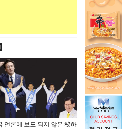
치
국 언론에 보도 되지 않은 秘하