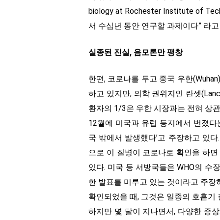
biology at Rochester Institu
서 수십년 동안 연구할 과제이다” 라고
실종된 진실, 음모론만 팽창
한편, 코로나를 두고 중국 우한(Wuh
하고 있지만, 의학 권위지인 란셋(Lan
환자의 1/3은 우한 시장과는 전혀 상
12월에 미국과 유럽 등지에서 번졌다
국 밖에서 발생했다’고 주장하고 있다. 
으로 이 질병이 코로나로 확인을 하면
있다. 미국 등 서방국들은 WHO의 수
한 발표를 미루고 있는 것이라고 주장
확인되었을 때, 그것은 일종의 호흡기 
하지만 몇 달이 지나면서, 다양한 증