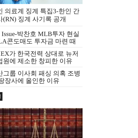
 의료계 징계 특집3-한인 간
(RN) 징계 사기록 공개
t Issue-박찬호 MLB투자 현실
 LA콘도매도 투자금 마련 때
MEX가 한국전력 상대로 뉴저
법원에 제소한 창피한 이유
산그룹 이사회 패싱 의혹 조병
 땅장사에 올인한 이유
컬