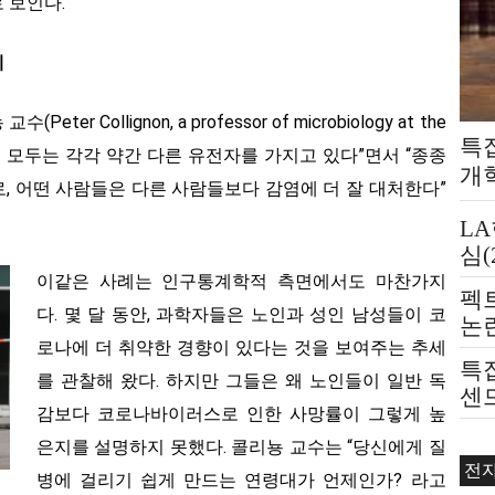
 보인다.
제
 Collignon, a professor of microbiology at the
특
ity)는 “우리 모두는 각각 약간 다른 유전자를 가지고 있다”면서 “종종
개
, 어떤 사람들은 다른 사람들보다 감염에 더 잘 대처한다”
L
심(
이같은 사례는 인구통계학적 측면에서도 마찬가지
펙
다. 몇 달 동안, 과학자들은 노인과 성인 남성들이 코
논
로나에 더 취약한 경향이 있다는 것을 보여주는 추세
제
특집
를 관찰해 왔다. 하지만 그들은 왜 노인들이 일반 독
센드
감보다 코로나바이러스로 인한 사망률이 그렇게 높
는
은지를 설명하지 못했다. 콜리뇽 교수는 “당신에게 질
전
병에 걸리기 쉽게 만드는 연령대가 언제인가? 라고