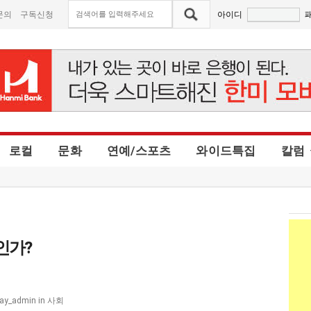
문의
구독신청
아이디
로컬
문화
연예/스포츠
와이드특집
칼럼
인가?
사회
ay_admin
in