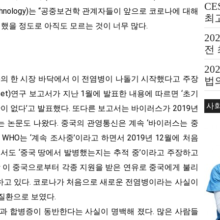
CE
te of Technology)는 “공중보건학 관계자들이 앞으로 코로나에 대해
최
 했을 정도로 아직도 모르는 것이 너무 많다.
20
전
20
an)의 한 시장 바닥에서 이 전염병이 나돌기 시작했다고 주장
법의
Bea
cet)연구 보고서가 지난 1월에 발표한 내용에 따르면 ‘초기
사
관이 없다’고 발표했다. 또다른 보고서는 바이러스가 2019년
는 논문도 나왔다. 중국의 관영통신은 계속 ‘바이러스는 중
WHO는 ‘계속 조사중’이라고 하면서 2019년 12월에 처음
 서도 ‘중국 땅에서 발병했는지는 추적 중’이라고 주장하고
장 이 중국으로부터 각종 지원을 받은 연유로 중국에게 불리
하고 있다. 코로나가 처음으로 새로운 전염병이라는 사실이
질환으로 보였다.
상과 합병증이 동반한다는 사실이 명백해 졌다. 많은 사람들