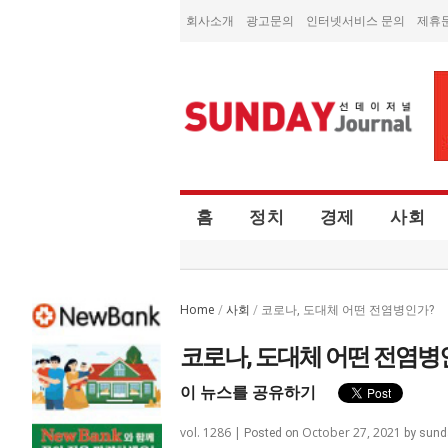
회사소개
광고문의
인터넷서비스 문의
제휴
홈
정치
경제
사회
Home
사회
/
/
코로나, 도대체 어떤 전염병인가?
코로나, 도대체 어떤 전염병
이 뉴스를 공유하기
vol. 1286 |
October 27, 2021
Posted on
by
sund