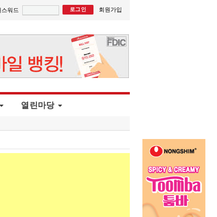
회원가입
패스워드
열린마당