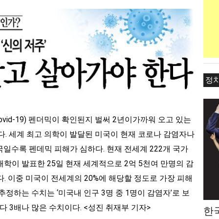
정
ovid-19) 펜더믹이 확인된지 벌써 2년이가까워 오고 있는
다. 세계 최고 의학이 발달된 미국이 현재 코로나 감염자나
일수록 펜데믹 피해가 심하다. 현재 전세계 222개 국가
학이 발표한 25일 현재 세계적으로 2억 5천여 만명의 감
 이중 미국이 전세계의 20%에 해당할 정도로 가장 피해
추정하는 수치는 ‘미국내 인구 3명 중 1명이 감염자’로 보
다 3배나 많은 수치이다. <성진 취재부 기자>
한