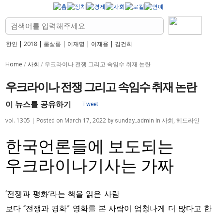
한인
|
2018
|
룸살롱
|
이재명
|
이재용
|
김건희
Home
사회
/
/
우크라이나 전쟁 그리고 속임수 취재 논란
우크라이나 전쟁 그리고 속임수 취재 논란
이 뉴스를 공유하기
Tweet
vol. 1305 |
March 17, 2022
사회
,
헤드라인
Posted on
by
sunday_admin
in
한국언론들에 보도되는
우크라이나기사는 가짜
‘전쟁과 평화’라는 책을 읽은 사람
보다 “전쟁과 평화” 영화를 본 사람이 엄청나게 더 많다고 한