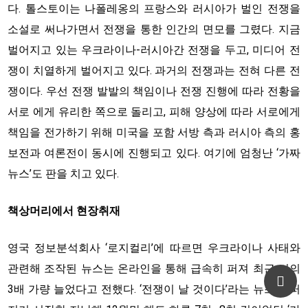
다. 톨스토이는 나폴레옹의 프랑스와 러시아가 벌인 전쟁을
소설로 써나가면서 전쟁을 통한 인간의 면모를 그렸다. 지금
벌어지고 있는 우크라이나-러시아간 전쟁을 두고, 미디어 전
쟁이 치열하게 벌어지고 있다. 과거의 전쟁과는 전혀 다른 전
쟁이다. 우선 전쟁 발발의 책임이나 전쟁 진행에 따라 전황을
서로 에게 유리한 쪽으로 돌리고, 피해 양상에 따라 서로에게
책임을 전가하기 위해 미국을 포함 서방 측과 러시아 측의 홍
보전과 여론전이 동시에 진행되고 있다. 여기에 엄청난 ‘가짜
뉴스’도 판을 치고 있다.
책상머리에서 현장취재
영국 정보분석회사 ‘로지컬리’에 따르면 우크라이나 사태와
Top
관련해 조작된 뉴스는 온라인을 통해 급속히 퍼져 최근 거의
3배 가량 늘었다고 전했다. ‘전쟁이 날 것이다’라는 뉴스가 퍼