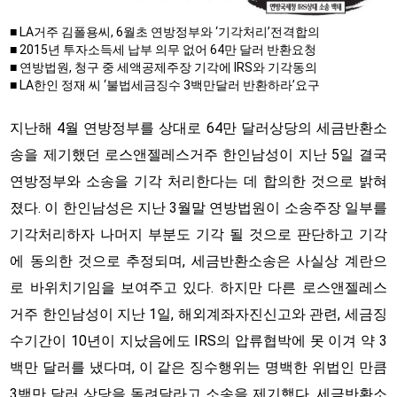
■ LA거주 김폴용씨, 6월초 연방정부와 ‘기각처리’전격합의
■ 2015년 투자소득세 납부 의무 없어 64만 달러 반환요청
■ 연방법원, 청구 중 세액공제주장 기각에 IRS와 기각동의
■ LA한인 정재 씨 ‘불법세금징수 3백만달러 반환하라’요구
지난해 4월 연방정부를 상대로 64만 달러상당의 세금반환소
송을 제기했던 로스앤젤레스거주 한인남성이 지난 5일 결국
연방정부와 소송을 기각 처리한다는 데 합의한 것으로 밝혀
졌다. 이 한인남성은 지난 3월말 연방법원이 소송주장 일부를
기각처리하자 나머지 부분도 기각 될 것으로 판단하고 기각
에 동의한 것으로 추정되며, 세금반환소송은 사실상 계란으
로 바위치기임을 보여주고 있다. 하지만 다른 로스앤젤레스
거주 한인남성이 지난 1일, 해외계좌자진신고와 관련, 세금징