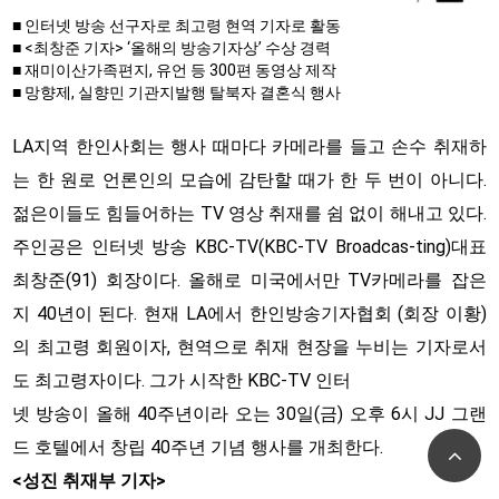
■ 인터넷 방송 선구자로 최고령 현역 기자로 활동
■ <최창준 기자> ‘올해의 방송기자상’ 수상 경력
■ 재미이산가족편지, 유언 등 300편 동영상 제작
■ 망향제, 실향민 기관지발행 탈북자 결혼식 행사
LA지역 한인사회는 행사 때마다 카메라를 들고 손수 취재하
는 한 원로 언론인의 모습에 감탄할 때가 한 두 번이 아니다.
젊은이들도 힘들어하는 TV 영상 취재를 쉼 없이 해내고 있다.
주인공은 인터넷 방송 KBC-TV(KBC-TV Broadcas-ting)대표
최창준(91) 회장이다. 올해로 미국에서만 TV카메라를 잡은
지 40년이 된다. 현재 LA에서 한인방송기자협회 (회장 이황)
의 최고령 회원이자, 현역으로 취재 현장을 누비는 기자로서
도 최고령자이다. 그가 시작한 KBC-TV 인터
넷 방송이 올해 40주년이라 오는 30일(금) 오후 6시 JJ 그랜
Top
드 호텔에서 창립 40주년 기념 행사를 개최한다.
<성진 취재부 기자>