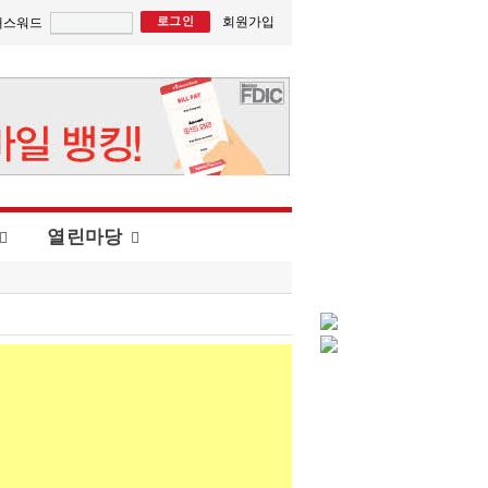
회원가입
패스워드
열린마당