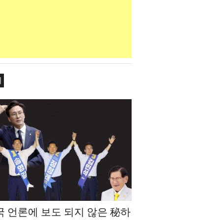
치
국 언론에 보도 되지 않은 秘하