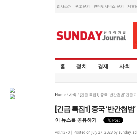
회사소개
광고문의
인터넷서비스 문의
제휴
홈
정치
경제
사회
Home
사회
/
/
[긴급 특집1] 중국 ‘반간첩법’ 긴
[긴급 특집1] 중국 ‘반간첩
이 뉴스를 공유하기
vol.1370 |
July 27, 2023
Posted on
by
sunday_ad