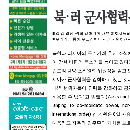
■ 영 김 의원 ‘권력 강화위한 나쁜 통치자들
■ 무기거래 통해 우크라이나 전쟁 지원하려
북한과 러시아의 무기거래 추진 소식에
이 강한 비판의 목소리를 높이고 있다고
인도‧태평양 소위원회 위원장을 맡고 
시아가 군사협력을 강화하고 있는 것과
나쁜 행위자들이 권력을 강화하고 공
허용할 수 없다”고 말했다.(We cannot allow b
Jinping to co-nsolidate power, inc
international order) 김 의원
대응하고 자유와 민주주의 가치를 보