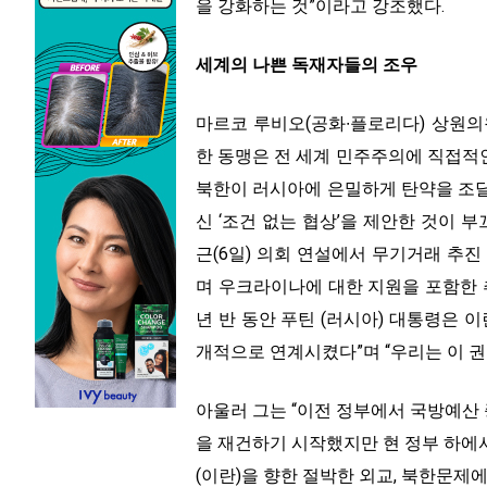
을 강화하는 것”이라고 강조했다.
세계의 나쁜 독재자들의 조우
마르코 루비오(공화∙플로리다) 상원의
한 동맹은 전 세계 민주주의에 직접적인
북한이 러시아에 은밀하게 탄약을 조
신 ‘조건 없는 협상’을 제안한 것이 
근(6일) 의회 연설에서 무기거래 추
며 우크라이나에 대한 지원을 포함한 추
년 반 동안 푸틴 (러시아) 대통령은 
개적으로 연계시켰다”며 “우리는 이 
아울러 그는 “이전 정부에서 국방예산
을 재건하기 시작했지만 현 정부 하에
(이란)을 향한 절박한 외교, 북한문