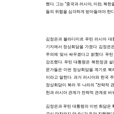
했다. 그는 “중국과 러시아, 이란, 북
들의 위협을 심각하게 받아들여야 한다
김정은과 블라디미르 푸틴 러시아 대통
기지에서 정상회담을 가졌다. 김정은
주의에 맞서 싸우겠다고 밝혔다. 푸
강조했다. 푸틴 대통령은 북한정권 설
문가들은 이번 정상회담을 계기로 북러
이라고 말한다. 과거 러시아와 한국 
정상회담이 북러 두 나라의 “전략적 관
한과 러시아 관계가 전략적 관계로 바뀌
김정은과 푸틴 대통령의 이번 회담은 확
공식 만찬까지 약 4시간 동안 진행됐다