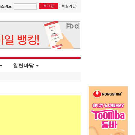
회원가입
패스워드
열린마당