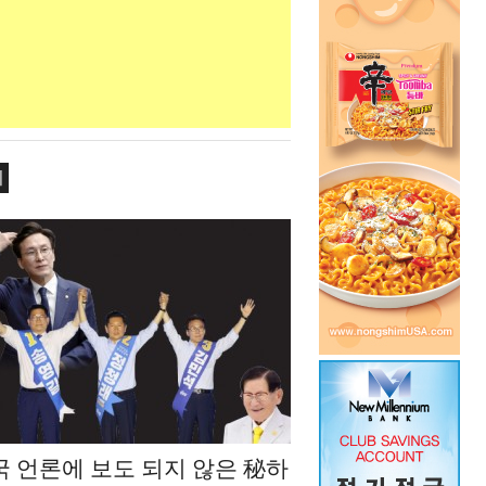
치
국 언론에 보도 되지 않은 秘하