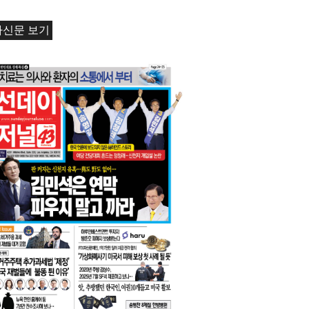
경매
자신문 보기