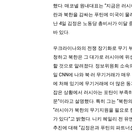
했다. 매코넬 원내대표는 “지금은 러시아와 중국
란과 북한을 감싸는 푸틴에 미국이 물러
난 4일 김정은 노동당 총비서가 이달
바 있다.
우크라이나와의 전쟁 장기화로 무기 부
청하고 북한은 그 대가로 러시아에 위
할 것으로 알려졌다. 정보위원회 소속
일 CNN에 나와 북‧러 무기거래가 매
에 처해 있기에 무기거래에 더 많은 
잡은 상황에서 러시아는 포탄이 부족하
문”이라고 설명했다. 특히 그는 “북
“러시아가 북한의 무기지원을 필요로 
가 있다”고 밝혔다. 니키 헤일리 전 
추진에 대해 “김정은과 푸틴의 파트너