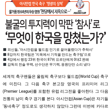
외신들, ‘아시안컵을 월드컵 인기로 끌어올렸다가 추락사’
8강까지 한국팀은 ‘지옥에서 기적을 만드는 축구팀’으로
4강에서 랭킹 23위 한국이 87위 요르단에게 0대2 완패
감독의 전술 무력, 선수단은 무기력, 응원단만 소리 냈다
세계적 축구팬들은 올림픽 축구보다 월드컵(World Cup) 축구
에 미친다. 그 다음 축구 본고장 영국의 프리미어 리그
(Premier League)를 포함한 유럽 리그전을 좋아한다. 그 다음
전통의 남미 축구 경기를 본다. 아시안컵(Asian Cup)은 자기들
‘동네축구’ 정도로도 생각하지 않았다.그런데 이번에 카다르