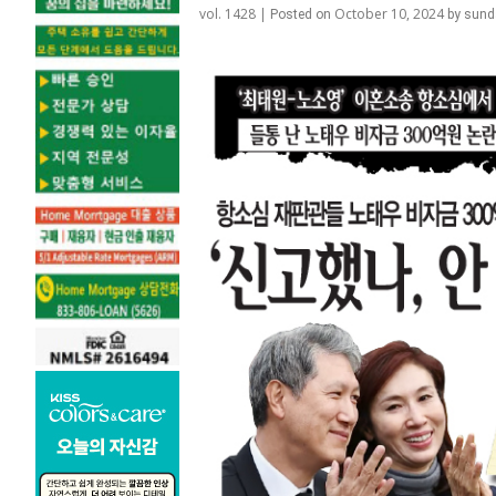
vol. 1428 |
October 10, 2024
Posted on
by
sund