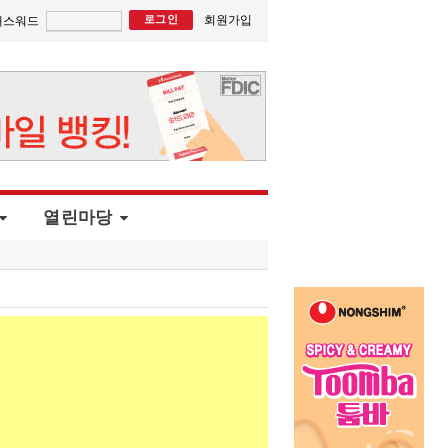
회원가입
패스워드
열린마당