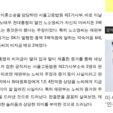
노소영 이혼소송을 담당하던 서울고등법원 제2가사부, 바로 이날
 노태우 전대통령의 딸인 노소영씨가 자신의 아버지돈 3백
경
만드는 종잣돈이 됐다는 주장이었다. 특히 노소영씨는 재판부
증거는 SK가 발행한 총액 3백억원에 달하는 약속어음 6매,
씨의 비자금 메모 2매였다.
통령의 비자금이 딸의 입과 딸이 제출한 증거를 통해 세상
먼저 접한 공직자는 서울고등법원 제2가사부소속 3명의 판
에 따르면 재판부는 노씨의 주장과 증거 등이 사실이라고 판
대위에서 최태원회장에게 1조 4천억원 상당을 노씨에게 지급
이미 잘 알려진 사실이다. 특히 재판부는 노씨의 증거와 주
 드러낸 것으로 드러났다. 판결문을 꼼꼼히 살펴보면, 재
미
‘
한 놀라움과 상당한 의미를 부여한 것으로 드러났다.
쇄 