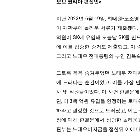
오브 코리아 편집인>
지난 2023년 6월 19일, 최태원-
이 재판부에 놀라운 서류가 제출됐다.
억원이 SK에 유입돼 오늘날 SK를 
에 이를 입증한 증거도 제출했고, 이 
그리고 노태우 전대통령의 부인 김옥숙
그토록 꼭꼭 숨겨두었던 노태우 전대
에 드러나는 순간이었고, 이를 가장 
사 및 직원들이었다. 이 사건 판결문
단, 이 3백 억원 유입을 인정하는 토
하라고 결정한 것으로 드러났고, 이는 
장에 대해 판결문에서 상당한 놀라움을
판부는 노태우비자금을 접한뒤 이에 대