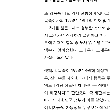
또 김옥숙 메모 역시 신빙성이 있다고
옥숙여사의 1998년 4월 1일 현재 및 
모 2매를 원문그대로 첨부한 것으로 밝
지 그려가며 상세하게 설명하고 이에 대
모에 기재된 항목 중 노재우, 신명수
액수가 엇비슷한다. 노태우가 노재우에
사실이 드러났다.
셋째, 김옥숙이 1998년 4월께 작성한
우, 신명수를 제외한 나머지 항목은 
액도 1억원 정도만 차이난다는 점에 
이 타당하다’고 판단했다. 즉 재판부
따라서 대한민국 정부가 이를 알았다면
이 비자금일 가능성을 누구보다 잘 알