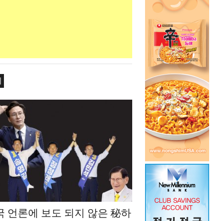
치
국 언론에 보도 되지 않은 秘하