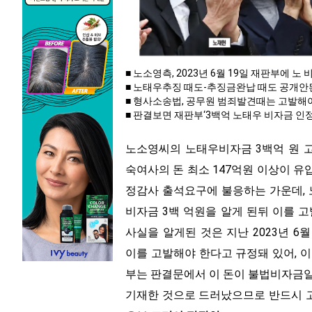
■ 노소영측, 2023년 6월 19일 재판부에 
■ 노태우추징 때도-추징금완납 때도 공개안
■ 형사소송법, 공무원 범죄발견때는 고발해
■ 판결보면 재판부‘3백억 노태우 비자금 인
노소영씨의 노태우비자금 3백억 원 
숙여사의 돈 최소 147억원 이상이 
정감사 출석요구에 불응하는 가운데,
비자금 3백 억원을 알게 된뒤 이를 
사실을 알게된 것은 지난 2023년 
이를 고발해야 한다고 규정돼 있어, 
부는 판결문에서 이 돈이 불법비자금일
기재한 것으로 드러났으므로 반드시 고