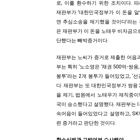
로, 이를 환수하기 위한 조치이다. 
재판부가 ‘대한민국정부가 이 돈을 
면 추심소송을 제기했을 것이다’라는
은 재판부가 이 돈을 노태우 비자금으
단했다는 빼박증거이다.
재판부는 노씨가 증거로 제출한 어음
부는 특히 ‘노소영은 ‘채권 500억-쌍용
봉투’라는 2개 봉투가 들어있었고, ‘선
다. 재판부는 또 대한민국정부가 쌍용
을 제기, 법원에서 노태우가 재직중이
국이 승소했다고 설명했다. 재판부는 
속어음이 들어있었다고 설명하고, S
련 증거라고 판단한 것이다.
항소심법관 고발여부 수사해야