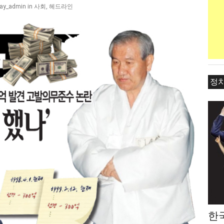
사회
,
헤드라인
ay_admin
in
정
한