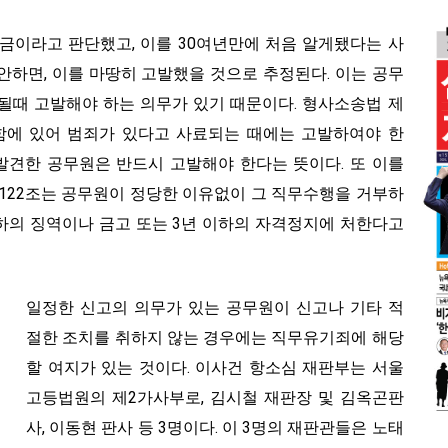
금이라고 판단했고, 이를 30여년만에 처음 알게됐다는 사
안하면, 이를 마땅히 고발했을 것으로 추정된다. 이는 공무
될때 고발해야 하는 의무가 있기 때문이다. 형사소송법 제
행함에 있어 범죄가 있다고 사료되는 때에는 고발하여야 한
 발견한 공무원은 반드시 고발해야 한다는 뜻이다. 또 이를
제122조는 공무원이 정당한 이유없이 그 직무수행을 거부하
이하의 징역이나 금고 또는 3년 이하의 자격정지에 처한다고
일정한 신고의 의무가 있는 공무원이 신고나 기타 적
절한 조치를 취하지 않는 경우에는 직무유기죄에 해당
할 여지가 있는 것이다. 이사건 항소심 재판부는 서울
고등법원의 제2가사부로, 김시철 재판장 및 김옥곤판
사, 이동현 판사 등 3명이다. 이 3명의 재판관들은 노태