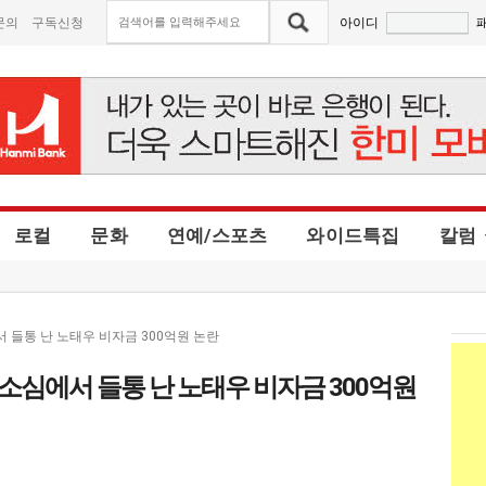
문의
구독신청
아이디
로컬
문화
연예/스포츠
와이드특집
칼럼
 들통 난 노태우 비자금 300억원 논란
소심에서 들통 난 노태우 비자금 300억원