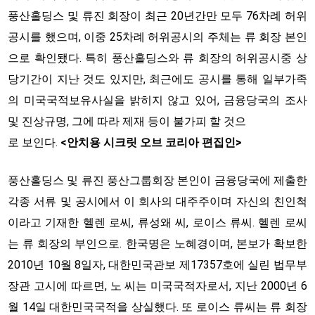
풍산홀딩스 및 류진 회장이 최근 20년간만 모두 76차례 허위
공시를 했으며, 이중 25차례 허위공시의 주체는 류 회장 본인
으로 확인됐다. 특히 풍산홀딩스와 류 회장의 허위공시중 상
당기간이 지난 것도 있지만, 최근에도 공시를 통해 일부가족
의 미국국적보유사실을 밝히지 않고 있어, 금융당국의 조사
및 진상규명, 그에 따라 제재 등이 불가피 할 것으
로 보인다.
<안치용 시크릿 오브 코리아 편집인>
풍산홀딩스 및 류진 풍산그룹회장 본인이 금융당국에 제출한
각종 서류 및 공시에서 이 회사의 대주주이며 자신의 친인척
이라고 기재한 헬렌 로씨, 류성왜 씨, 로이스 류씨. 헬렌 로씨
는 류 회장의 부인으로. 한국명은 노혜경이며, 본보가 확보한
2010년 10월 8일자, 대한민국관보 제17357호에 실린 법무부
장관 고시에 따르면, 노 씨는 미국국적자로서, 지난 2000년 6
월 14일 대한민국국적을 상실했다. 또 로이스 류씨는 류 회장