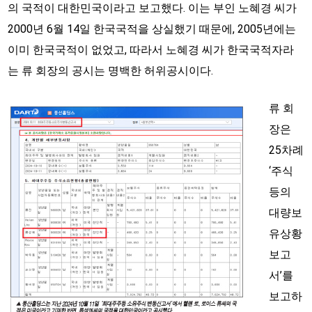
의 국적이 대한민국이라고 보고했다. 이는 부인 노혜경 씨가
2000년 6월 14일 한국국적을 상실했기 때문에, 2005년에는
이미 한국국적이 없었고, 따라서 노혜경 씨가 한국국적자라
는 류 회장의 공시는 명백한 허위공시이다.
류 회
장은
25차례
‘주식
등의
대량보
유상황
보고
서’를
보고하