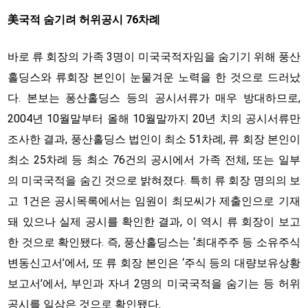
美국적 숨기려 허위공시 76차례
바로 류 회장의 가족 3명이 미국국적자임을 숨기기 위해 풍산
홀딩스와 류회장 본인이 눈물겨운 노력을 한 것으로 드러났
다. 본보는 퐁산홀딩스 등의 공시서류가 매우 방대하므로,
2004년 10월말부터 올해 10월말까지 20년 치의 공시서류만
조사한 결과, 풍산홀딩스 법인이 최소 51차례, 류 회장 본인이
최소 25차례 등 최소 76건의 공시에서 가족 전체, 또는 일부
의 미국국적을 숨긴 것으로 밝혀졌다. 특히 류 회장 명의의 보
고 1건은 공시목록에서는 임원이 최모씨가 제출인으로 기재
돼 있으나 실제 공시를 확인한 결과, 이 역시 류 회장이 보고
한 것으로 확인됐다. 즉, 풍산홀딩스는 ‘최대주주 등 소유주식
변동신고서’에서, 또 류 회장 본인은 ‘주식 등의 대량보유상황
보고서’에서, 부인과 자녀 2명의 미국국적을 숨기는 등 허위
공시를 일삼은 것으로 확인됐다.