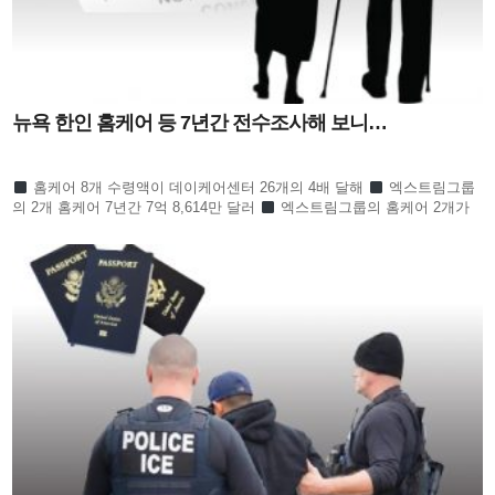
뉴욕 한인 홈케어 등 7년간 전수조사해 보니…
홈케어 8개 수령액이 데이케어센터 26개의 4배 달해
엑스트림그룹
의 2개 홈케어 7년간 7억 8,614만 달러
엑스트림그룹의 홈케어 2개가
한인 전체의 절반 넘어
수프림홈케어 3개 회사 역