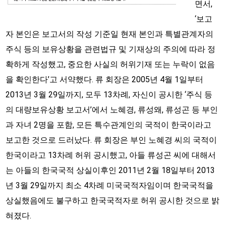
면서,
‘보고
자 본인은 보고서의 작성 기준일 현재 본인과 특별관계자의
주식 등의 보유상황을 관련법규 및 기재상의 주의에 따라 정
확하게 작성했고, 중요한 사실의 허위기재 또는 누락이 없음
을 확인한다’고 서약했다. 류 회장은 2005년 4월 1일부터
2013년 3월 29일까지, 모두 13차례, 자신이 공시한 ‘주식 등
의 대량보유상황 보고서’에서 노혜경, 류성왜, 류성곤 등 부인
과 자녀 2명을 포함, 모든 특수관계인의 국적이 한국이라고
보고한 것으로 드러났다. 류 회장은 부인 노혜경 씨의 국적이
한국이라고 13차례 허위 공시했고, 아들 류성곤 씨에 대해서
는 아들의 한국국적 상실이후인 2011년 2월 18일부터 2013
년 3월 29일까지 최소 4차례 미국국적자임이며 한국국적을
상실했음에도 불구하고 한국국적자로 허위 공시한 것으로 밝
혀졌다.