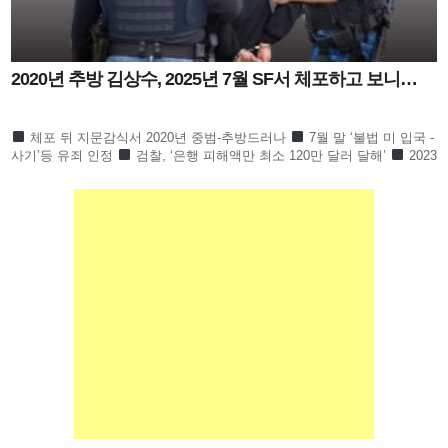
2020년 추방 김상수, 2025년 7월 SF서 체포하고 보니…
체포 뒤 지문감식서 2020년 중범-추방드러나
7월 말 ‘불법 미 입국 -
사기’등 유죄 인정
검찰, ‘은행 피해액만 최소 120만 달러 달해’
2023
년 11월부터 2025년 7월까지 은