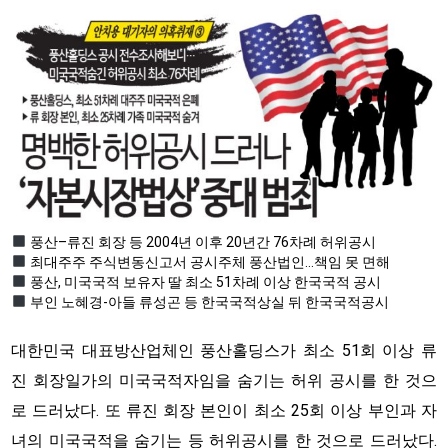
풍산–류진 회장 등 2004년 이후 20년간 76차례 허위공시
최대주주 주식변동신고서 공시주체 풍산법인…책임 못 면해
풍산, 미국국적 보유자 딸 최소 51차례 이상 한국국적 공시
부인 노혜경-아들 류성곤 등 한국국적상실 뒤 한국국적공시
대한민국 대표방산업체인 풍산홀딩스가 최소 51회 이상 류
진 회장일가의 미국국적자임을 숨기는 허위 공시를 한 것으
로 드러났다. 또 류진 회장 본인이 최소 25회 이상 부인과 자
녀의 미국국적을 숨기는 등 허위공시를 한 것으로 드러났다.