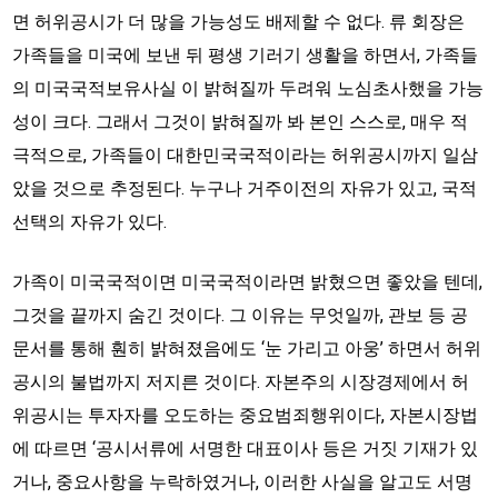
면 허위공시가 더 많을 가능성도 배제할 수 없다. 류 회장은
가족들을 미국에 보낸 뒤 평생 기러기 생활을 하면서, 가족들
의 미국국적보유사실 이 밝혀질까 두려워 노심초사했을 가능
성이 크다. 그래서 그것이 밝혀질까 봐 본인 스스로, 매우 적
극적으로, 가족들이 대한민국국적이라는 허위공시까지 일삼
았을 것으로 추정된다. 누구나 거주이전의 자유가 있고, 국적
선택의 자유가 있다.
가족이 미국국적이면 미국국적이라면 밝혔으면 좋았을 텐데,
그것을 끝까지 숨긴 것이다. 그 이유는 무엇일까, 관보 등 공
문서를 통해 훤히 밝혀졌음에도 ‘눈 가리고 아웅’ 하면서 허위
공시의 불법까지 저지른 것이다. 자본주의 시장경제에서 허
위공시는 투자자를 오도하는 중요범죄행위이다, 자본시장법
에 따르면 ‘공시서류에 서명한 대표이사 등은 거짓 기재가 있
거나, 중요사항을 누락하였거나, 이러한 사실을 알고도 서명