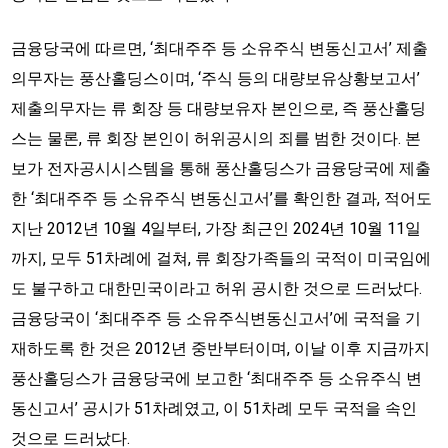
금융당국에 따르면, ‘최대주주 등 소유주식 변동신고서’ 제출
의무자는 풍산홀딩스이며, ‘주식 등의 대량보유상황보고서’
제출의무자는 류 회장 등 대량보유자 본인으로, 즉 풍산홀딩
스는 물론, 류 회장 본인이 허위공시의 죄를 범한 것이다. 본
보가 전자공시시스템을 통해 풍산홀딩스가 금융당국에 제출
한 ‘최대주주 등 소유주식 변동신고서’를 확인한 결과, 적어도
지난 2012년 10월 4일부터, 가장 최근인 2024년 10월 11일
까지, 모두 51차례에 걸쳐, 류 회장가족들의 국적이 미국임에
도 불구하고 대한민국이라고 허위 공시한 것으로 드러났다.
금융당국이 ‘최대주주 등 소유주식변동신고서’에 국적을 기
재하도록 한 것은 2012년 중반부터이며, 이날 이후 지금까지
풍산홀딩스가 금융당국에 보고한 ‘최대주주 등 소유주식 변
동신고서’ 공시가 51차례였고, 이 51차례 모두 국적을 속인
것으로 드러났다.