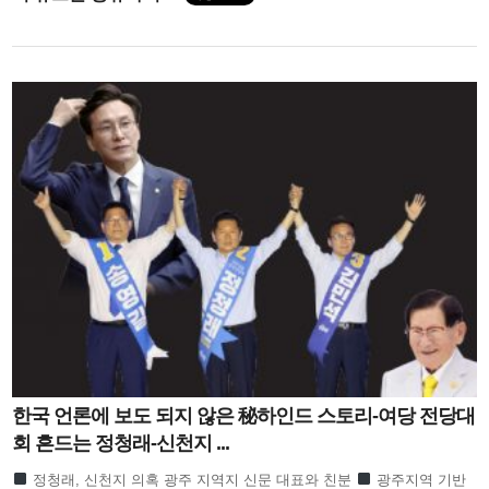
한국 언론에 보도 되지 않은 秘하인드 스토리-여당 전당대
회 흔드는 정청래-신천지 ...
정청래, 신천지 의혹 광주 지역지 신문 대표와 친분
광주지역 기반