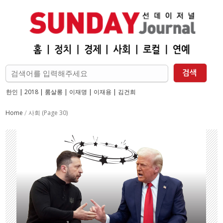
한인
|
2018
|
룸살롱
|
이재명
|
이재용
|
김건희
Home
(Page 30)
/
사회