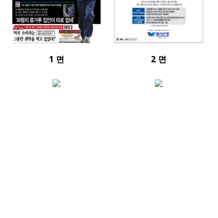
1 면
2 면