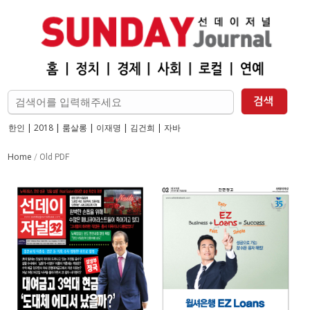
한인
|
2018
|
룸살롱
|
이재명
|
김건희
|
자바
Home
/
Old PDF