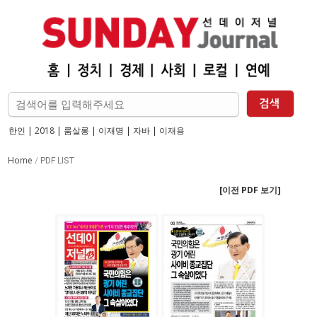
한인
|
2018
|
룸살롱
|
이재명
|
자바
|
이재용
Home
/
PDF LIST
[이전 PDF 보기]