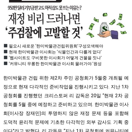
필요시 새로운 ‘한미박물관건립위원회’구성모색해야
현재 한미박물관 이사회는 ‘식물인간과 다를게 없다’
‘웹사이트도 구비못한 이사회가 어떻게 건물을 짓나’
‘커뮤니티 우롱한 한미박물관 이사회 물러가야 ’원성
한미박물관 건립 위한 제2차 주민 공청회가 5월중 개최될 예
정으로 현재 다각적인 준비작업을 진행시키고 있다. 지난 1차
공청회를 진행했던 크리스토퍼 리 감독은 20일 “현재 2차 공
청회를 5월 중에 예정하고 준비하고 있으며. 한미박물관 이사
회(이사장 장재민)의 투명하지 않은 재정 문제 등을 포함해
도덕적 윤리적 문제에 기초한 다각적인 외부 감사도 기획 중
이다”라고 밝혔다. 리 감독은 “지난 1차 공청회에 커뮤니티에