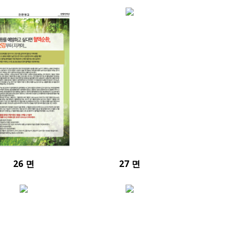
26 면
27 면