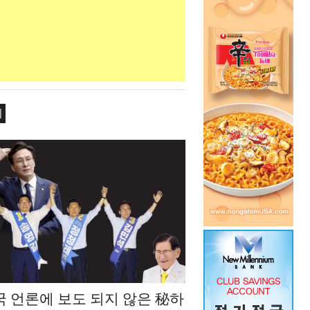
치
국 언론에 보도 되지 않은 秘하