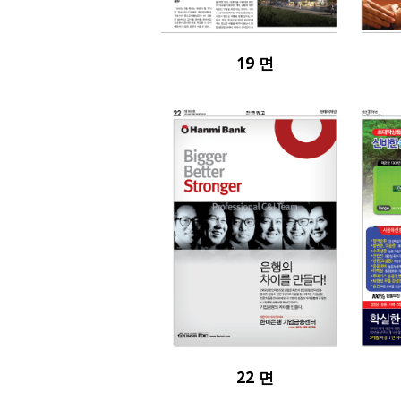
19 면
22 면