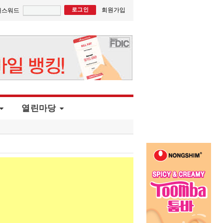
회원가입
패스워드
열린마당