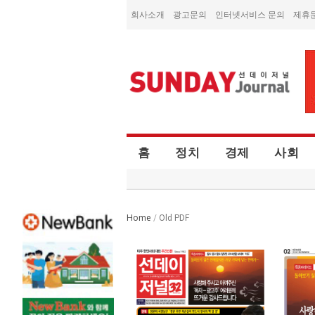
회사소개
광고문의
인터넷서비스 문의
제휴
홈
정치
경제
사회
Home
/
Old PDF