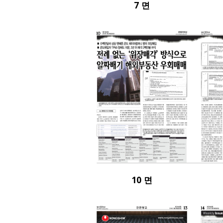
7 면
10 면