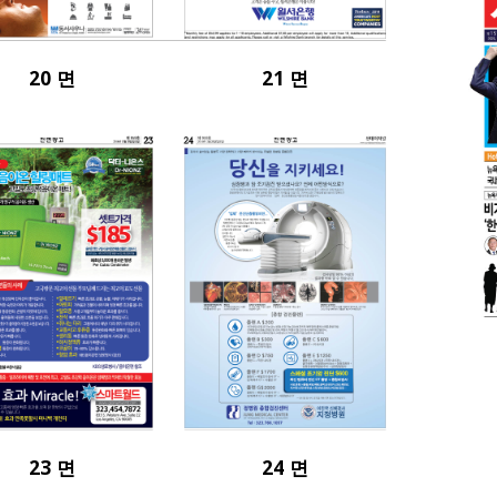
20 면
21 면
23 면
24 면