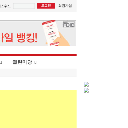
회원가입
패스워드
열린마당