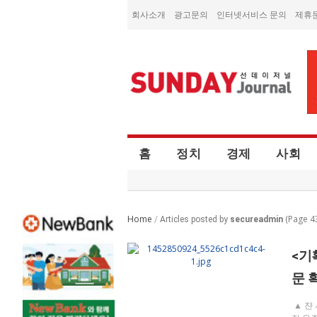
회사소개
광고문의
인터넷서비스 문의
제휴
홈
정치
경제
사회
Home
(Page 4
/
Articles posted by
secureadmin
<기
문 
▲ 쟌