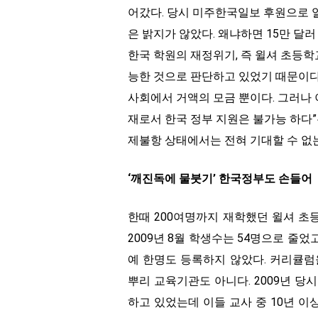
어갔다. 당시 미주한국일보 후원으로 
은 밝지가 않았다. 왜냐하면 15만 달
한국 학원의 재정위기, 즉 윌셔 초등
능한 것으로 판단하고 있었기 때문이다
사회에서 거액의 모금 뿐이다. 그러나 
재로서 한국 정부 지원은 불가능 하다
제불항 상태에서는 전혀 기대할 수 없
‘깨진독에 물붓기’ 한국정부도 손들어
한때 200여명까지 재학했던 윌셔 초등
2009년 8월 학생수는 54명으로 줄었고
예 한명도 등록하지 않았다. 커리큘럼
뿌리 교육기관도 아니다. 2009년 당
하고 있었는데 이들 교사 중 10년 이