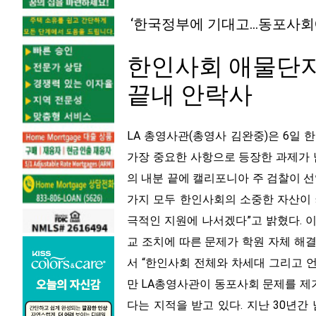
‘한국정부에 기대고…동포사회에
한인사회 애물단지
끝내 안락사
LA 총영사관(총영사 김완중)은 6일
가장 중요한 사항으로 등장한 과제가
의 내분 끝에 캘리포니아 주 검찰이 
가지 모두 한인사회의 소중한 자산이
극적인 지원에 나서겠다”고 밝혔다. 
교 조치에 따른 문제가 학원 자체 해
서 “한인사회 전체와 차세대 그리고 언
만 LA총영사관이 동포사회 문제를 
다는 지적을 받고 있다. 지난 30년