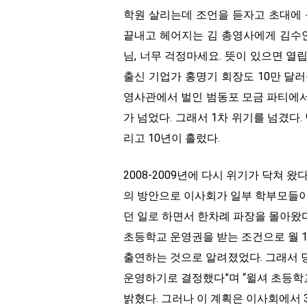
학원 살리는데 조언을 듣자고 초대에 
끝내고 헤어지는 김 총영사에게 김수안
님, 너무 걱정마세요. 뜻이 있으면 열립
출신 기업가 홍명기 회장도 10만 달
영사관에서 벌인 범동포 모금 파티에서 
가 넘었다. 그래서 1차 위기를 넘겼다
리고 10년이 흘렀다.
2008-2009년에 다시 위기가 닥쳐 
의 방안으로 이사회가 일부 학부모들이
던 일로 하면서 한차례 파장을 몰아왔다
초등학교 운영권을 받는 조건으로 월 1
출연하는 것으로 알려졌었다. 그래서 당
운영하기로 결정했다”며 “윌셔 초등학
밝혔다. 그러나 이 계획은 이사회에서 3