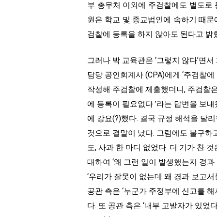
부 총무처 이외에 주검찰에도 별도로 
원은 학교 및 종교법인에 속하기 때문에
검찰에 등록을 하지 않아도 된다고 밝
그러나 박 교육관은 ‘그렇지 않다’면서 
담당 공인회계사 (CPA)에게 ‘주검찰에
작성해 주검찰에 제출했더니, 주검찰은
에 등록이 필요없다 ’라는 답변을 보내
에 강요(?)했다. 결국 규정 해석을 달
것으로 결말이 났다. 그럼에도 불구하고
도, 사과 한 마디 없었다. 더 기가 찬 
대하여 ‘왜 그런 일이 발생했는지 경과 
‘우리가 잘못이 없는데 왜 경과 보고서
공관 측은 ‘누군가 주정부에 신고를 해
다. 또 공관 측은 ‘내부 고발자가 있었