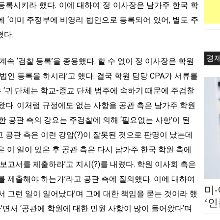
등록시키라 했다. 이에 대하여 정 이사장은 남가주 한국 학
 ‘이미 주정부에 비영리 법인으로 등록되어 있어, 별도 주
혔다.
경
계속 ‘검찰 등록’을 종용했다. 할 수 없이 정 이사장은 학원
 법인 등록을 하시라’고 했다. 결국 학원 담당 CPA가 서류를
 ‘귀 단체는 학교-종교 단체 범주에 속하기 때문에 주검찰
왔다. 이처럼 규정에도 없는 사항을 공관 측은 남가주 학원
리한 공관 측의 강요는 주검찰에 의해 ‘필요없는 사항’이 된
 공관 측은 이런 강압(?)이 잘못된 것으로 판명이 났는데
것은 이 일이 있은 후 공관 측은 다시 남가주 한국 학원 측에
보고서를 제출하라’고 지시(?)를 내렸다. 학원 이사회 측은
를 제출해야 하는가’라고 공관 측에 질의했다. 이에 대하여
미
서 그런 일이 일어났다’며 그에 대한 책임을 묻는 것이라 했
‘
다’면서 ‘공관에 학원에 대한 민원 사항이 많이 들어왔다’며
쇄 