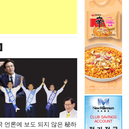
치
국 언론에 보도 되지 않은 秘하