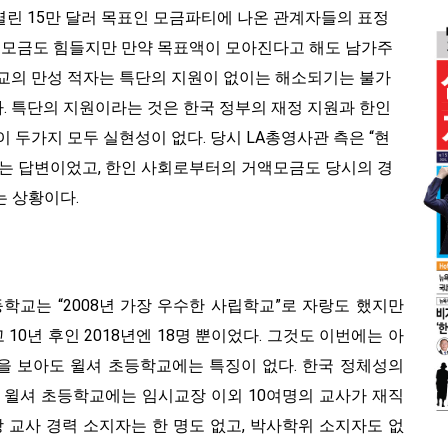
열린 15만 달러 목표인 모금파티에 나온 관계자들의 표정
러 모금도 힘들지만 만약 목표액이 모아진다고 해도 남가주
학교의 만성 적자는 특단의 지원이 없이는 해소되기는 불가
. 특단의 지원이라는 것은 한국 정부의 재정 지원과 한인
이 두가지 모두 실현성이 없다. 당시 LA총영사관 측은 “현
”는 답변이었고, 한인 사회로부터의 거액모금도 당시의 경
는 상황이다.
학교는 “2008년 가장 우수한 사립학교”로 자랑도 했지만
 10년 후인 2018년엔 18명 뿐이었다. 그것도 이번에는 아
을 보아도 윌셔 초등학교에는 특징이 없다. 한국 정체성의
시 윌셔 초등학교에는 임시교장 이외 10여명의 교사가 재직
상 교사 경력 소지자는 한 명도 없고, 박사학위 소지자도 없