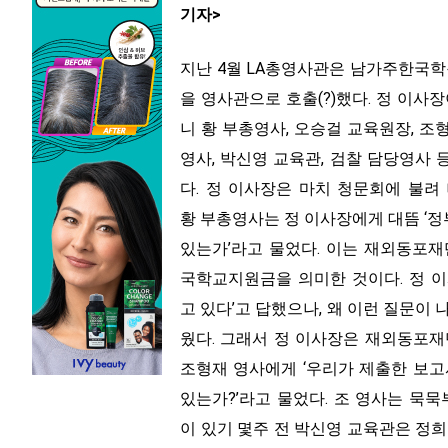
기자>
지난 4월 LA총영사관은 남가주한국학
을 영사관으로 호출(?)했다. 정 이사
니 황 부총영사, 오승걸 교육원장, 
영사, 박신영 교육관, 검찰 담당영사 
다. 정 이사장은 마치 청문회에 불려
황 부총영사는 정 이사장에게 대뜸 ‘정
있는가’라고 물었다. 이는 재외동포재
국학교지원금을 의미한 것이다. 정 이사
고 있다’고 답했으나, 왜 이런 질문이
웠다. 그래서 정 이사장은 재외동포재
조형재 영사에게 ‘우리가 제출한 보고
있는가?’라고 물었다. 조 영사는 묵묵
이 있기 몇주 전 박신영 교육관은 정