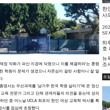
한
사
20
S
하
호
뉴욕
조
 재정 악화가 파산 지경에 닥쳤으니 이를 해결하라’는 훈령
원한 학원이 문제가 생겼으니 자존심이 걸린 사항이니 잘 알
로
다.
총영사는 우선과제를 ‘남가주 한국 학원 살리기’에 온 정신
과 교육 전문가 그리고 단체 관계자들의 의견을 듣는데 성의
하던 중 어느날 UCLA 최초의 한인 여성 교육학 박사를 획
영사를 점심에 초청했다.