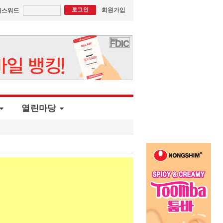
회원가입
패스워드
열린마당