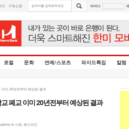
문의
구독신청
아이디
로컬
문화
연예/스포츠
와이드특집
칼럼
 이미 20년전부터 예상된 결과
 폐교 이미 20년전부터 예상된 결과
사회
,
헤드라인
_admin
in