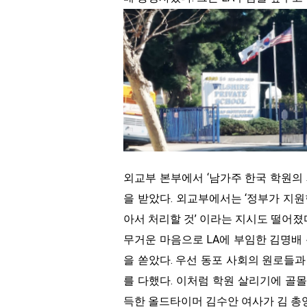
외교부 본부에서 ‘남가주 한국 학원의
을 받았다. 외교부에서는 ‘정부가 지
아서 처리할 것’ 이라는 지시도 떨어졌
무거운 마음으로 LA에 부임한 김명배 
을 쏟았다. 우선 동포 사회의 원로들
를 다했다. 이처럼 학원 살리기에 골몰
득한 올드타이머 김수안 여사가 김 총