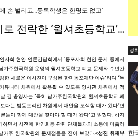
 손 벌리고…등록학생은 한명도 없고’
로 전락한 ‘윌셔초등학교’…
정
 한인사회 현안 언론간담회에서 “동포사회 현안 문제 중에서
 남가주한국학원 운영의 윌셔초등학교 폐교 문제와 수년간
선임한 새로운 이사진이 구성된 한미동포재단 이슈”라며 “두
 커뮤니티 차원에서 활용될 수 있도록 영사관 차원에서 적
이날 김 총영사는 “특히 남가주한국학원의 윌셔초등학교 폐
결보다는 범동포적인 차원에서 대안을 모색할 때가 왔다”면
론들이 함께 대안을 찾아야 할 때가 왔다”고 밝혔다. 하지
제기하면서 사전에 한인회등 관련 단체들과의 소통에 미흡하
한
간 남가주 한국학원의 문제점들을 짚어 보았다.
<성진 취재부