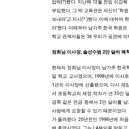
압박(?)했다. 지난해 12월 전임 이
부임했다. 그 박 교육관은 자신이 ‘학
보내라’고 지시(? )했다. 이에 대하여
라’했다. 이때부터 남가주 한국 학원은
학교 관계자들은 ‘왜 우리가 공관에 의
정희님 이사장, 솔선수범 2만 달러 쾌
현재의 정희님 이사장이 남가주 한국학원
말 학교 교사였으며, 1998년에 이사
1년의 이사장에 선출됐으며, 다시 재임
셔 초등학교의 재정 적자가 년 35만
금쪽 같은 연금 중에서 2만 달러를 
사람에게 요청할 수 있기 때문이었다. 
가 몰려왔다. 20년전인 1998년에 
배 총영사였다. 그는 LA부임을 앞두고