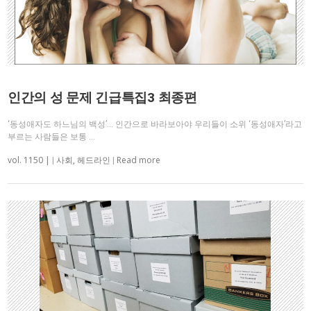
인간의 성 문제 긴급특집3 최종편
‘동성애자도 하느님의 백성’… 인간으로 바라보아야 우리들이 소위 ‘동성애자’라고
부르는 사람들은 보통 …
vol. 1150 |
Read more
|
사회
,
헤드라인
|