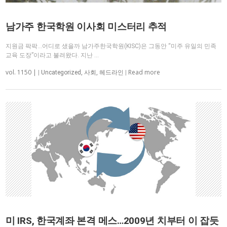
남가주 한국학원 이사회 미스터리 추적
지원금 팍팍…어디로 샜을까 남가주한국학원(KISC)은 그동안 “미주 유일의 민족
교육 도장”이라고 불려왔다. 지난 …
vol. 1150 |
Read more
|
Uncategorized
,
사회
,
헤드라인
|
미 IRS, 한국계좌 본격 메스…2009년 치부터 이 잡듯