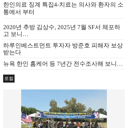
한인의료 징계 특집4-치료는 의사와 환자의 소
통에서 부터
2020년 추방 김상수, 2025년 7월 SF서 체포하
고 보니…
하루인베스트먼트 투자자 방준호 피해자 보상
받는다
뉴욕 한인 홈케어 등 7년간 전수조사해 보니…
로컬