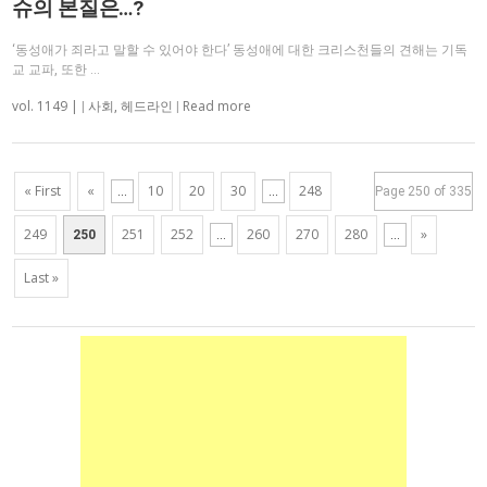
슈의 본질은…?
‘동성애가 죄라고 말할 수 있어야 한다’ 동성애에 대한 크리스천들의 견해는 기독
교 교파, 또한 …
vol. 1149 |
Read more
|
사회
,
헤드라인
|
« First
«
10
20
30
248
...
...
Page 250 of 335
249
251
252
260
270
280
»
250
...
...
Last »