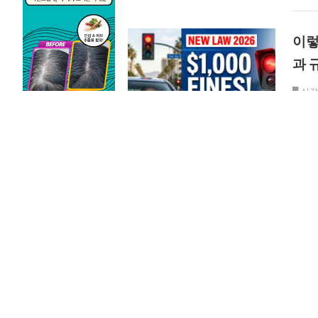
이렇
과 
█ 심
팁과 
vol. 1
트럼
송의
█ ‘
라 침
vol. 1