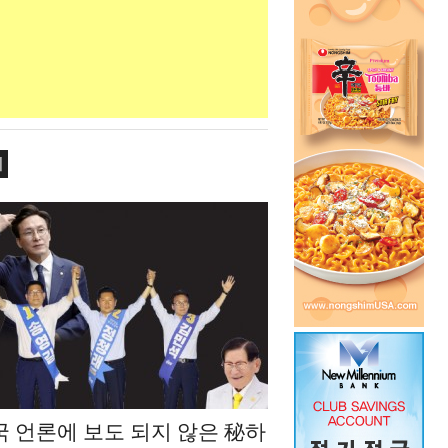
치
국 언론에 보도 되지 않은 秘하