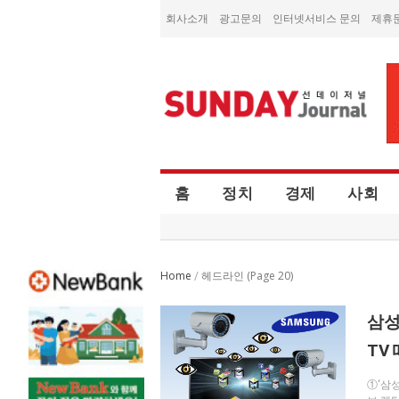
회사소개
광고문의
인터넷서비스 문의
제휴
홈
정치
경제
사회
Home
(Page 20)
/
헤드라인
삼성
TV
①‘삼