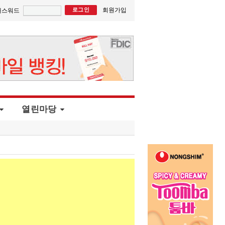
회원가입
패스워드
열린마당