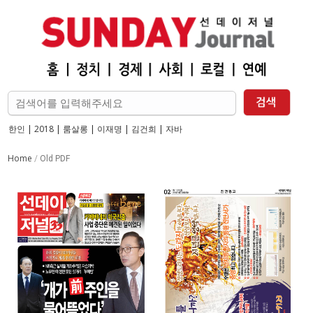
한인
|
2018
|
룸살롱
|
이재명
|
김건희
|
자바
Home
/
Old PDF