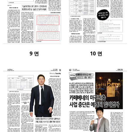
9 면
10 면