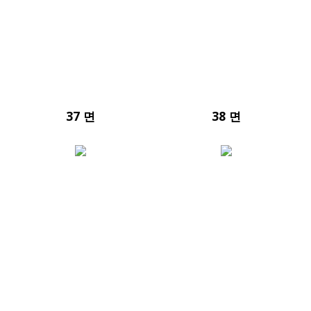
37 면
38 면