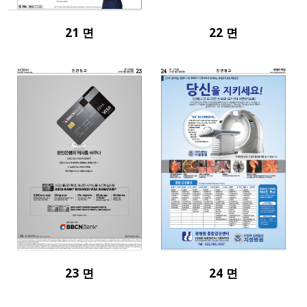
21 면
22 면
23 면
24 면