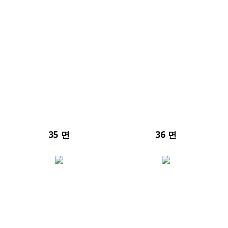
35 면
36 면