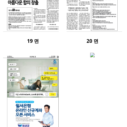
19 면
20 면