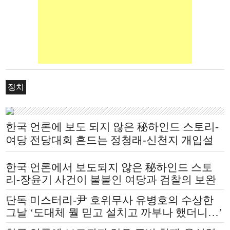
정치
한국 언론에 보도 되지 않은 秘하인드 스토리-
여당 전당대회 흔드는 정청래-신천지 개입설
논란
한국 언론에서 보도되지 않은 秘하인드 스토
리-장윤기 사건이 불붙인 여당과 검찰의 보완
수사권 전쟁
단독 미스터리-尹 호위무사 유병호의 수상한
그날 ‘도대체 뭘 믿고 설치고 까부나 했더니…’