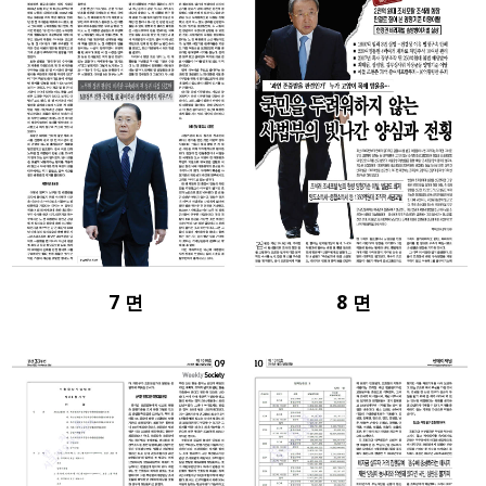
7 면
8 면