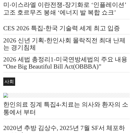
미‧이스라엘 이란전쟁-장기화로 ‘인플레이션’
고조 호르무즈 봉쇄 ‘에너지 발 복합 쇼크’
CES 2026 특집-한국 기술력 세계 최고 입증
2026 신년 기획-한인사회 몰락직전 최대 난제
는 경기침체
2026 세법 총정리1-미국연방세법의 주요 내용
“One Big Beautiful Bill Act(OBBBA)”
사회
한인의료 징계 특집4-치료는 의사와 환자의 소
통에서 부터
2020년 추방 김상수, 2025년 7월 SF서 체포하