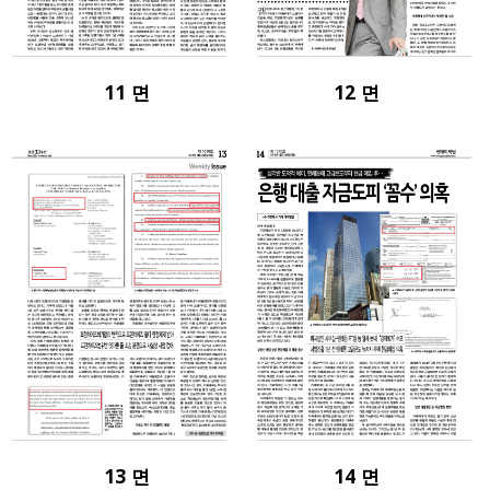
11 면
12 면
13 면
14 면