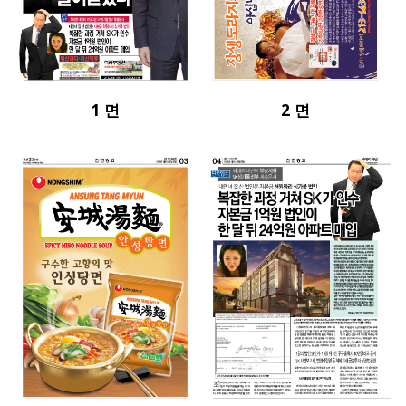
1 면
2 면