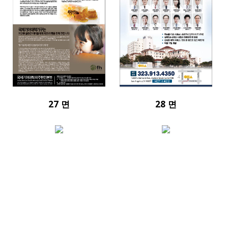
27 면
28 면