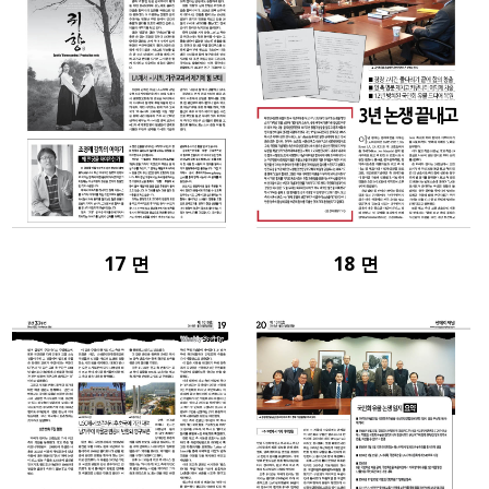
17 면
18 면