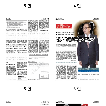
3 면
4 면
5 면
6 면